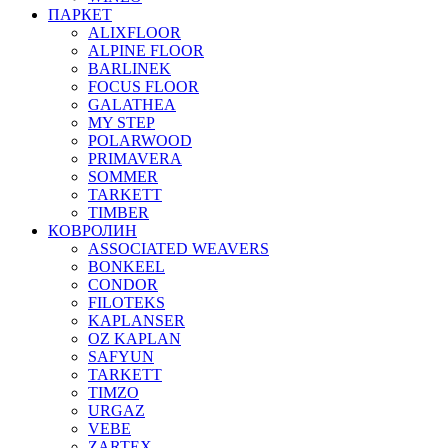
ПАРКЕТ
ALIXFLOOR
ALPINE FLOOR
BARLINEK
FOCUS FLOOR
GALATHEA
MY STEP
POLARWOOD
PRIMAVERA
SOMMER
TARKETT
TIMBER
КОВРОЛИН
ASSOCIATED WEAVERS
BONKEEL
CONDOR
FILOTEKS
KAPLANSER
OZ KAPLAN
SAFYUN
TARKETT
TIMZO
URGAZ
VEBE
ZARTEX