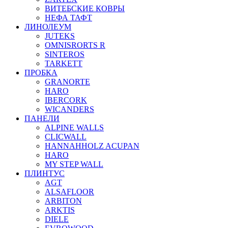
ВИТЕБСКИЕ КОВРЫ
НЕФА ТАФТ
ЛИНОЛЕУМ
JUTEKS
OMNISRORTS R
SINTEROS
TARKETT
ПРОБКА
GRANORTE
HARO
IBERCORK
WICANDERS
ПАНЕЛИ
ALPINE WALLS
CLICWALL
HANNAHHOLZ ACUPAN
HARO
MY STEP WALL
ПЛИНТУС
AGT
ALSAFLOOR
ARBITON
ARKTIS
DIELE