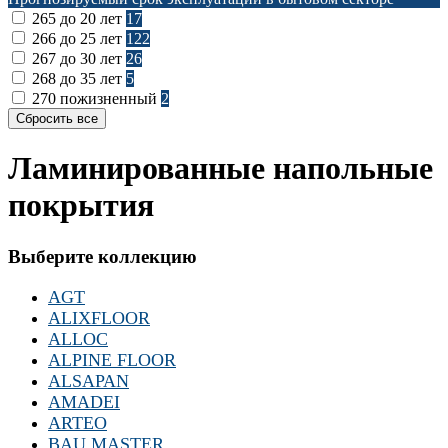
265
до 20 лет
17
266
до 25 лет
122
267
до 30 лет
26
268
до 35 лет
5
270
пожизненный
2
Ламинированные напольные
покрытия
Выберите коллекцию
AGT
ALIXFLOOR
ALLOC
ALPINE FLOOR
ALSAPAN
AMADEI
ARTEO
BAU MASTER