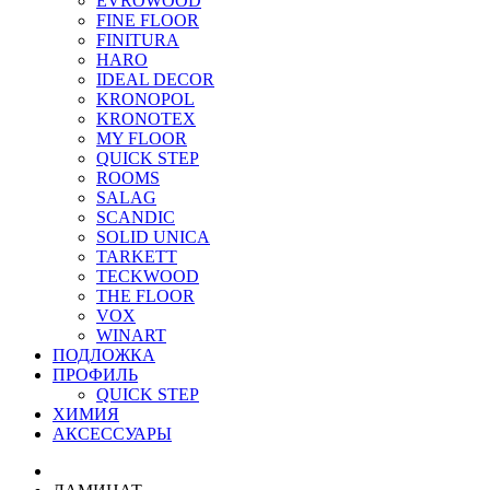
EVROWOOD
FINE FLOOR
FINITURA
HARO
IDEAL DECOR
KRONOPOL
KRONOTEX
MY FLOOR
QUICK STEP
ROOMS
SALAG
SCANDIC
SOLID UNICA
TARKETT
TECKWOOD
THE FLOOR
VOX
WINART
ПОДЛОЖКА
ПРОФИЛЬ
QUICK STEP
ХИМИЯ
АКСЕССУАРЫ