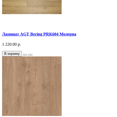
Ламинат AGT Bering PRK604 Модерна
1 220.00 р.
В корзину