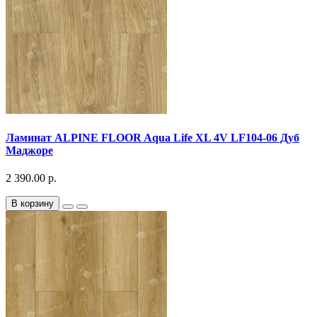
Ламинат ALPINE FLOOR Aqua Life XL 4V LF104-06 Дуб
Маджоре
2 390.00 р.
В корзину