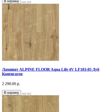
В корзину
Ламинат ALPINE FLOOR Aqua Life 4V LF103-05 Дуб
Копенгаген
2 290.00 р.
В корзину