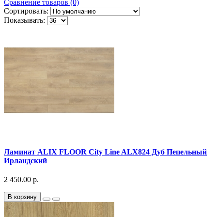
Сравнение товаров (0)
Сортировать:
Показывать:
Ламинат ALIX FLOOR City Line ALX824 Дуб Пепельный
Ирландский
2 450.00 р.
В корзину