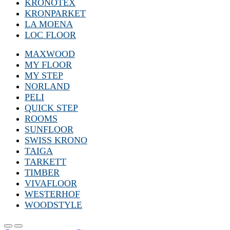
KRONOTEX
KRONPARKET
LA MOENA
LOC FLOOR
MAXWOOD
MY FLOOR
MY STEP
NORLAND
PELI
QUICK STEP
ROOMS
SUNFLOOR
SWISS KRONO
TAIGA
TARKETT
TIMBER
VIVAFLOOR
WESTERHOF
WOODSTYLE