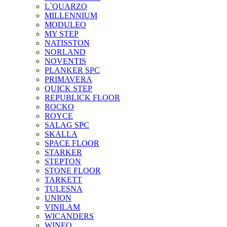
L`QUARZO
MILLENNIUM
MODULEO
MY STEP
NATISSTON
NORLAND
NOVENTIS
PLANKER SPC
PRIMAVERA
QUICK STEP
REPUBLICK FLOOR
ROCKO
ROYCE
SALAG SPC
SKALLA
SPACE FLOOR
STARKER
STEPTON
STONE FLOOR
TARKETT
TULESNA
UNION
VINILAM
WICANDERS
WINEO