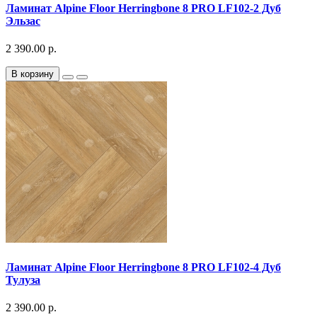
Ламинат Alpine Floor Herringbone 8 PRO LF102-2 Дуб
Эльзас
2 390.00 р.
В корзину
Ламинат Alpine Floor Herringbone 8 PRO LF102-4 Дуб
Тулуза
2 390.00 р.