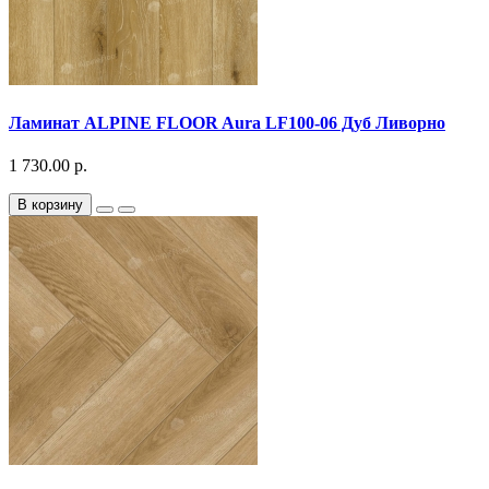
Ламинат ALPINE FLOOR Aura LF100-06 Дуб Ливорно
1 730.00 р.
В корзину