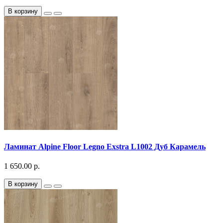
В корзину
Ламинат Alpine Floor Legno Exstra L1002 Дуб Карамель
1 650.00 р.
В корзину