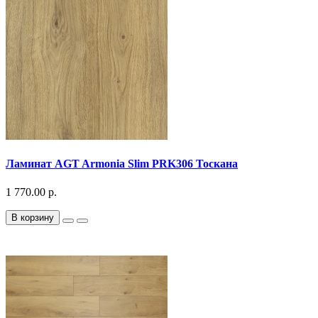
Ламинат AGT Armonia Slim PRK306 Тоскана
1 770.00 р.
В корзину