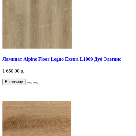
Ламинат Alpine Floor Legno Exstra L1009 Дуб Элеганс
1 650.00 р.
В корзину