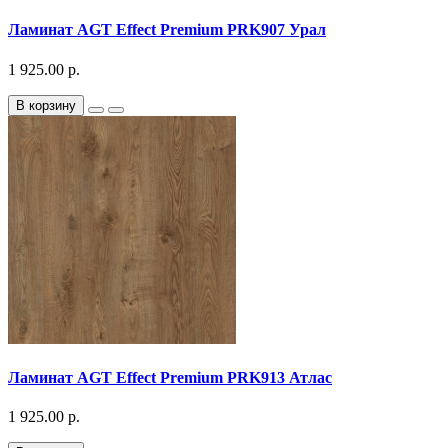
Ламинат AGT Effect Premium PRK907 Урал
1 925.00 р.
В корзину
Ламинат AGT Effect Premium PRK913 Атлас
1 925.00 р.