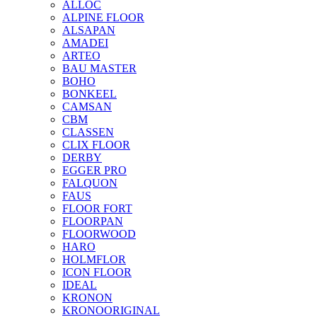
ALLOC
ALPINE FLOOR
ALSAPAN
AMADEI
ARTEO
BAU MASTER
BOHO
BONKEEL
CAMSAN
CBM
CLASSEN
CLIX FLOOR
DERBY
EGGER PRO
FALQUON
FAUS
FLOOR FORT
FLOORPAN
FLOORWOOD
HARO
HOLMFLOR
ICON FLOOR
IDEAL
KRONON
KRONOORIGINAL