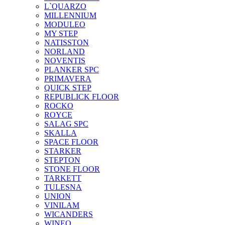
L`QUARZO
MILLENNIUM
MODULEO
MY STEP
NATISSTON
NORLAND
NOVENTIS
PLANKER SPC
PRIMAVERA
QUICK STEP
REPUBLICK FLOOR
ROCKO
ROYCE
SALAG SPC
SKALLA
SPACE FLOOR
STARKER
STEPTON
STONE FLOOR
TARKETT
TULESNA
UNION
VINILAM
WICANDERS
WINEO