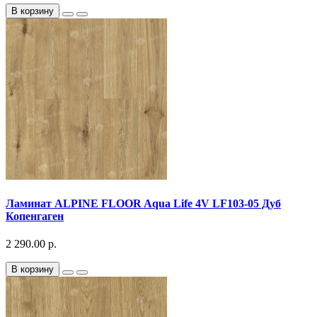
В корзину
Ламинат ALPINE FLOOR Aqua Life 4V LF103-05 Дуб
Копенгаген
2 290.00 р.
В корзину