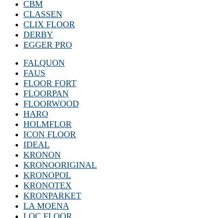
CBM
CLASSEN
CLIX FLOOR
DERBY
EGGER PRO
FALQUON
FAUS
FLOOR FORT
FLOORPAN
FLOORWOOD
HARO
HOLMFLOR
ICON FLOOR
IDEAL
KRONON
KRONOORIGINAL
KRONOPOL
KRONOTEX
KRONPARKET
LA MOENA
LOC FLOOR