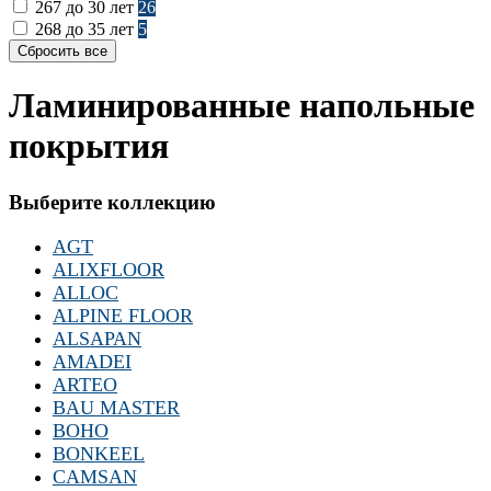
267
до 30 лет
26
268
до 35 лет
5
Ламинированные напольные
покрытия
Выберите коллекцию
AGT
ALIXFLOOR
ALLOC
ALPINE FLOOR
ALSAPAN
AMADEI
ARTEO
BAU MASTER
BOHO
BONKEEL
CAMSAN