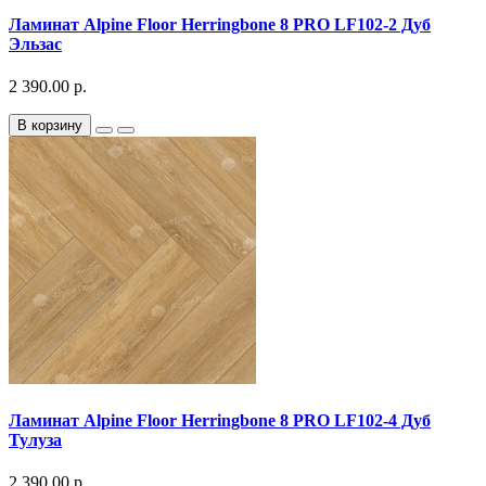
Ламинат Alpine Floor Herringbone 8 PRO LF102-2 Дуб
Эльзас
2 390.00 р.
В корзину
Ламинат Alpine Floor Herringbone 8 PRO LF102-4 Дуб
Тулуза
2 390.00 р.