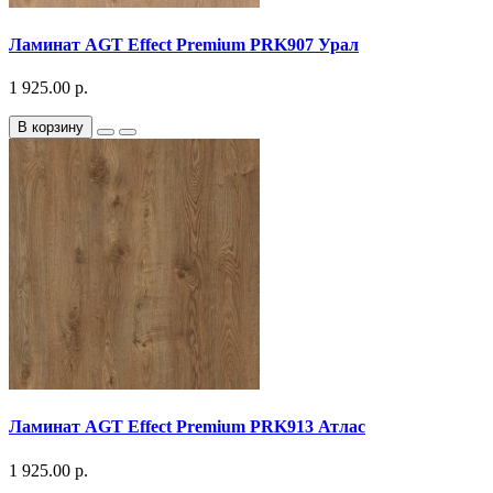
Ламинат AGT Effect Premium PRK907 Урал
1 925.00 р.
В корзину
Ламинат AGT Effect Premium PRK913 Атлас
1 925.00 р.