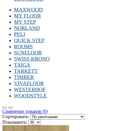
MAXWOOD
MY FLOOR
MY STEP
NORLAND
PELI
QUICK STEP
ROOMS
SUNFLOOR
SWISS KRONO
TAIGA
TARKETT
TIMBER
VIVAFLOOR
WESTERHOF
WOODSTYLE
Сравнение товаров (0)
Сортировать:
Показывать: