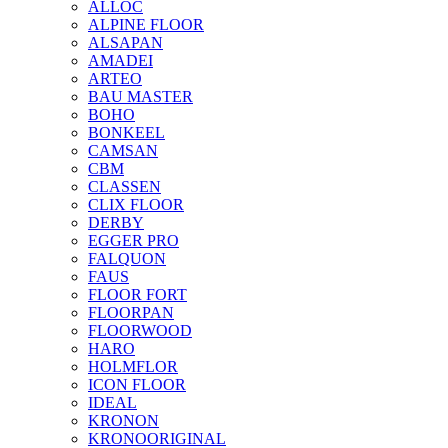
ALLOC
ALPINE FLOOR
ALSAPAN
AMADEI
ARTEO
BAU MASTER
BOHO
BONKEEL
CAMSAN
CBM
CLASSEN
CLIX FLOOR
DERBY
EGGER PRO
FALQUON
FAUS
FLOOR FORT
FLOORPAN
FLOORWOOD
HARO
HOLMFLOR
ICON FLOOR
IDEAL
KRONON
KRONOORIGINAL