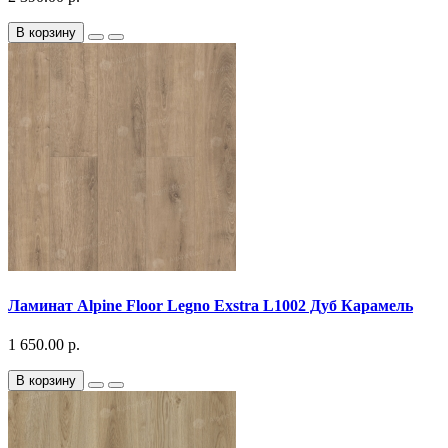
В корзину
Ламинат Alpine Floor Legno Exstra L1002 Дуб Карамель
1 650.00 р.
В корзину