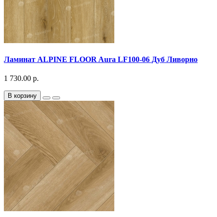
Ламинат ALPINE FLOOR Aura LF100-06 Дуб Ливорно
1 730.00 р.
В корзину