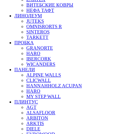
ВИТЕБСКИЕ КОВРЫ
НЕФА ТАФТ
ЛИНОЛЕУМ
JUTEKS
OMNISRORTS R
SINTEROS
TARKETT
ПРОБКА
GRANORTE
HARO
IBERCORK
WICANDERS
ПАНЕЛИ
ALPINE WALLS
CLICWALL
HANNAHHOLZ ACUPAN
HARO
MY STEP WALL
ПЛИНТУС
AGT
ALSAFLOOR
ARBITON
ARKTIS
DIELE