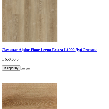
Ламинат Alpine Floor Legno Exstra L1009 Дуб Элеганс
1 650.00 р.
В корзину