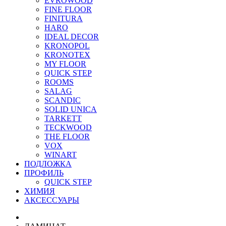
EVROWOOD
FINE FLOOR
FINITURA
HARO
IDEAL DECOR
KRONOPOL
KRONOTEX
MY FLOOR
QUICK STEP
ROOMS
SALAG
SCANDIC
SOLID UNICA
TARKETT
TECKWOOD
THE FLOOR
VOX
WINART
ПОДЛОЖКА
ПРОФИЛЬ
QUICK STEP
ХИМИЯ
АКСЕССУАРЫ