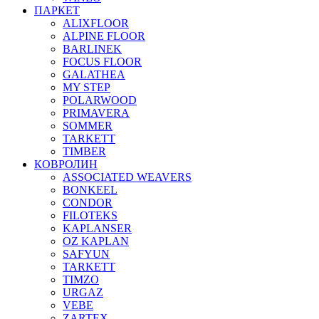
ПАРКЕТ
ALIXFLOOR
ALPINE FLOOR
BARLINEK
FOCUS FLOOR
GALATHEA
MY STEP
POLARWOOD
PRIMAVERA
SOMMER
TARKETT
TIMBER
КОВРОЛИН
ASSOCIATED WEAVERS
BONKEEL
CONDOR
FILOTEKS
KAPLANSER
OZ KAPLAN
SAFYUN
TARKETT
TIMZO
URGAZ
VEBE
ZARTEX