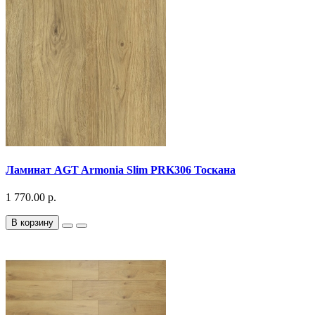
Ламинат AGT Armonia Slim PRK306 Тоскана
1 770.00 р.
В корзину