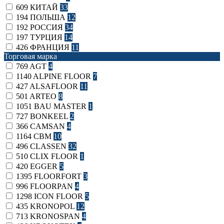
609
КИТАЙ
33
194
ПОЛЬША
12
192
РОССИЯ
34
197
ТУРЦИЯ
14
426
ФРАНЦИЯ
11
Торговая марка
769
AGT
4
1140
ALPINE FLOOR
7
427
ALSAFLOOR
11
501
ARTEO
8
1051
BAU MASTER
1
727
BONKEEL
2
366
CAMSAN
4
1164
CBM
10
496
CLASSEN
32
510
CLIX FLOOR
1
420
EGGER
5
1395
FLOORFORT
3
996
FLOORPAN
4
1298
ICON FLOOR
5
435
KRONOPOL
12
713
KRONOSPAN
4