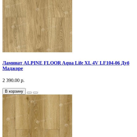
Ламинат ALPINE FLOOR Aqua Life XL 4V LF104-06 Дуб
Маджоре
2 390.00 р.
В корзину