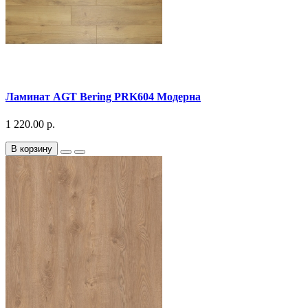
Ламинат AGT Bering PRK604 Модерна
1 220.00 р.
В корзину