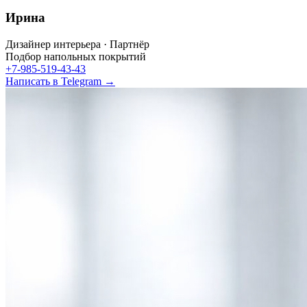
Ирина
Дизайнер интерьера · Партнёр
Подбор напольных покрытий
+7-985-519-43-43
Написать в Telegram →