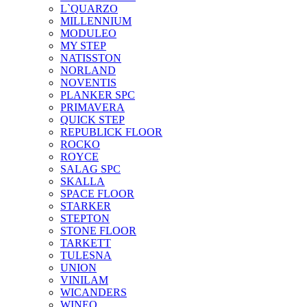
L`QUARZO
MILLENNIUM
MODULEO
MY STEP
NATISSTON
NORLAND
NOVENTIS
PLANKER SPC
PRIMAVERA
QUICK STEP
REPUBLICK FLOOR
ROCKO
ROYCE
SALAG SPC
SKALLA
SPACE FLOOR
STARKER
STEPTON
STONE FLOOR
TARKETT
TULESNA
UNION
VINILAM
WICANDERS
WINEO