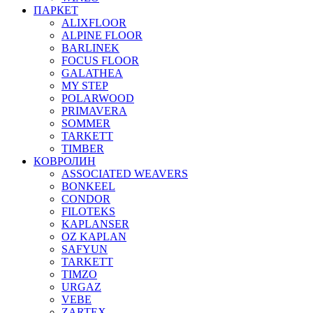
ПАРКЕТ
ALIXFLOOR
ALPINE FLOOR
BARLINEK
FOCUS FLOOR
GALATHEA
MY STEP
POLARWOOD
PRIMAVERA
SOMMER
TARKETT
TIMBER
КОВРОЛИН
ASSOCIATED WEAVERS
BONKEEL
CONDOR
FILOTEKS
KAPLANSER
OZ KAPLAN
SAFYUN
TARKETT
TIMZO
URGAZ
VEBE
ZARTEX