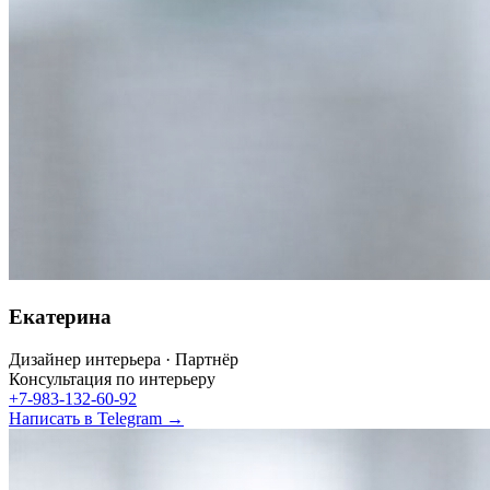
Екатерина
Дизайнер интерьера · Партнёр
Консультация по интерьеру
+7-983-132-60-92
Написать в Telegram →