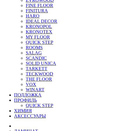
EVROWOOD
FINE FLOOR
FINITURA
HARO
IDEAL DECOR
KRONOPOL
KRONOTEX
MY FLOOR
QUICK STEP
ROOMS
SALAG
SCANDIC
SOLID UNICA
TARKETT
TECKWOOD
THE FLOOR
VOX
WINART
ПОДЛОЖКА
ПРОФИЛЬ
QUICK STEP
ХИМИЯ
АКСЕССУАРЫ