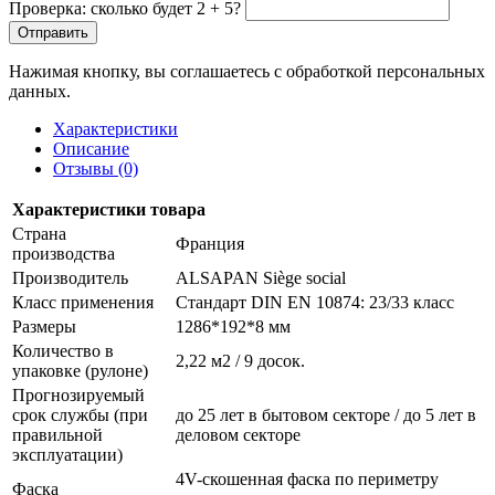
Проверка: сколько будет 2 + 5?
Отправить
Нажимая кнопку, вы соглашаетесь с обработкой персональных
данных.
Характеристики
Описание
Отзывы (0)
Характеристики товара
Страна
Франция
производства
Производитель
ALSAPAN Siège social
Класс применения
Стандарт DIN EN 10874: 23/33 класс
Размеры
1286*192*8 мм
Количество в
2,22 м2 / 9 досок.
упаковке (рулоне)
Прогнозируемый
срок службы (при
до 25 лет в бытовом секторе / до 5 лет в
правильной
деловом секторе
эксплуатации)
4V-скошенная фаска по периметру
Фаска