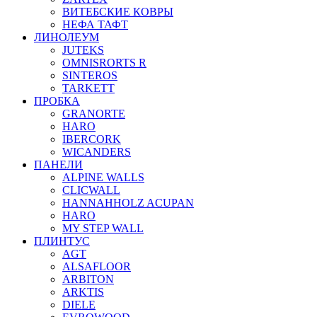
ВИТЕБСКИЕ КОВРЫ
НЕФА ТАФТ
ЛИНОЛЕУМ
JUTEKS
OMNISRORTS R
SINTEROS
TARKETT
ПРОБКА
GRANORTE
HARO
IBERCORK
WICANDERS
ПАНЕЛИ
ALPINE WALLS
CLICWALL
HANNAHHOLZ ACUPAN
HARO
MY STEP WALL
ПЛИНТУС
AGT
ALSAFLOOR
ARBITON
ARKTIS
DIELE