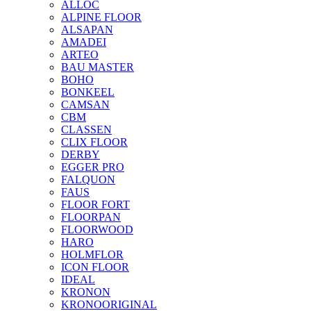
ALLOC
ALPINE FLOOR
ALSAPAN
AMADEI
ARTEO
BAU MASTER
BOHO
BONKEEL
CAMSAN
CBM
CLASSEN
CLIX FLOOR
DERBY
EGGER PRO
FALQUON
FAUS
FLOOR FORT
FLOORPAN
FLOORWOOD
HARO
HOLMFLOR
ICON FLOOR
IDEAL
KRONON
KRONOORIGINAL