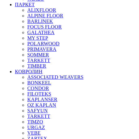
ПАРКЕТ
ALIXFLOOR
ALPINE FLOOR
BARLINEK
FOCUS FLOOR
GALATHEA
MY STEP
POLARWOOD
PRIMAVERA
SOMMER
TARKETT
TIMBER
КОВРОЛИН
ASSOCIATED WEAVERS
BONKEEL
CONDOR
FILOTEKS
KAPLANSER
OZ KAPLAN
SAFYUN
TARKETT
TIMZO
URGAZ
VEBE
ZARTEX