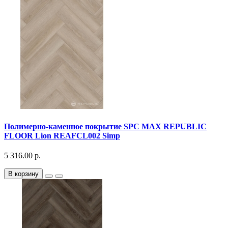
Полимерно-каменное покрытие SPC MAX REPUBLIC
FLOOR Lion REAFCL002 Simp
5 316.00 р.
В корзину