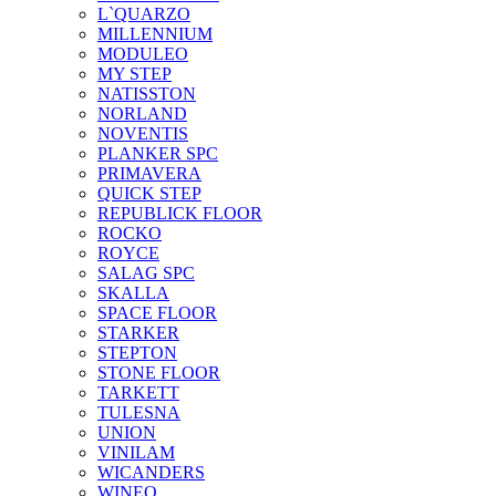
L`QUARZO
MILLENNIUM
MODULEO
MY STEP
NATISSTON
NORLAND
NOVENTIS
PLANKER SPC
PRIMAVERA
QUICK STEP
REPUBLICK FLOOR
ROCKO
ROYCE
SALAG SPC
SKALLA
SPACE FLOOR
STARKER
STEPTON
STONE FLOOR
TARKETT
TULESNA
UNION
VINILAM
WICANDERS
WINEO