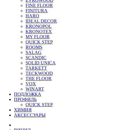
EVROWOOD
FINE FLOOR
FINITURA
HARO
IDEAL DECOR
KRONOPOL
KRONOTEX
MY FLOOR
QUICK STEP
ROOMS
SALAG
SCANDIC
SOLID UNICA
TARKETT
TECKWOOD
THE FLOOR
VOX
WINART
ПОДЛОЖКА
ПРОФИЛЬ
QUICK STEP
ХИМИЯ
АКСЕССУАРЫ