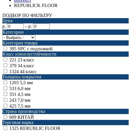
ВИНИЛ
REPUBLICK FLOOR
ПОДБОР ПО ФИЛЬТРУ
Цена
р.
–
р.
Категории
Категория товара
395
SPC с подложкой
Класс износоустойчивости
221
23 класс
379
34 класс
1324
44 класс
Толщина покрытия
1203
5,5 мм
533
6,0 мм
351
4,5 мм
243
7,0 мм
425
7,5 мм
Страна производства
609
КИТАЙ
Торговая марка
1325
RERUBLIC FLOOR