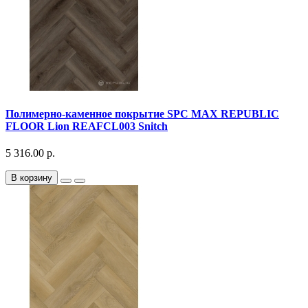
Полимерно-каменное покрытие SPC MAX REPUBLIC
FLOOR Lion REAFCL003 Snitch
5 316.00 р.
В корзину