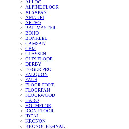
ALLOC
ALPINE FLOOR
ALSAPAN
AMADEI
ARTEO
BAU MASTER
BOHO
BONKEEL
CAMSAN
CBM
CLASSEN
CLIX FLOOR
DERBY
EGGER PRO
FALQUON
FAUS
FLOOR FORT
FLOORPAN
FLOORWOOD
HARO
HOLMFLOR
ICON FLOOR
IDEAL
KRONON
KRONOORIGINAL