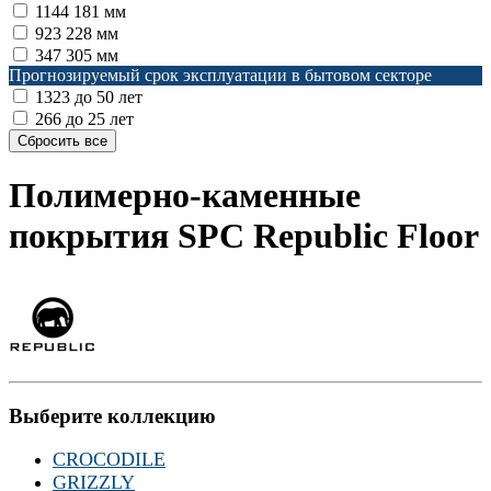
1144
181 мм
923
228 мм
347
305 мм
Прогнозируемый срок эксплуатации в бытовом секторе
1323
до 50 лет
266
до 25 лет
Полимерно-каменные
покрытия SPC Republic Floor
Выберите коллекцию
CROCODILE
GRIZZLY