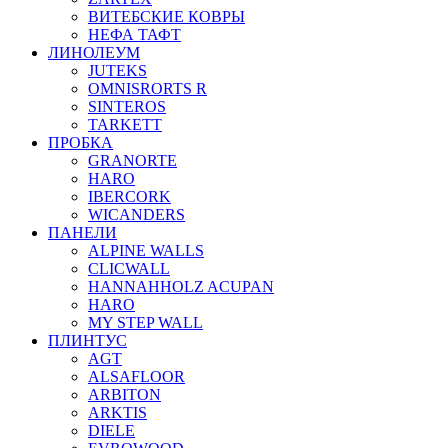
ВИТЕБСКИЕ КОВРЫ
НЕФА ТАФТ
ЛИНОЛЕУМ
JUTEKS
OMNISRORTS R
SINTEROS
TARKETT
ПРОБКА
GRANORTE
HARO
IBERCORK
WICANDERS
ПАНЕЛИ
ALPINE WALLS
CLICWALL
HANNAHHOLZ ACUPAN
HARO
MY STEP WALL
ПЛИНТУС
AGT
ALSAFLOOR
ARBITON
ARKTIS
DIELE