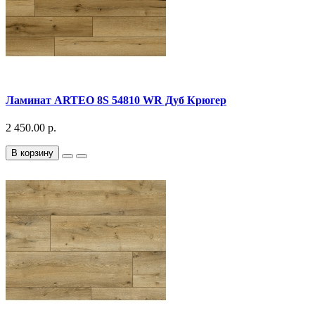
Ламинат ARTEO 8S 54810 WR Дуб Крюгер
2 450.00 р.
В корзину