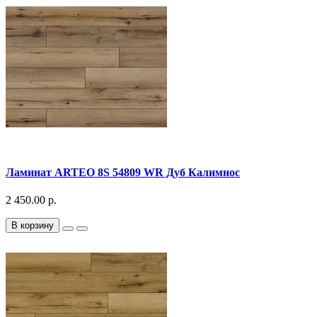
Ламинат ARTEO 8S 54809 WR Дуб Калимнос
2 450.00 р.
В корзину