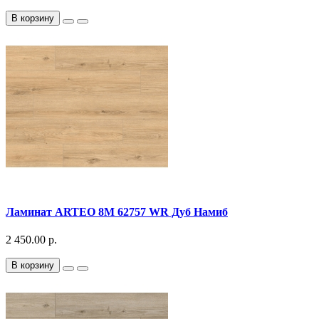
В корзину
Ламинат ARTEO 8M 62757 WR Дуб Намиб
2 450.00 р.
В корзину