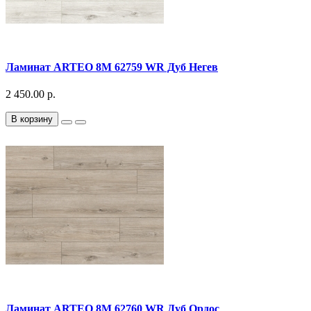
Ламинат ARTEO 8M 62759 WR Дуб Негев
2 450.00 р.
В корзину
Ламинат ARTEO 8M 62760 WR Дуб Ордос