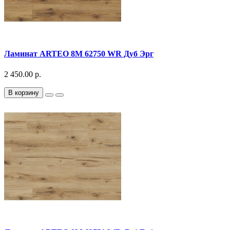
Ламинат ARTEO 8M 62750 WR Дуб Эрг
2 450.00 р.
В корзину