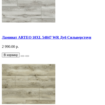
Ламинат ARTEO 10XL 54847 WR Дуб Сильверстоун
2 990.00 р.
В корзину