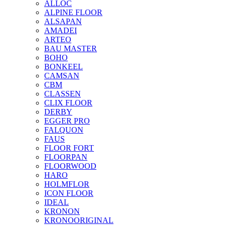
ALLOC
ALPINE FLOOR
ALSAPAN
AMADEI
ARTEO
BAU MASTER
BOHO
BONKEEL
CAMSAN
CBM
CLASSEN
CLIX FLOOR
DERBY
EGGER PRO
FALQUON
FAUS
FLOOR FORT
FLOORPAN
FLOORWOOD
HARO
HOLMFLOR
ICON FLOOR
IDEAL
KRONON
KRONOORIGINAL