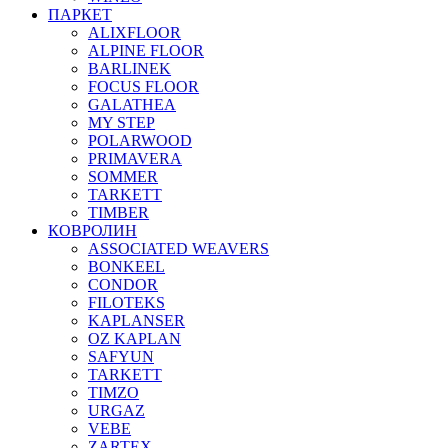
ПАРКЕТ
ALIXFLOOR
ALPINE FLOOR
BARLINEK
FOCUS FLOOR
GALATHEA
MY STEP
POLARWOOD
PRIMAVERA
SOMMER
TARKETT
TIMBER
КОВРОЛИН
ASSOCIATED WEAVERS
BONKEEL
CONDOR
FILOTEKS
KAPLANSER
OZ KAPLAN
SAFYUN
TARKETT
TIMZO
URGAZ
VEBE
ZARTEX