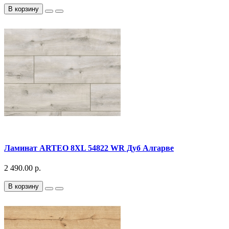
В корзину
Ламинат ARTEO 8XL 54822 WR Дуб Алгарве
2 490.00 р.
В корзину