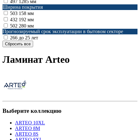
497
1285 мм
Ширина покрытия
503
158 мм
432
192 мм
502
280 мм
Прогнозируемый срок эксплуатации в бытовом секторе
266
до 25 лет
Ламинат Arteo
Выберите коллекцию
ARTEO 10XL
ARTEO 8M
ARTEO 8S
ARTEO 8XL