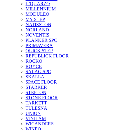
L`QUARZO
MILLENNIUM
MODULEO
MY STEP
NATISSTON
NORLAND
NOVENTIS
PLANKER SPC
PRIMAVERA
QUICK STEP
REPUBLICK FLOOR
ROCKO
ROYCE
SALAG SPC
SKALLA
SPACE FLOOR
STARKER
STEPTON
STONE FLOOR
TARKETT
TULESNA
UNION
VINILAM
WICANDERS
WINEO