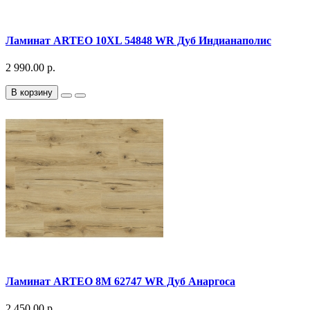
Ламинат ARTEO 10XL 54848 WR Дуб Индианаполис
2 990.00 р.
В корзину
Ламинат ARTEO 8M 62747 WR Дуб Анаргоса
2 450.00 р.