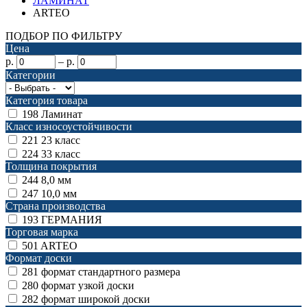
ЛАМИНАТ
ARTEO
ПОДБОР ПО ФИЛЬТРУ
Цена
р.
–
р.
Категории
Категория товара
198
Ламинат
Класс износоустойчивости
221
23 класс
224
33 класс
Толщина покрытия
244
8,0 мм
247
10,0 мм
Страна производства
193
ГЕРМАНИЯ
Торговая марка
501
ARTEO
Формат доски
281
формат стандартного размера
280
формат узкой доски
282
формат широкой доски