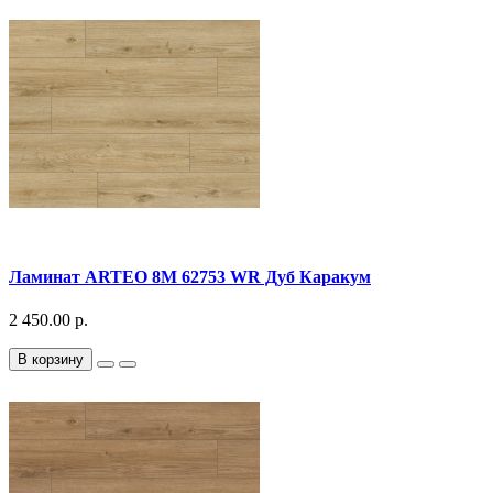
Ламинат ARTEO 8M 62753 WR Дуб Каракум
2 450.00 р.
В корзину