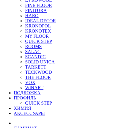
EVROWOOD
FINE FLOOR
FINITURA
HARO
IDEAL DECOR
KRONOPOL
KRONOTEX
MY FLOOR
QUICK STEP
ROOMS
SALAG
SCANDIC
SOLID UNICA
TARKETT
TECKWOOD
THE FLOOR
VOX
WINART
ПОДЛОЖКА
ПРОФИЛЬ
QUICK STEP
ХИМИЯ
АКСЕССУАРЫ