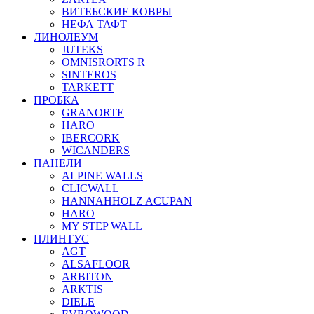
ВИТЕБСКИЕ КОВРЫ
НЕФА ТАФТ
ЛИНОЛЕУМ
JUTEKS
OMNISRORTS R
SINTEROS
TARKETT
ПРОБКА
GRANORTE
HARO
IBERCORK
WICANDERS
ПАНЕЛИ
ALPINE WALLS
CLICWALL
HANNAHHOLZ ACUPAN
HARO
MY STEP WALL
ПЛИНТУС
AGT
ALSAFLOOR
ARBITON
ARKTIS
DIELE