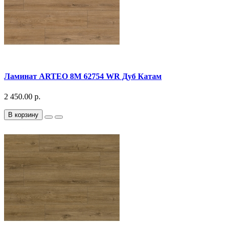
Ламинат ARTEO 8M 62754 WR Дуб Катам
2 450.00 р.
В корзину