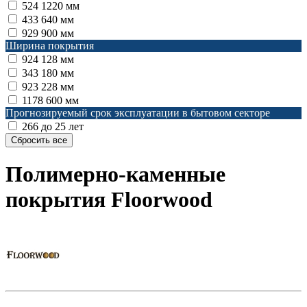
524
1220 мм
433
640 мм
929
900 мм
Ширина покрытия
924
128 мм
343
180 мм
923
228 мм
1178
600 мм
Прогнозируемый срок эксплуатации в бытовом секторе
266
до 25 лет
Полимерно-каменные
покрытия Floorwood