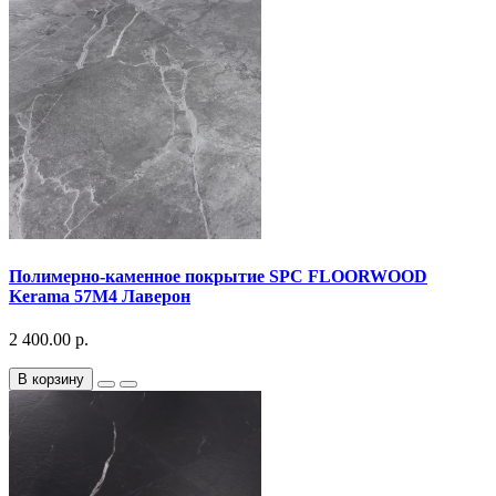
Полимерно-каменное покрытие SPC FLOORWOOD
Kerama 57M4 Лаверон
2 400.00 р.
В корзину