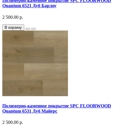
Полимерно-каменное покрытие SPC FLOORWOOD
Quantum 6521 Дуб Барлоу
2 500.00 р.
В корзину
Полимерно-каменное покрытие SPC FLOORWOOD
Quantum 6531 Дуб Майерс
2 500.00 р.