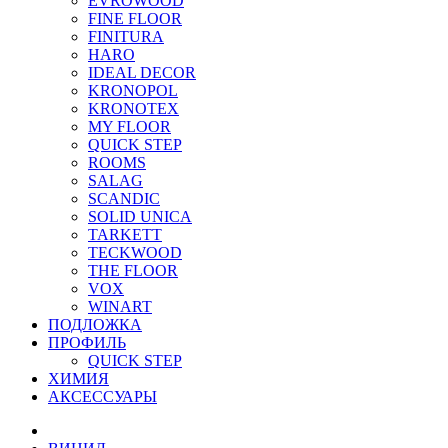
EVROWOOD
FINE FLOOR
FINITURA
HARO
IDEAL DECOR
KRONOPOL
KRONOTEX
MY FLOOR
QUICK STEP
ROOMS
SALAG
SCANDIC
SOLID UNICA
TARKETT
TECKWOOD
THE FLOOR
VOX
WINART
ПОДЛОЖКА
ПРОФИЛЬ
QUICK STEP
ХИМИЯ
АКСЕССУАРЫ