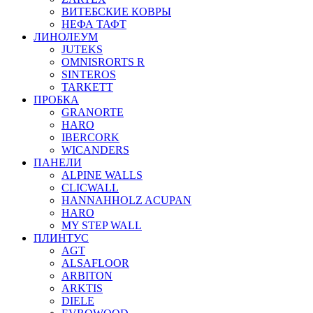
ВИТЕБСКИЕ КОВРЫ
НЕФА ТАФТ
ЛИНОЛЕУМ
JUTEKS
OMNISRORTS R
SINTEROS
TARKETT
ПРОБКА
GRANORTE
HARO
IBERCORK
WICANDERS
ПАНЕЛИ
ALPINE WALLS
CLICWALL
HANNAHHOLZ ACUPAN
HARO
MY STEP WALL
ПЛИНТУС
AGT
ALSAFLOOR
ARBITON
ARKTIS
DIELE