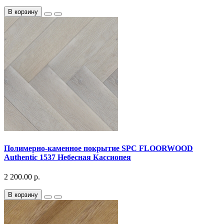
В корзину
Полимерно-каменное покрытие SPC FLOORWOOD
Authentic 1537 Небесная Кассиопея
2 200.00 р.
В корзину