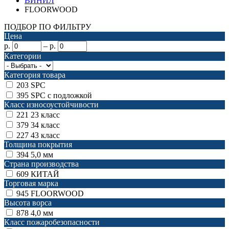
ВИНИЛ
FLOORWOOD
ПОДБОР ПО ФИЛЬТРУ
Цена
р.
–
р.
Категории
Категория товара
203
SPC
395
SPC с подложкой
Класс износоустойчивости
221
23 класс
379
34 класс
227
43 класс
Толщина покрытия
394
5,0 мм
Страна производства
609
КИТАЙ
Торговая марка
945
FLOORWOOD
Высота ворса
878
4,0 мм
Класс пожаробезопасности