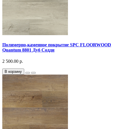
Полимерно-каменное покрытие SPC FLOORWOOD
Quantum 8801 Дуб Содди
2 500.00 р.
В корзину