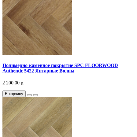
Полимерно-каменное покрытие SPC FLOORWOOD
Authentic 5422 Янтарные Волны
2 200.00 р.
В корзину