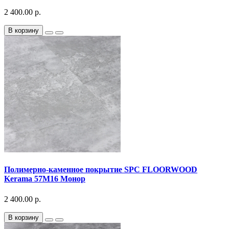
2 400.00 р.
В корзину
Полимерно-каменное покрытие SPC FLOORWOOD
Kerama 57M16 Монор
2 400.00 р.
В корзину