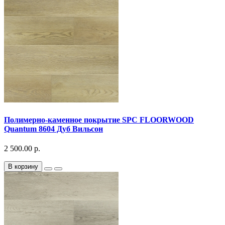
Полимерно-каменное покрытие SPC FLOORWOOD
Quantum 8604 Дуб Вильсон
2 500.00 р.
В корзину