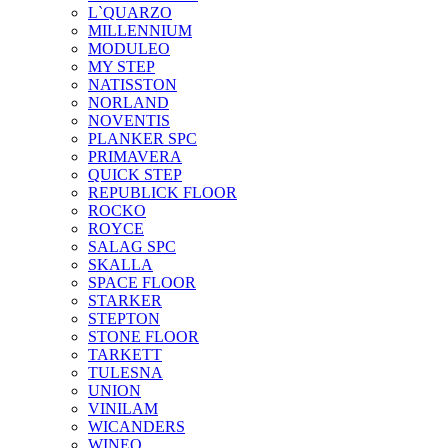
L`QUARZO
MILLENNIUM
MODULEO
MY STEP
NATISSTON
NORLAND
NOVENTIS
PLANKER SPC
PRIMAVERA
QUICK STEP
REPUBLICK FLOOR
ROCKO
ROYCE
SALAG SPC
SKALLA
SPACE FLOOR
STARKER
STEPTON
STONE FLOOR
TARKETT
TULESNA
UNION
VINILAM
WICANDERS
WINEO