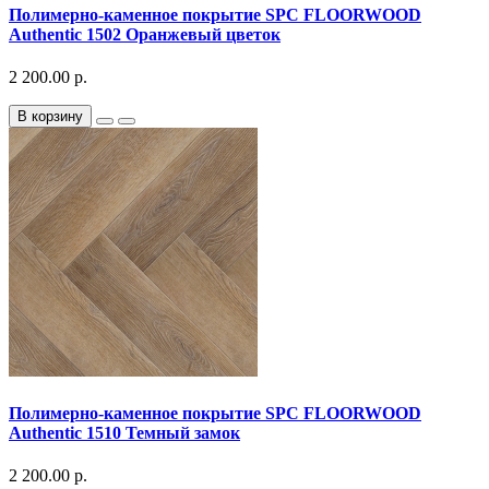
Полимерно-каменное покрытие SPC FLOORWOOD
Authentic 1502 Оранжевый цветок
2 200.00 р.
В корзину
Полимерно-каменное покрытие SPC FLOORWOOD
Authentic 1510 Темный замок
2 200.00 р.