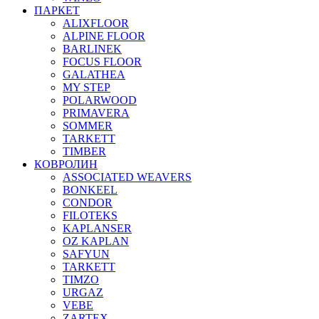
ПАРКЕТ
ALIXFLOOR
ALPINE FLOOR
BARLINEK
FOCUS FLOOR
GALATHEA
MY STEP
POLARWOOD
PRIMAVERA
SOMMER
TARKETT
TIMBER
КОВРОЛИН
ASSOCIATED WEAVERS
BONKEEL
CONDOR
FILOTEKS
KAPLANSER
OZ KAPLAN
SAFYUN
TARKETT
TIMZO
URGAZ
VEBE
ZARTEX