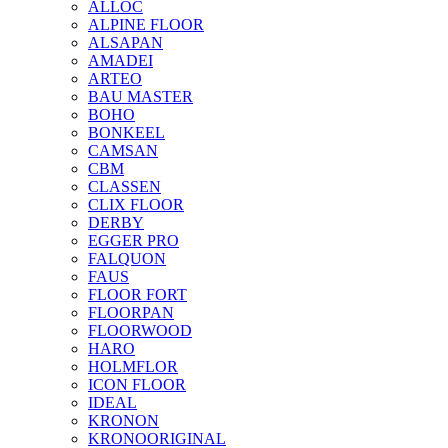
ALLOC
ALPINE FLOOR
ALSAPAN
AMADEI
ARTEO
BAU MASTER
BOHO
BONKEEL
CAMSAN
CBM
CLASSEN
CLIX FLOOR
DERBY
EGGER PRO
FALQUON
FAUS
FLOOR FORT
FLOORPAN
FLOORWOOD
HARO
HOLMFLOR
ICON FLOOR
IDEAL
KRONON
KRONOORIGINAL