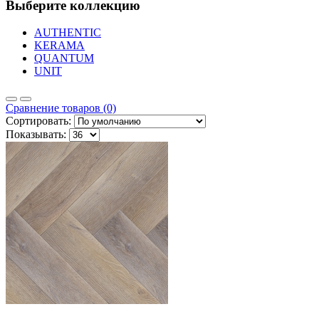
Выберите коллекцию
AUTHENTIC
KERAMA
QUANTUM
UNIT
Сравнение товаров (0)
Сортировать:
Показывать: