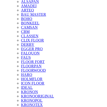
ALSAPAN
AMADEI
ARTEO
BAU MASTER
BOHO
BONKEEL
CAMSAN
CBM
CLASSEN
CLIX FLOOR
DERBY
EGGER PRO
FALQUON
FAUS
FLOOR FORT
FLOORPAN
FLOORWOOD
HARO
HOLMFLOR
ICON FLOOR
IDEAL
KRONON
KRONOORIGINAL
KRONOPOL
KRONOTEX