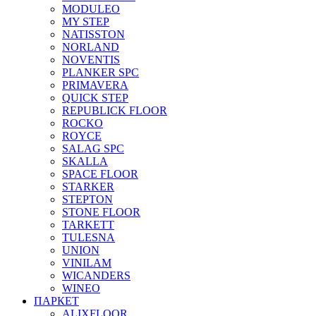
MODULEO
MY STEP
NATISSTON
NORLAND
NOVENTIS
PLANKER SPC
PRIMAVERA
QUICK STEP
REPUBLICK FLOOR
ROCKO
ROYCE
SALAG SPC
SKALLA
SPACE FLOOR
STARKER
STEPTON
STONE FLOOR
TARKETT
TULESNA
UNION
VINILAM
WICANDERS
WINEO
ПАРКЕТ
ALIXFLOOR