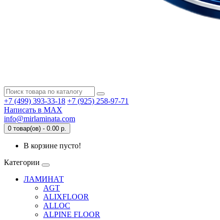
+7 (499) 393-33-18
+7 (925) 258-97-71
Написать в MAX
info@mirlaminata.com
0 товар(ов) - 0.00 р.
В корзине пусто!
Категории
ЛАМИНАТ
AGT
ALIXFLOOR
ALLOC
ALPINE FLOOR