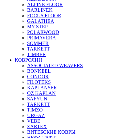
ALPINE FLOOR
BARLINEK
FOCUS FLOOR
GALATHEA
MY STEP
POLARWOOD
PRIMAVERA
SOMMER
TARKETT
TIMBER
КОВРОЛИН
ASSOCIATED WEAVERS
BONKEEL
CONDOR
FILOTEKS
KAPLANSER
OZ KAPLAN
SAFYUN
TARKETT
TIMZO
URGAZ
VEBE
ZARTEX
ВИТЕБСКИЕ КОВРЫ
НЕФА ТАФТ