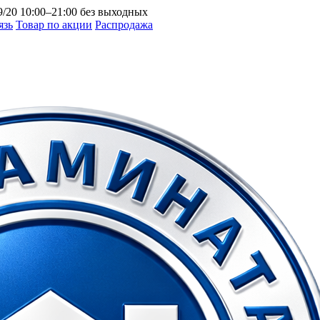
9/20
10:00–21:00 без выходных
язь
Товар по акции
Распродажа