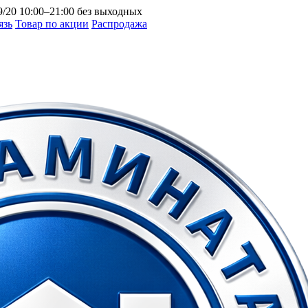
9/20
10:00–21:00 без выходных
язь
Товар по акции
Распродажа