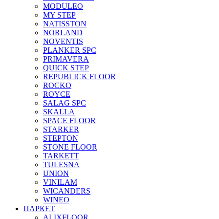
MODULEO
MY STEP
NATISSTON
NORLAND
NOVENTIS
PLANKER SPC
PRIMAVERA
QUICK STEP
REPUBLICK FLOOR
ROCKO
ROYCE
SALAG SPC
SKALLA
SPACE FLOOR
STARKER
STEPTON
STONE FLOOR
TARKETT
TULESNA
UNION
VINILAM
WICANDERS
WINEO
ПАРКЕТ
ALIXFLOOR