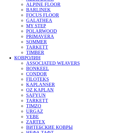
ALPINE FLOOR
BARLINEK
FOCUS FLOOR
GALATHEA
MY STEP
POLARWOOD
PRIMAVERA
SOMMER
TARKETT
TIMBER
КОВРОЛИН
ASSOCIATED WEAVERS
BONKEEL
CONDOR
FILOTEKS
KAPLANSER
OZ KAPLAN
SAFYUN
TARKETT
TIMZO
URGAZ
VEBE
ZARTEX
ВИТЕБСКИЕ КОВРЫ
НЕФА ТАФТ