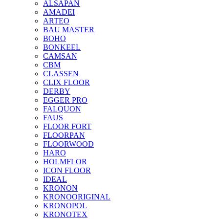
ALSAPAN
AMADEI
ARTEO
BAU MASTER
BOHO
BONKEEL
CAMSAN
CBM
CLASSEN
CLIX FLOOR
DERBY
EGGER PRO
FALQUON
FAUS
FLOOR FORT
FLOORPAN
FLOORWOOD
HARO
HOLMFLOR
ICON FLOOR
IDEAL
KRONON
KRONOORIGINAL
KRONOPOL
KRONOTEX