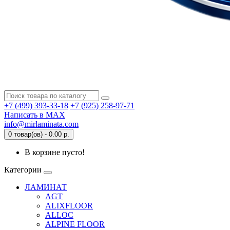
+7 (499) 393-33-18
+7 (925) 258-97-71
Написать в MAX
info@mirlaminata.com
0 товар(ов) - 0.00 р.
В корзине пусто!
Категории
ЛАМИНАТ
AGT
ALIXFLOOR
ALLOC
ALPINE FLOOR