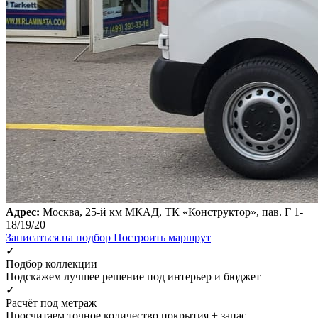
Адрес:
Москва, 25-й км МКАД, ТК «Конструктор», пав. Г 1-
18/19/20
Записаться на подбор
Построить маршрут
✓
Подбор коллекции
Подскажем лучшее решение под интерьер и бюджет
✓
Расчёт под метраж
Просчитаем точное количество покрытия + запас