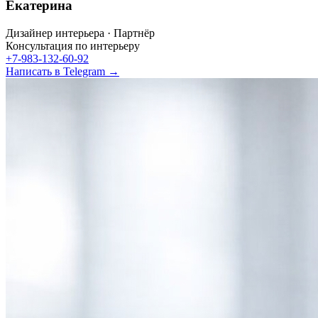
Екатерина
Дизайнер интерьера · Партнёр
Консультация по интерьеру
+7-983-132-60-92
Написать в Telegram →