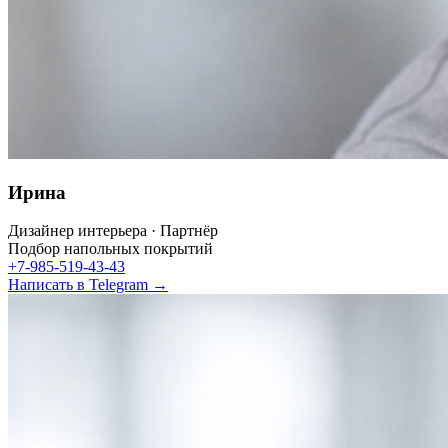
Ирина
Дизайнер интерьера · Партнёр
Подбор напольных покрытий
+7-985-519-43-43
Написать в Telegram →