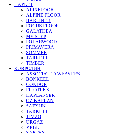
ПАРКЕТ
ALIXFLOOR
ALPINE FLOOR
BARLINEK
FOCUS FLOOR
GALATHEA
MY STEP
POLARWOOD
PRIMAVERA
SOMMER
TARKETT
TIMBER
КОВРОЛИН
ASSOCIATED WEAVERS
BONKEEL
CONDOR
FILOTEKS
KAPLANSER
OZ KAPLAN
SAFYUN
TARKETT
TIMZO
URGAZ
VEBE
ZARTEX