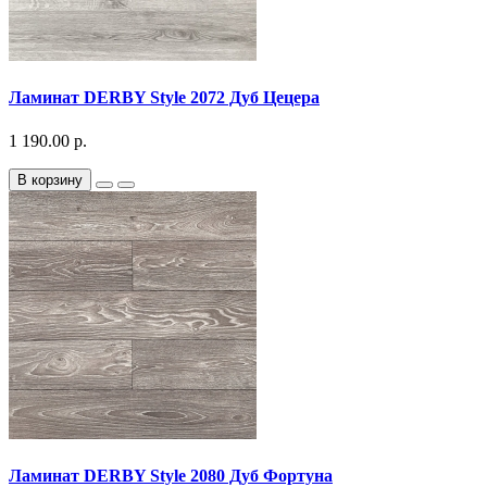
Ламинат DERBY Style 2072 Дуб Цецера
1 190.00 р.
В корзину
Ламинат DERBY Style 2080 Дуб Фортуна