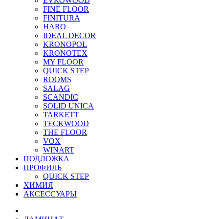
EVROWOOD
FINE FLOOR
FINITURA
HARO
IDEAL DECOR
KRONOPOL
KRONOTEX
MY FLOOR
QUICK STEP
ROOMS
SALAG
SCANDIC
SOLID UNICA
TARKETT
TECKWOOD
THE FLOOR
VOX
WINART
ПОДЛОЖКА
ПРОФИЛЬ
QUICK STEP
ХИМИЯ
АКСЕССУАРЫ