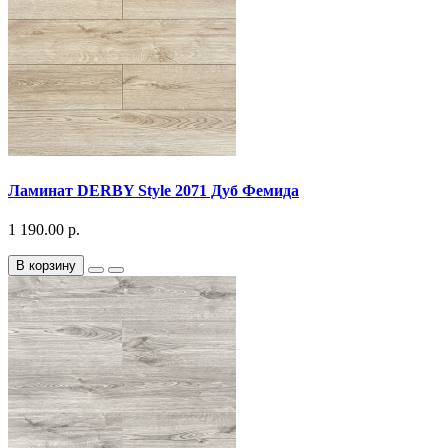
Ламинат DERBY Style 2071 Дуб Фемида
1 190.00 р.
В корзину