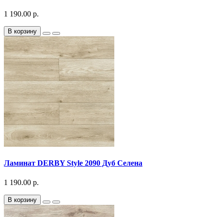
1 190.00 р.
В корзину
Ламинат DERBY Style 2090 Дуб Селена
1 190.00 р.
В корзину