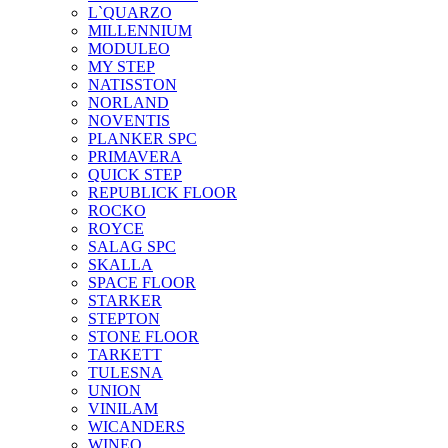
L`QUARZO
MILLENNIUM
MODULEO
MY STEP
NATISSTON
NORLAND
NOVENTIS
PLANKER SPC
PRIMAVERA
QUICK STEP
REPUBLICK FLOOR
ROCKO
ROYCE
SALAG SPC
SKALLA
SPACE FLOOR
STARKER
STEPTON
STONE FLOOR
TARKETT
TULESNA
UNION
VINILAM
WICANDERS
WINEO