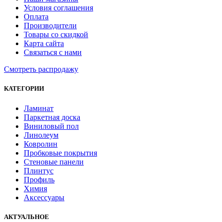
Условия соглашения
Оплата
Производители
Товары со скидкой
Карта сайта
Связаться с нами
Смотреть распродажу
КАТЕГОРИИ
Ламинат
Паркетная доска
Виниловый пол
Линолеум
Ковролин
Пробковые покрытия
Стеновые панели
Плинтус
Профиль
Химия
Аксессуары
АКТУАЛЬНОЕ