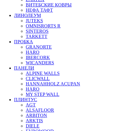
ВИТЕБСКИЕ КОВРЫ
НЕФА ТАФТ
ЛИНОЛЕУМ
JUTEKS
OMNISRORTS R
SINTEROS
TARKETT
ПРОБКА
GRANORTE
HARO
IBERCORK
WICANDERS
ПАНЕЛИ
ALPINE WALLS
CLICWALL
HANNAHHOLZ ACUPAN
HARO
MY STEP WALL
ПЛИНТУС
AGT
ALSAFLOOR
ARBITON
ARKTIS
DIELE