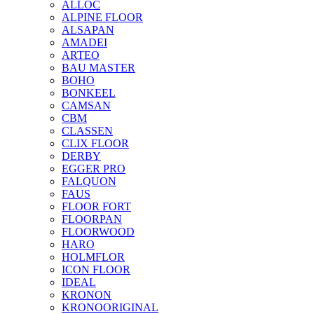
ALLOC
ALPINE FLOOR
ALSAPAN
AMADEI
ARTEO
BAU MASTER
BOHO
BONKEEL
CAMSAN
CBM
CLASSEN
CLIX FLOOR
DERBY
EGGER PRO
FALQUON
FAUS
FLOOR FORT
FLOORPAN
FLOORWOOD
HARO
HOLMFLOR
ICON FLOOR
IDEAL
KRONON
KRONOORIGINAL