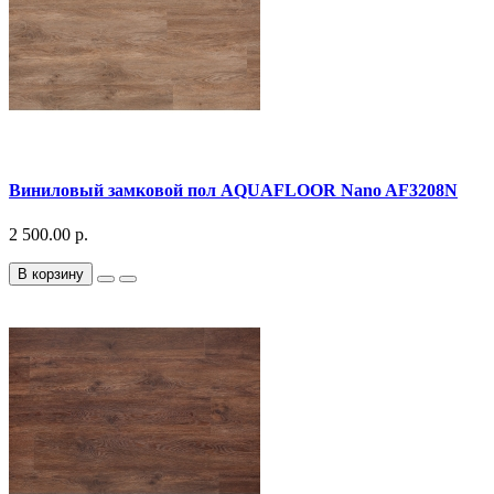
Виниловый замковой пол AQUAFLOOR Nano AF3208N
2 500.00 р.
В корзину