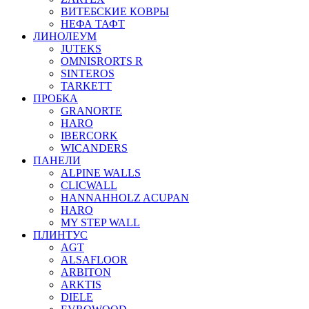
ВИТЕБСКИЕ КОВРЫ
НЕФА ТАФТ
ЛИНОЛЕУМ
JUTEKS
OMNISRORTS R
SINTEROS
TARKETT
ПРОБКА
GRANORTE
HARO
IBERCORK
WICANDERS
ПАНЕЛИ
ALPINE WALLS
CLICWALL
HANNAHHOLZ ACUPAN
HARO
MY STEP WALL
ПЛИНТУС
AGT
ALSAFLOOR
ARBITON
ARKTIS
DIELE