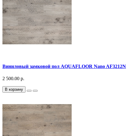
Виниловый замковой пол AQUAFLOOR Nano AF3212N
2 500.00 р.
В корзину