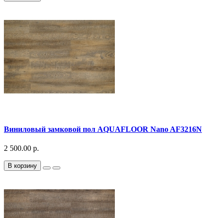
Виниловый замковой пол AQUAFLOOR Nano AF3216N
2 500.00 р.
В корзину