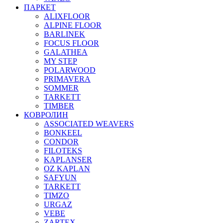
ПАРКЕТ
ALIXFLOOR
ALPINE FLOOR
BARLINEK
FOCUS FLOOR
GALATHEA
MY STEP
POLARWOOD
PRIMAVERA
SOMMER
TARKETT
TIMBER
КОВРОЛИН
ASSOCIATED WEAVERS
BONKEEL
CONDOR
FILOTEKS
KAPLANSER
OZ KAPLAN
SAFYUN
TARKETT
TIMZO
URGAZ
VEBE
ZARTEX