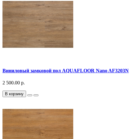
Виниловый замковой пол AQUAFLOOR Nano AF3203N
2 500.00 р.
В корзину