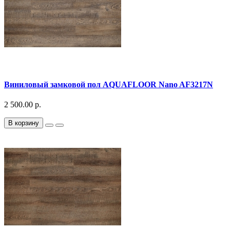
Виниловый замковой пол AQUAFLOOR Nano AF3217N
2 500.00 р.
В корзину