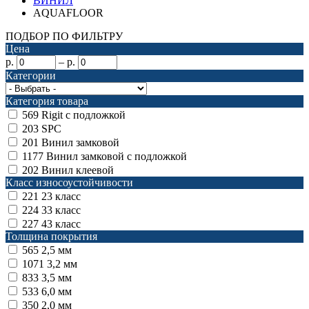
ВИНИЛ
AQUAFLOOR
ПОДБОР ПО ФИЛЬТРУ
Цена
р.
–
р.
Категории
Категория товара
569
Rigit с подложкой
203
SPC
201
Винил замковой
1177
Винил замковой с подложкой
202
Винил клеевой
Класс износоустойчивости
221
23 класс
224
33 класс
227
43 класс
Толщина покрытия
565
2,5 мм
1071
3,2 мм
833
3,5 мм
533
6,0 мм
350
2,0 мм