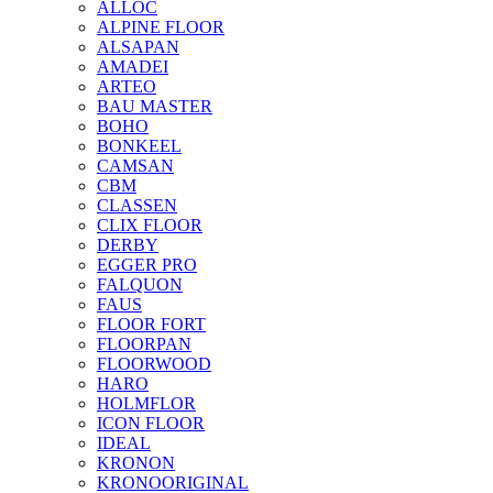
ALLOC
ALPINE FLOOR
ALSAPAN
AMADEI
ARTEO
BAU MASTER
BOHO
BONKEEL
CAMSAN
CBM
CLASSEN
CLIX FLOOR
DERBY
EGGER PRO
FALQUON
FAUS
FLOOR FORT
FLOORPAN
FLOORWOOD
HARO
HOLMFLOR
ICON FLOOR
IDEAL
KRONON
KRONOORIGINAL