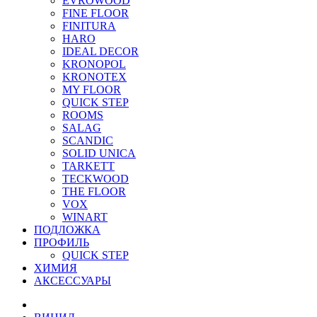
EVROWOOD
FINE FLOOR
FINITURA
HARO
IDEAL DECOR
KRONOPOL
KRONOTEX
MY FLOOR
QUICK STEP
ROOMS
SALAG
SCANDIC
SOLID UNICA
TARKETT
TECKWOOD
THE FLOOR
VOX
WINART
ПОДЛОЖКА
ПРОФИЛЬ
QUICK STEP
ХИМИЯ
АКСЕССУАРЫ