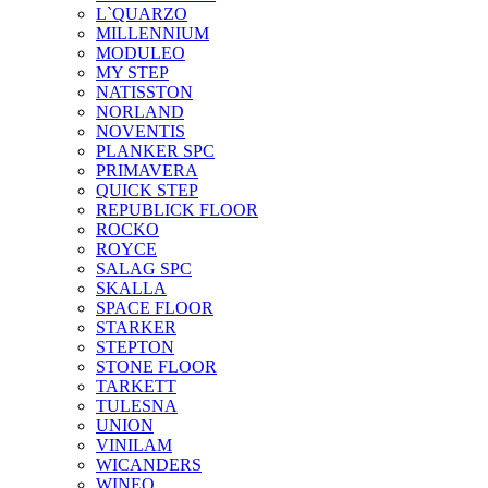
L`QUARZO
MILLENNIUM
MODULEO
MY STEP
NATISSTON
NORLAND
NOVENTIS
PLANKER SPC
PRIMAVERA
QUICK STEP
REPUBLICK FLOOR
ROCKO
ROYCE
SALAG SPC
SKALLA
SPACE FLOOR
STARKER
STEPTON
STONE FLOOR
TARKETT
TULESNA
UNION
VINILAM
WICANDERS
WINEO