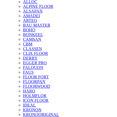
ALLOC
ALPINE FLOOR
ALSAPAN
AMADEI
ARTEO
BAU MASTER
BOHO
BONKEEL
CAMSAN
CBM
CLASSEN
CLIX FLOOR
DERBY
EGGER PRO
FALQUON
FAUS
FLOOR FORT
FLOORPAN
FLOORWOOD
HARO
HOLMFLOR
ICON FLOOR
IDEAL
KRONON
KRONOORIGINAL