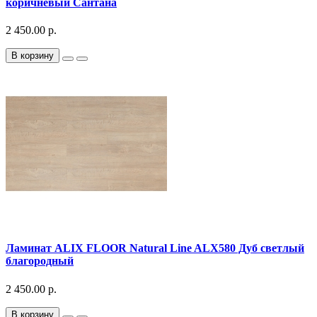
коричневый Сантана
2 450.00 р.
В корзину
Ламинат ALIX FLOOR Natural Line ALX580 Дуб светлый
благородный
2 450.00 р.
В корзину