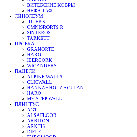
ВИТЕБСКИЕ КОВРЫ
НЕФА ТАФТ
ЛИНОЛЕУМ
JUTEKS
OMNISRORTS R
SINTEROS
TARKETT
ПРОБКА
GRANORTE
HARO
IBERCORK
WICANDERS
ПАНЕЛИ
ALPINE WALLS
CLICWALL
HANNAHHOLZ ACUPAN
HARO
MY STEP WALL
ПЛИНТУС
AGT
ALSAFLOOR
ARBITON
ARKTIS
DIELE