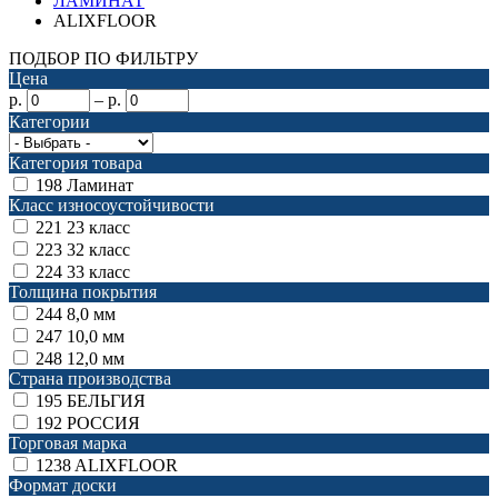
ЛАМИНАТ
ALIXFLOOR
ПОДБОР ПО ФИЛЬТРУ
Цена
р.
–
р.
Категории
Категория товара
198
Ламинат
Класс износоустойчивости
221
23 класс
223
32 класс
224
33 класс
Толщина покрытия
244
8,0 мм
247
10,0 мм
248
12,0 мм
Страна производства
195
БЕЛЬГИЯ
192
РОССИЯ
Торговая марка
1238
ALIXFLOOR
Формат доски