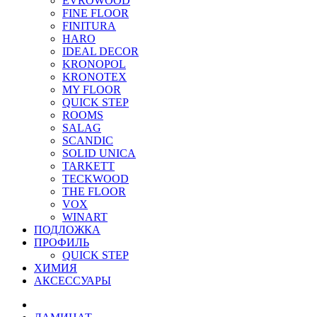
EVROWOOD
FINE FLOOR
FINITURA
HARO
IDEAL DECOR
KRONOPOL
KRONOTEX
MY FLOOR
QUICK STEP
ROOMS
SALAG
SCANDIC
SOLID UNICA
TARKETT
TECKWOOD
THE FLOOR
VOX
WINART
ПОДЛОЖКА
ПРОФИЛЬ
QUICK STEP
ХИМИЯ
АКСЕССУАРЫ