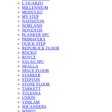
L`QUARZO
MILLENNIUM
MODULEO
MY STEP
NATISSTON
NORLAND
NOVENTIS
PLANKER SPC
PRIMAVERA
QUICK STEP
REPUBLICK FLOOR
ROCKO
ROYCE
SALAG SPC
SKALLA
SPACE FLOOR
STARKER
STEPTON
STONE FLOOR
TARKETT
TULESNA
UNION
VINILAM
WICANDERS
WINEO