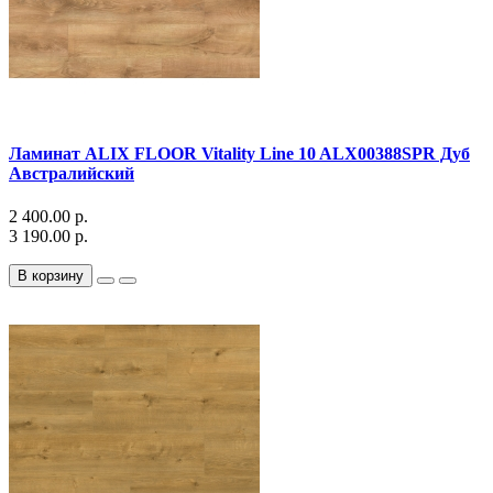
Ламинат ALIX FLOOR Vitality Line 10 ALX00388SPR Дуб
Австралийский
2 400.00 р.
3 190.00 р.
В корзину