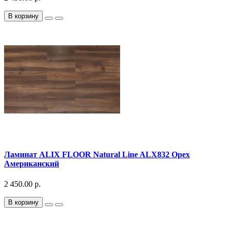
В корзину
Ламинат ALIX FLOOR Natural Line ALX832 Орех
Американский
2 450.00 р.
В корзину