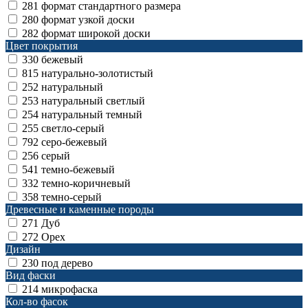
281
формат стандартного размера
280
формат узкой доски
282
формат широкой доски
Цвет покрытия
330
бежевый
815
натурально-золотистый
252
натуральный
253
натуральный светлый
254
натуральный темный
255
светло-серый
792
серо-бежевый
256
серый
541
темно-бежевый
332
темно-коричневый
358
темно-серый
Древесные и каменные породы
271
Дуб
272
Орех
Дизайн
230
под дерево
Вид фаски
214
микрофаска
Кол-во фасок