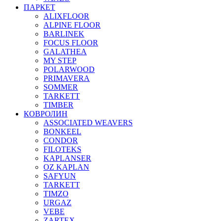
ПАРКЕТ
ALIXFLOOR
ALPINE FLOOR
BARLINEK
FOCUS FLOOR
GALATHEA
MY STEP
POLARWOOD
PRIMAVERA
SOMMER
TARKETT
TIMBER
КОВРОЛИН
ASSOCIATED WEAVERS
BONKEEL
CONDOR
FILOTEKS
KAPLANSER
OZ KAPLAN
SAFYUN
TARKETT
TIMZO
URGAZ
VEBE
ZARTEX