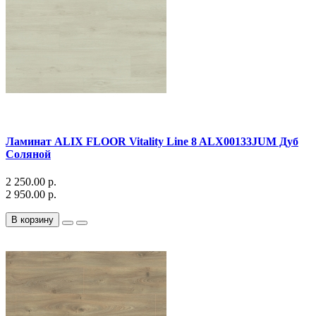
Ламинат ALIX FLOOR Vitality Line 8 ALX00133JUM Дуб
Соляной
2 250.00 р.
2 950.00 р.
В корзину