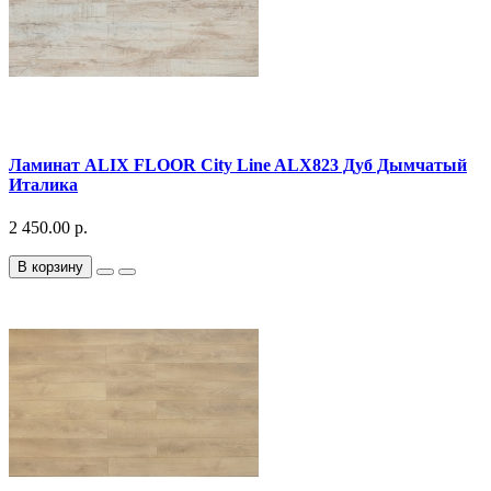
Ламинат ALIX FLOOR City Line ALX823 Дуб Дымчатый
Италика
2 450.00 р.
В корзину