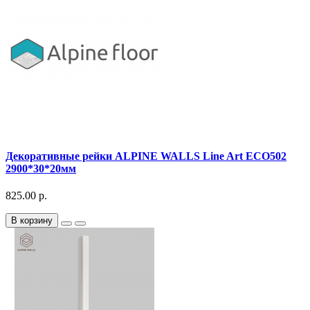
Декоративныe рейки ALPINE WALLS Line Art ECO502
2900*30*20мм
825.00 р.
В корзину