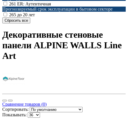
261
ER: Аутентичная
Прогнозируемый срок эксплуатации в бытовом секторе
265
до 20 лет
Декоративные стеновые
панели ALPINE WALLS Line
Art
Сравнение товаров (0)
Сортировать:
Показывать: