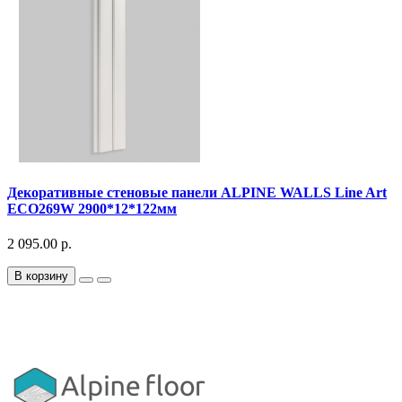
Декоративныe стеновые панели ALPINE WALLS Line Art
ECO269W 2900*12*122мм
2 095.00 р.
В корзину