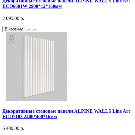
Декоративныe стеновые панели ALPINE WALLS Line Art
ECO6601W 2900*12*160мм
2 095.00 р.
В корзину
Декоративныe стеновые панели ALPINE WALLS Line Art
ECO7103 2400*400*16мм
6 400.00 р.