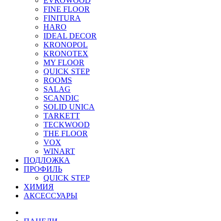
EVROWOOD
FINE FLOOR
FINITURA
HARO
IDEAL DECOR
KRONOPOL
KRONOTEX
MY FLOOR
QUICK STEP
ROOMS
SALAG
SCANDIC
SOLID UNICA
TARKETT
TECKWOOD
THE FLOOR
VOX
WINART
ПОДЛОЖКА
ПРОФИЛЬ
QUICK STEP
ХИМИЯ
АКСЕССУАРЫ