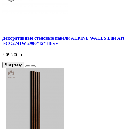
Декоративныe стеновые панели ALPINE WALLS Line Art
ECO2741W 2900*12*118мм
2 095.00 р.
В корзину