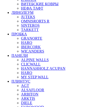
ВИТЕБСКИЕ КОВРЫ
НЕФА ТАФТ
ЛИНОЛЕУМ
JUTEKS
OMNISRORTS R
SINTEROS
TARKETT
ПРОБКА
GRANORTE
HARO
IBERCORK
WICANDERS
ПАНЕЛИ
ALPINE WALLS
CLICWALL
HANNAHHOLZ ACUPAN
HARO
MY STEP WALL
ПЛИНТУС
AGT
ALSAFLOOR
ARBITON
ARKTIS
DIELE