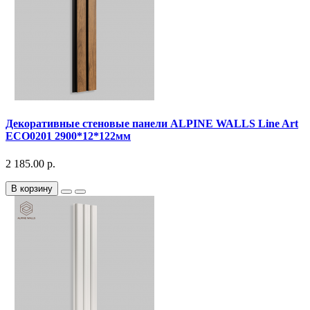
Декоративныe стеновые панели ALPINE WALLS Line Art
ECO0201 2900*12*122мм
2 185.00 р.
В корзину