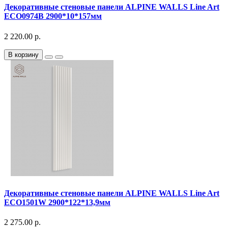
Декоративныe стеновые панели ALPINE WALLS Line Art
ECO0974B 2900*10*157мм
2 220.00 р.
В корзину
Декоративныe стеновые панели ALPINE WALLS Line Art
ECO1501W 2900*122*13,9мм
2 275.00 р.