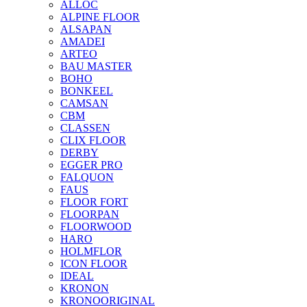
ALLOC
ALPINE FLOOR
ALSAPAN
AMADEI
ARTEO
BAU MASTER
BOHO
BONKEEL
CAMSAN
CBM
CLASSEN
CLIX FLOOR
DERBY
EGGER PRO
FALQUON
FAUS
FLOOR FORT
FLOORPAN
FLOORWOOD
HARO
HOLMFLOR
ICON FLOOR
IDEAL
KRONON
KRONOORIGINAL