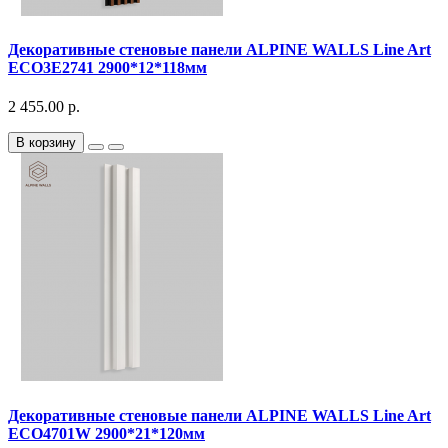
Декоративныe стеновые панели ALPINE WALLS Line Art
ECO3E2741 2900*12*118мм
2 455.00 р.
В корзину
Декоративныe стеновые панели ALPINE WALLS Line Art
ECO4701W 2900*21*120мм