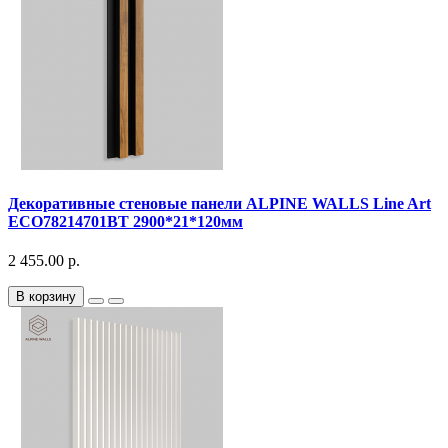
Декоративныe стеновые панели ALPINE WALLS Line Art
ECO78214701BT 2900*21*120мм
2 455.00 р.
В корзину