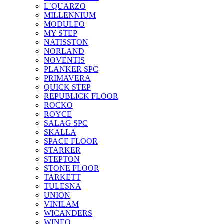
L`QUARZO
MILLENNIUM
MODULEO
MY STEP
NATISSTON
NORLAND
NOVENTIS
PLANKER SPC
PRIMAVERA
QUICK STEP
REPUBLICK FLOOR
ROCKO
ROYCE
SALAG SPC
SKALLA
SPACE FLOOR
STARKER
STEPTON
STONE FLOOR
TARKETT
TULESNA
UNION
VINILAM
WICANDERS
WINEO