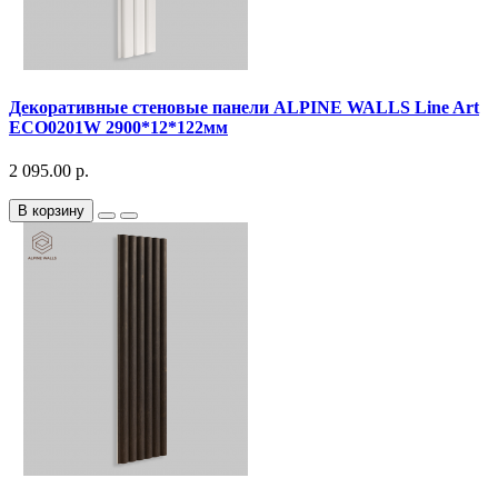
Декоративныe стеновые панели ALPINE WALLS Line Art
ECO0201W 2900*12*122мм
2 095.00 р.
В корзину