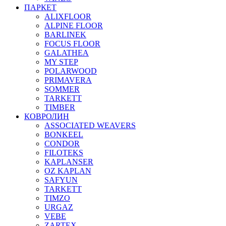
ПАРКЕТ
ALIXFLOOR
ALPINE FLOOR
BARLINEK
FOCUS FLOOR
GALATHEA
MY STEP
POLARWOOD
PRIMAVERA
SOMMER
TARKETT
TIMBER
КОВРОЛИН
ASSOCIATED WEAVERS
BONKEEL
CONDOR
FILOTEKS
KAPLANSER
OZ KAPLAN
SAFYUN
TARKETT
TIMZO
URGAZ
VEBE
ZARTEX