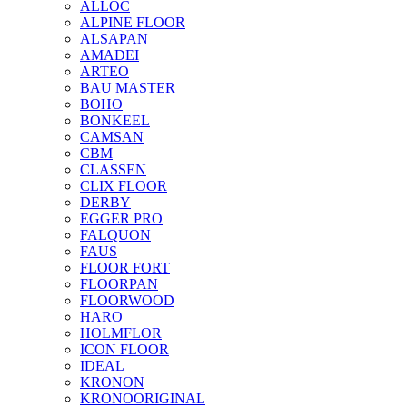
ALLOC
ALPINE FLOOR
ALSAPAN
AMADEI
ARTEO
BAU MASTER
BOHO
BONKEEL
CAMSAN
CBM
CLASSEN
CLIX FLOOR
DERBY
EGGER PRO
FALQUON
FAUS
FLOOR FORT
FLOORPAN
FLOORWOOD
HARO
HOLMFLOR
ICON FLOOR
IDEAL
KRONON
KRONOORIGINAL