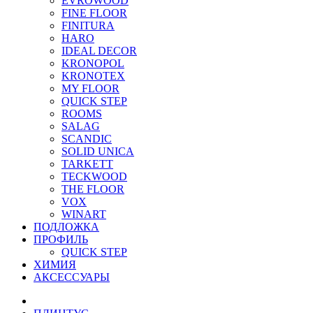
EVROWOOD
FINE FLOOR
FINITURA
HARO
IDEAL DECOR
KRONOPOL
KRONOTEX
MY FLOOR
QUICK STEP
ROOMS
SALAG
SCANDIC
SOLID UNICA
TARKETT
TECKWOOD
THE FLOOR
VOX
WINART
ПОДЛОЖКА
ПРОФИЛЬ
QUICK STEP
ХИМИЯ
АКСЕССУАРЫ