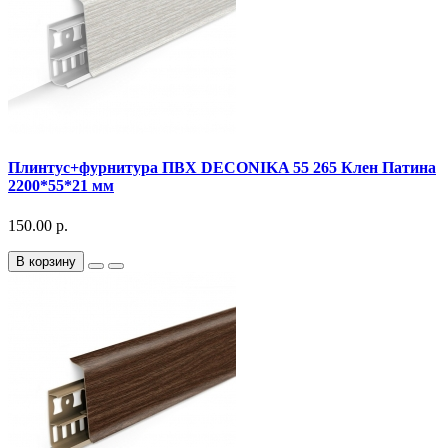
Плинтус+фурнитура ПВХ DECONIKA 55 265 Клен Патина
2200*55*21 мм
150.00 р.
В корзину