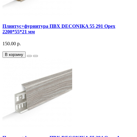
Плинтус+фурнитура ПВХ DECONIKA 55 291 Орех
2200*55*21 мм
150.00 р.
В корзину