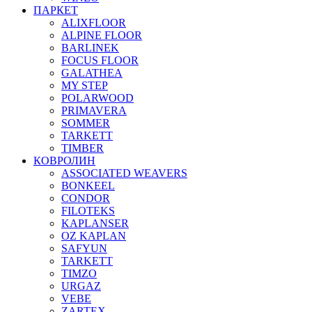
ПАРКЕТ
ALIXFLOOR
ALPINE FLOOR
BARLINEK
FOCUS FLOOR
GALATHEA
MY STEP
POLARWOOD
PRIMAVERA
SOMMER
TARKETT
TIMBER
КОВРОЛИН
ASSOCIATED WEAVERS
BONKEEL
CONDOR
FILOTEKS
KAPLANSER
OZ KAPLAN
SAFYUN
TARKETT
TIMZO
URGAZ
VEBE
ZARTEX