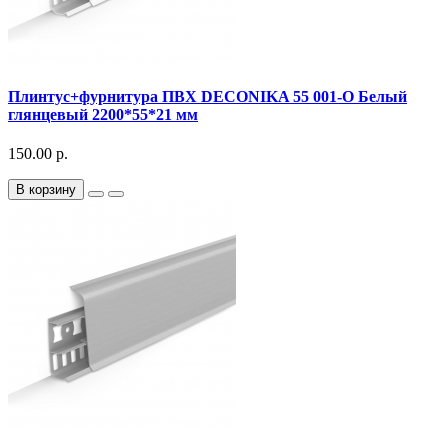
Плинтус+фурнитура ПВХ DECONIKA 55 001-О Белый
глянцевый 2200*55*21 мм
150.00 р.
В корзину