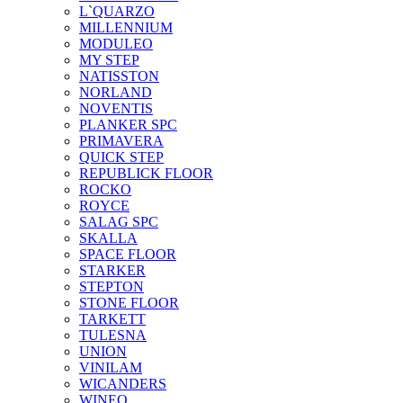
L`QUARZO
MILLENNIUM
MODULEO
MY STEP
NATISSTON
NORLAND
NOVENTIS
PLANKER SPC
PRIMAVERA
QUICK STEP
REPUBLICK FLOOR
ROCKO
ROYCE
SALAG SPC
SKALLA
SPACE FLOOR
STARKER
STEPTON
STONE FLOOR
TARKETT
TULESNA
UNION
VINILAM
WICANDERS
WINEO