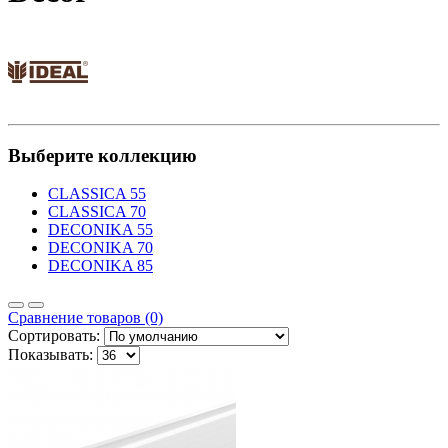
Выберите коллекцию
CLASSICA 55
CLASSICA 70
DECONIKA 55
DECONIKA 70
DECONIKA 85
Сравнение товаров (0)
Сортировать:
Показывать: