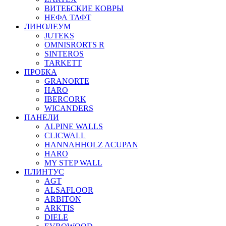
ВИТЕБСКИЕ КОВРЫ
НЕФА ТАФТ
ЛИНОЛЕУМ
JUTEKS
OMNISRORTS R
SINTEROS
TARKETT
ПРОБКА
GRANORTE
HARO
IBERCORK
WICANDERS
ПАНЕЛИ
ALPINE WALLS
CLICWALL
HANNAHHOLZ ACUPAN
HARO
MY STEP WALL
ПЛИНТУС
AGT
ALSAFLOOR
ARBITON
ARKTIS
DIELE