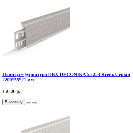
Плинтус+фурнитура ПВХ DECONIKA 55 253 Ясень Серый
2200*55*21 мм
150.00 р.
В корзину