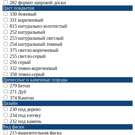
282
формат широкой доски
Цвет покрытия
330
бежевый
331
коричневый
815
натурально-золотистый
252
натуральный
253
натуральный светлый
254
натуральный темный
375
светло-коричневый
255
светло-серый
256
серый
332
темно-коричневый
358
темно-серый
Древесные и каменные породы
279
Бетон
271
Дуб
374
Каштан
Дизайн
230
под дерево
234
под елочку
232
под камень
Вид фаски
215
выразительная фаска