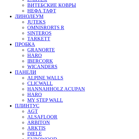
ВИТЕБСКИЕ КОВРЫ
НЕФА ТАФТ
ЛИНОЛЕУМ
JUTEKS
OMNISRORTS R
SINTEROS
TARKETT
ПРОБКА
GRANORTE
HARO
IBERCORK
WICANDERS
ПАНЕЛИ
ALPINE WALLS
CLICWALL
HANNAHHOLZ ACUPAN
HARO
MY STEP WALL
ПЛИНТУС
AGT
ALSAFLOOR
ARBITON
ARKTIS
DIELE