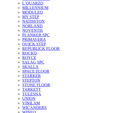
L`QUARZO
MILLENNIUM
MODULEO
MY STEP
NATISSTON
NORLAND
NOVENTIS
PLANKER SPC
PRIMAVERA
QUICK STEP
REPUBLICK FLOOR
ROCKO
ROYCE
SALAG SPC
SKALLA
SPACE FLOOR
STARKER
STEPTON
STONE FLOOR
TARKETT
TULESNA
UNION
VINILAM
WICANDERS
WINEO