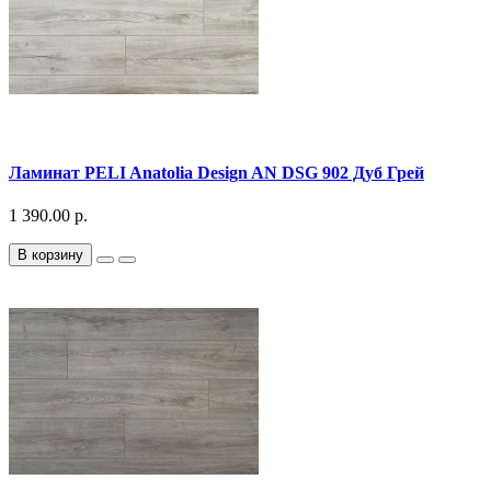
Ламинат PELI Anatolia Design AN DSG 902 Дуб Грей
1 390.00 р.
В корзину