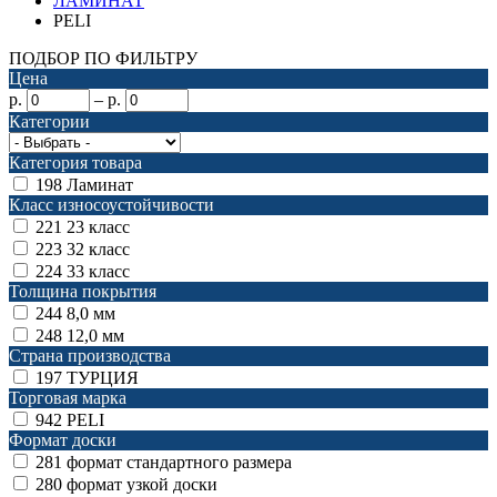
ЛАМИНАТ
PELI
ПОДБОР ПО ФИЛЬТРУ
Цена
р.
–
р.
Категории
Категория товара
198
Ламинат
Класс износоустойчивости
221
23 класс
223
32 класс
224
33 класс
Толщина покрытия
244
8,0 мм
248
12,0 мм
Страна производства
197
ТУРЦИЯ
Торговая марка
942
PELI
Формат доски
281
формат стандартного размера
280
формат узкой доски