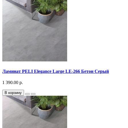
Ламинат PELI Elegance Large LE-266 Бетон Серый
1 390.00 р.
В корзину