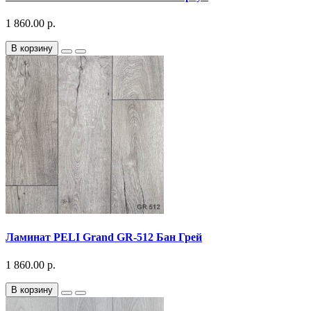
1 860.00 р.
В корзину
Ламинат PELI Grand GR-512 Бан Грей
1 860.00 р.
В корзину