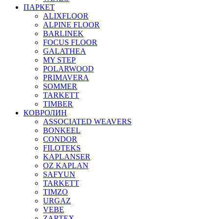
ПАРКЕТ
ALIXFLOOR
ALPINE FLOOR
BARLINEK
FOCUS FLOOR
GALATHEA
MY STEP
POLARWOOD
PRIMAVERA
SOMMER
TARKETT
TIMBER
КОВРОЛИН
ASSOCIATED WEAVERS
BONKEEL
CONDOR
FILOTEKS
KAPLANSER
OZ KAPLAN
SAFYUN
TARKETT
TIMZO
URGAZ
VEBE
ZARTEX