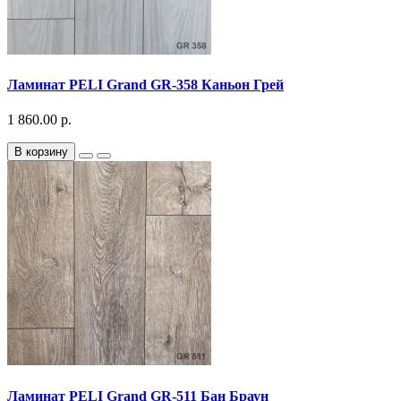
Ламинат PELI Grand GR-358 Каньон Грей
1 860.00 р.
В корзину
Ламинат PELI Grand GR-511 Бан Браун