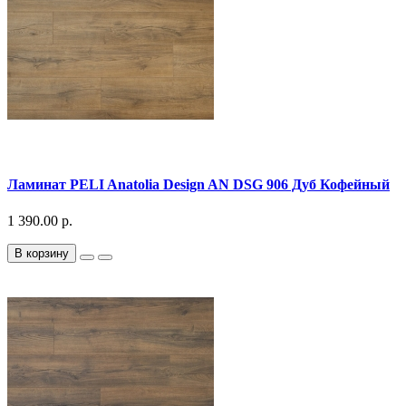
Ламинат PELI Anatolia Design AN DSG 906 Дуб Кофейный
1 390.00 р.
В корзину