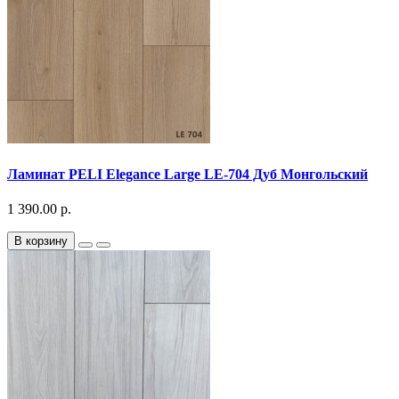
Ламинат PELI Elegance Large LE-704 Дуб Монгольский
1 390.00 р.
В корзину