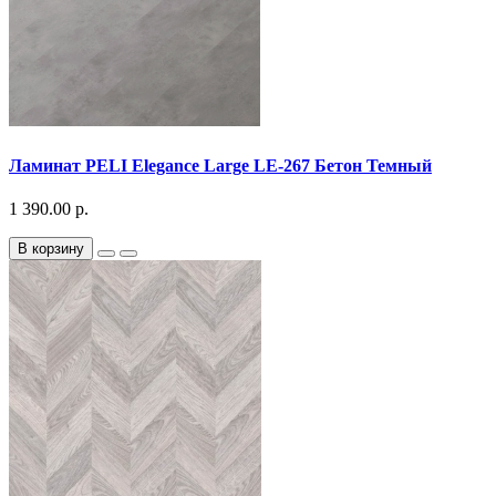
Ламинат PELI Elegance Large LE-267 Бетон Темный
1 390.00 р.
В корзину