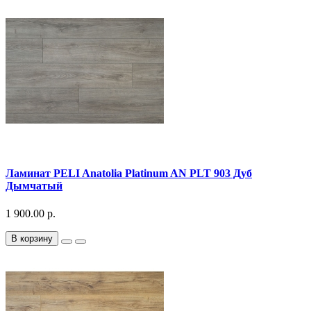
Ламинат PELI Anatolia Platinum AN PLT 903 Дуб
Дымчатый
1 900.00 р.
В корзину