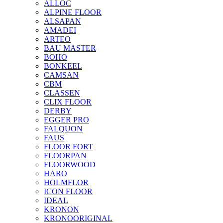
ALLOC
ALPINE FLOOR
ALSAPAN
AMADEI
ARTEO
BAU MASTER
BOHO
BONKEEL
CAMSAN
CBM
CLASSEN
CLIX FLOOR
DERBY
EGGER PRO
FALQUON
FAUS
FLOOR FORT
FLOORPAN
FLOORWOOD
HARO
HOLMFLOR
ICON FLOOR
IDEAL
KRONON
KRONOORIGINAL