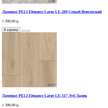
Ламинат PELI Elegance Large LE-269 Серый Венгерский
1 390.00 р.
В корзину
Ламинат PELI Elegance Large LE-517 Дуб Ладик
1 390.00 р.