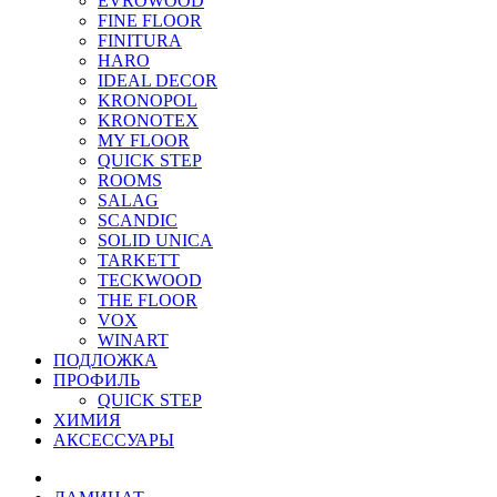
EVROWOOD
FINE FLOOR
FINITURA
HARO
IDEAL DECOR
KRONOPOL
KRONOTEX
MY FLOOR
QUICK STEP
ROOMS
SALAG
SCANDIC
SOLID UNICA
TARKETT
TECKWOOD
THE FLOOR
VOX
WINART
ПОДЛОЖКА
ПРОФИЛЬ
QUICK STEP
ХИМИЯ
АКСЕССУАРЫ