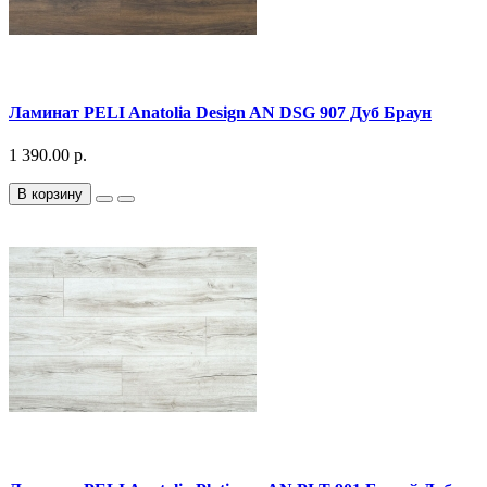
Ламинат PELI Anatolia Design AN DSG 907 Дуб Браун
1 390.00 р.
В корзину