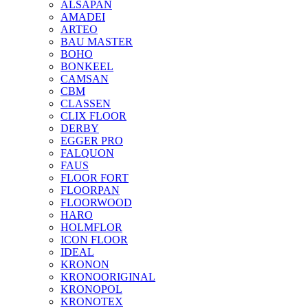
ALSAPAN
AMADEI
ARTEO
BAU MASTER
BOHO
BONKEEL
CAMSAN
CBM
CLASSEN
CLIX FLOOR
DERBY
EGGER PRO
FALQUON
FAUS
FLOOR FORT
FLOORPAN
FLOORWOOD
HARO
HOLMFLOR
ICON FLOOR
IDEAL
KRONON
KRONOORIGINAL
KRONOPOL
KRONOTEX