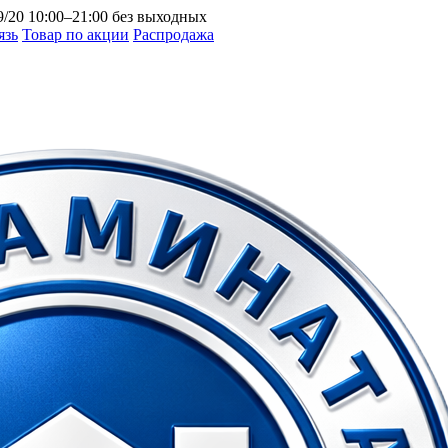
9/20
10:00–21:00 без выходных
язь
Товар по акции
Распродажа