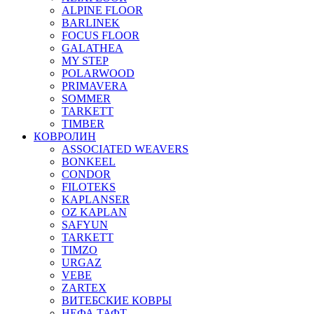
ALPINE FLOOR
BARLINEK
FOCUS FLOOR
GALATHEA
MY STEP
POLARWOOD
PRIMAVERA
SOMMER
TARKETT
TIMBER
КОВРОЛИН
ASSOCIATED WEAVERS
BONKEEL
CONDOR
FILOTEKS
KAPLANSER
OZ KAPLAN
SAFYUN
TARKETT
TIMZO
URGAZ
VEBE
ZARTEX
ВИТЕБСКИЕ КОВРЫ
НЕФА ТАФТ