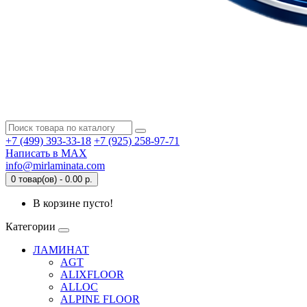
+7 (499) 393-33-18
+7 (925) 258-97-71
Написать в MAX
info@mirlaminata.com
0 товар(ов) - 0.00 р.
В корзине пусто!
Категории
ЛАМИНАТ
AGT
ALIXFLOOR
ALLOC
ALPINE FLOOR