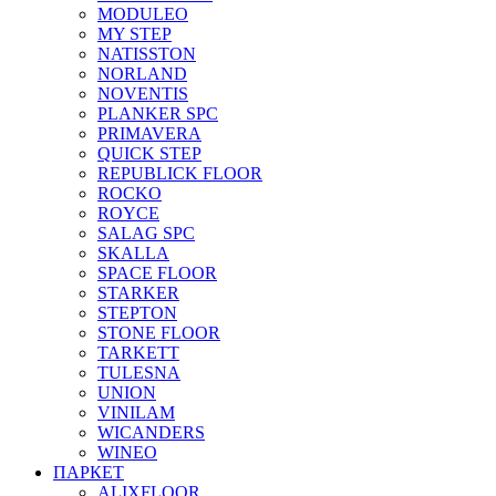
MODULEO
MY STEP
NATISSTON
NORLAND
NOVENTIS
PLANKER SPC
PRIMAVERA
QUICK STEP
REPUBLICK FLOOR
ROCKO
ROYCE
SALAG SPC
SKALLA
SPACE FLOOR
STARKER
STEPTON
STONE FLOOR
TARKETT
TULESNA
UNION
VINILAM
WICANDERS
WINEO
ПАРКЕТ
ALIXFLOOR