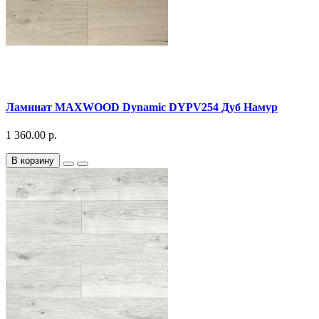
Ламинат MAXWOOD Dynamic DYPV254 Дуб Намур
1 360.00 р.
В корзину