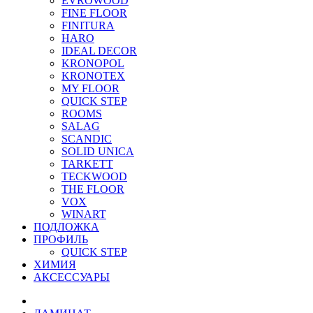
EVROWOOD
FINE FLOOR
FINITURA
HARO
IDEAL DECOR
KRONOPOL
KRONOTEX
MY FLOOR
QUICK STEP
ROOMS
SALAG
SCANDIC
SOLID UNICA
TARKETT
TECKWOOD
THE FLOOR
VOX
WINART
ПОДЛОЖКА
ПРОФИЛЬ
QUICK STEP
ХИМИЯ
АКСЕССУАРЫ