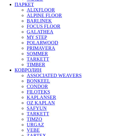
ПАРКЕТ
ALIXFLOOR
ALPINE FLOOR
BARLINEK
FOCUS FLOOR
GALATHEA
MY STEP
POLARWOOD
PRIMAVERA
SOMMER
TARKETT
TIMBER
КОВРОЛИН
ASSOCIATED WEAVERS
BONKEEL
CONDOR
FILOTEKS
KAPLANSER
OZ KAPLAN
SAFYUN
TARKETT
TIMZO
URGAZ
VEBE
ZARTEX