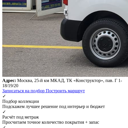
Адрес:
Москва, 25-й км МКАД, ТК «Конструктор», пав. Г 1-
18/19/20
Записаться на подбор
Построить маршрут
✓
Подбор коллекции
Подскажем лучшее решение под интерьер и бюджет
✓
Расчёт под метраж
Просчитаем точное количество покрытия + запас
✓