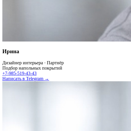
Ирина
Дизайнер интерьера · Партнёр
Подбор напольных покрытий
+7-985-519-43-43
Написать в Telegram →