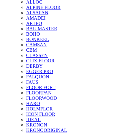
ALLOC
ALPINE FLOOR
ALSAPAN
AMADEI
ARTEO
BAU MASTER
BOHO
BONKEEL
CAMSAN
CBM
CLASSEN
CLIX FLOOR
DERBY
EGGER PRO
FALQUON
FAUS
FLOOR FORT
FLOORPAN
FLOORWOOD
HARO
HOLMFLOR
ICON FLOOR
IDEAL
KRONON
KRONOORIGINAL