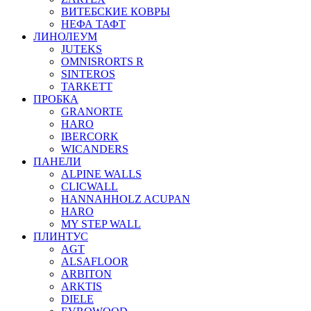
ВИТЕБСКИЕ КОВРЫ
НЕФА ТАФТ
ЛИНОЛЕУМ
JUTEKS
OMNISRORTS R
SINTEROS
TARKETT
ПРОБКА
GRANORTE
HARO
IBERCORK
WICANDERS
ПАНЕЛИ
ALPINE WALLS
CLICWALL
HANNAHHOLZ ACUPAN
HARO
MY STEP WALL
ПЛИНТУС
AGT
ALSAFLOOR
ARBITON
ARKTIS
DIELE