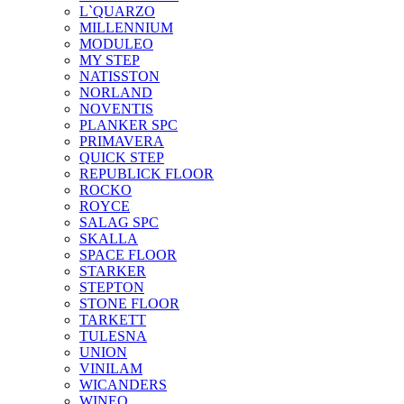
L`QUARZO
MILLENNIUM
MODULEO
MY STEP
NATISSTON
NORLAND
NOVENTIS
PLANKER SPC
PRIMAVERA
QUICK STEP
REPUBLICK FLOOR
ROCKO
ROYCE
SALAG SPC
SKALLA
SPACE FLOOR
STARKER
STEPTON
STONE FLOOR
TARKETT
TULESNA
UNION
VINILAM
WICANDERS
WINEO