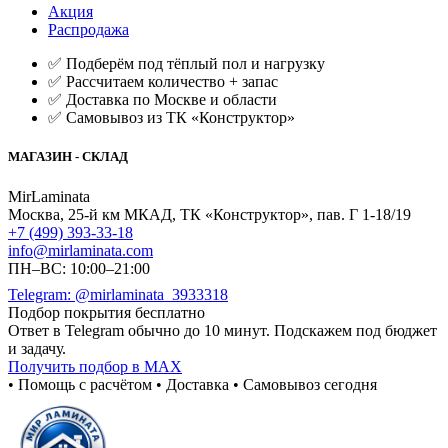
Акция
Распродажа
✅ Подберём под тёплый пол и нагрузку
✅ Рассчитаем количество + запас
✅ Доставка по Москве и области
✅ Самовывоз из ТК «Конструктор»
МАГАЗИН - СКЛАД
MirLaminata
Москва
,
25-й км МКАД, ТК «Конструктор», пав. Г 1-18/19
+7 (499) 393-33-18
info@mirlaminata.com
ПН–ВС: 10:00–21:00
Telegram: @mirlaminata_3933318
Подбор покрытия бесплатно
Ответ в Telegram обычно до 10 минут. Подскажем под бюджет
и задачу.
Получить подбор в MAX
• Помощь с расчётом • Доставка • Самовывоз сегодня