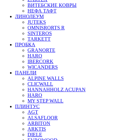
ВИТЕБСКИЕ КОВРЫ
НЕФА ТАФТ
ЛИНОЛЕУМ
JUTEKS
OMNISRORTS R
SINTEROS
TARKETT
ПРОБКА
GRANORTE
HARO
IBERCORK
WICANDERS
ПАНЕЛИ
ALPINE WALLS
CLICWALL
HANNAHHOLZ ACUPAN
HARO
MY STEP WALL
ПЛИНТУС
AGT
ALSAFLOOR
ARBITON
ARKTIS
DIELE