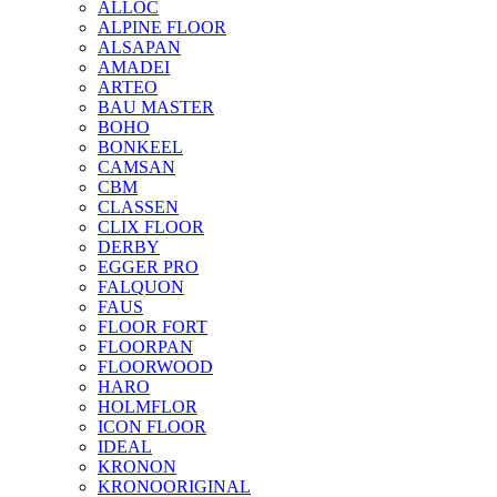
ALLOC
ALPINE FLOOR
ALSAPAN
AMADEI
ARTEO
BAU MASTER
BOHO
BONKEEL
CAMSAN
CBM
CLASSEN
CLIX FLOOR
DERBY
EGGER PRO
FALQUON
FAUS
FLOOR FORT
FLOORPAN
FLOORWOOD
HARO
HOLMFLOR
ICON FLOOR
IDEAL
KRONON
KRONOORIGINAL