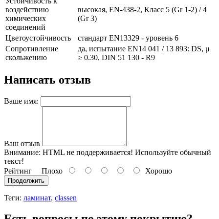
Устойчивость к
воздействию
высокая, EN-438-2, Класс 5 (Gr 1-2) / 4
химических
(Gr 3)
соединений
Цветоустойчивость
стандарт EN13329 - уровень 6
Сопротивление
да, испытание EN14 041 / 13 893: DS, μ
скольжению
≥ 0.30, DIN 51 130 - R9
Написать отзыв
Ваше имя:
Ваш отзыв
Внимание:
HTML не поддерживается! Используйте обычный
текст!
Рейтинг
Плохо
Хорошо
Продолжить
Теги:
ламинат
,
classen
Есть вопросы по этому покрытию?