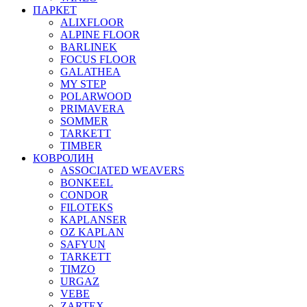
ПАРКЕТ
ALIXFLOOR
ALPINE FLOOR
BARLINEK
FOCUS FLOOR
GALATHEA
MY STEP
POLARWOOD
PRIMAVERA
SOMMER
TARKETT
TIMBER
КОВРОЛИН
ASSOCIATED WEAVERS
BONKEEL
CONDOR
FILOTEKS
KAPLANSER
OZ KAPLAN
SAFYUN
TARKETT
TIMZO
URGAZ
VEBE
ZARTEX