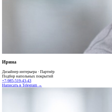
Ирина
Дизайнер интерьера · Партнёр
Подбор напольных покрытий
+7-985-519-43-43
Написать в Telegram →