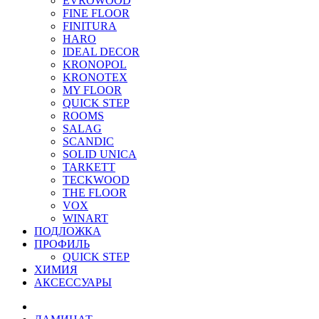
EVROWOOD
FINE FLOOR
FINITURA
HARO
IDEAL DECOR
KRONOPOL
KRONOTEX
MY FLOOR
QUICK STEP
ROOMS
SALAG
SCANDIC
SOLID UNICA
TARKETT
TECKWOOD
THE FLOOR
VOX
WINART
ПОДЛОЖКА
ПРОФИЛЬ
QUICK STEP
ХИМИЯ
АКСЕССУАРЫ