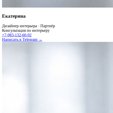
Екатерина
Дизайнер интерьера · Партнёр
Консультация по интерьеру
+7-983-132-60-92
Написать в Telegram →