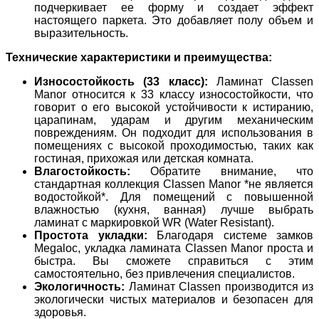
подчеркивает ее форму и создает эффект
настоящего паркета. Это добавляет полу объем и
выразительность.
Технические характеристики и преимущества:
Износостойкость (33 класс):
Ламинат Classen
Manor относится к 33 классу износостойкости, что
говорит о его высокой устойчивости к истиранию,
царапинам, ударам и другим механическим
повреждениям. Он подходит для использования в
помещениях с высокой проходимостью, таких как
гостиная, прихожая или детская комната.
Влагостойкость:
Обратите внимание, что
стандартная коллекция Classen Manor *не является
водостойкой*. Для помещений с повышенной
влажностью (кухня, ванная) лучше выбрать
ламинат с маркировкой WR (Water Resistant).
Простота укладки:
Благодаря системе замков
Megaloc, укладка ламината Classen Manor проста и
быстра. Вы сможете справиться с этим
самостоятельно, без привлечения специалистов.
Экологичность:
Ламинат Classen производится из
экологически чистых материалов и безопасен для
здоровья.