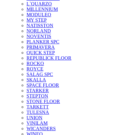
L`QUARZO
MILLENNIUM
MODULEO
MY STEP
NATISSTON
NORLAND
NOVENTIS
PLANKER SPC
PRIMAVERA
QUICK STEP
REPUBLICK FLOOR
ROCKO
ROYCE
SALAG SPC
SKALLA
SPACE FLOOR
STARKER
STEPTON
STONE FLOOR
TARKETT
TULESNA
UNION
VINILAM
WICANDERS
WINEO