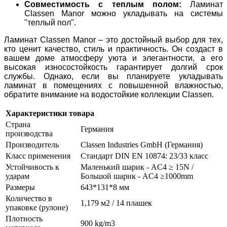
Совместимость с теплым полом:
Ламинат
Classen Manor можно укладывать на системы
"теплый пол".
Ламинат Classen Manor – это достойный выбор для тех,
кто ценит качество, стиль и практичность. Он создаст в
вашем доме атмосферу уюта и элегантности, а его
высокая износостойкость гарантирует долгий срок
службы. Однако, если вы планируете укладывать
ламинат в помещениях с повышенной влажностью,
обратите внимание на водостойкие коллекции Classen.
Характеристики товара
Страна
Германия
производства
Производитель
Classen Industries GmbH (Германия)
Класс применения
Стандарт DIN EN 10874: 23/33 класс
Устойчивость к
Маленький шарик - AC4 ≥ 15N /
ударам
Большой шарик - AC4 ≥1000mm
Размеры
643*131*8 мм
Количество в
1,179 м2 / 14 плашек
упаковке (рулоне)
Плотность
900 kg/m3