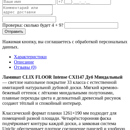
Проверка: сколько будет 4 + 9?
Отправить
Нажимая кнопку, вы соглашаетесь с обработкой персональных
данных.
Характеристики
Описание
Отзывы (0)
Ламинат CLIX FLOOR Intense CXI147 Дуб Миндальный
— светлое напольное покрытие 33 класса с естественной
имитацией натуральной дубовой доски. Мягкий кремово-
бежевый оттенок с лёгкими миндальными полутонами,
плавные переходы цвета и деликатный древесный рисунок
создают тёплый и спокойный интерьер.
Классический формат планки 1261×190 мм подходит для
помещений разной площади. Четырёхсторонняя фаска
подчёркивает контуры каждой доски, а замковая система
Uniclic обеспечивает плотное соединение панелей и удобную