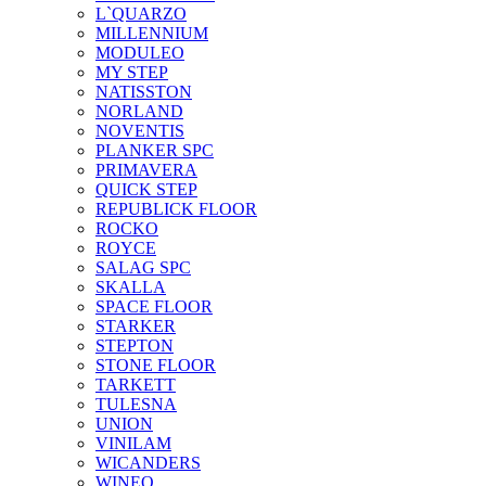
L`QUARZO
MILLENNIUM
MODULEO
MY STEP
NATISSTON
NORLAND
NOVENTIS
PLANKER SPC
PRIMAVERA
QUICK STEP
REPUBLICK FLOOR
ROCKO
ROYCE
SALAG SPC
SKALLA
SPACE FLOOR
STARKER
STEPTON
STONE FLOOR
TARKETT
TULESNA
UNION
VINILAM
WICANDERS
WINEO