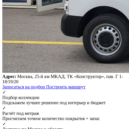
Адрес:
Москва, 25-й км МКАД, ТК «Конструктор», пав. Г 1-
18/19/20
Записаться на подбор
Построить маршрут
✓
Подбор коллекции
Подскажем лучшее решение под интерьер и бюджет
✓
Расчёт под метраж
Просчитаем точное количество покрытия + запас
✓