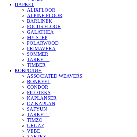
ПАРКЕТ
ALIXFLOOR
ALPINE FLOOR
BARLINEK
FOCUS FLOOR
GALATHEA
MY STEP
POLARWOOD
PRIMAVERA
SOMMER
TARKETT
TIMBER
КОВРОЛИН
ASSOCIATED WEAVERS
BONKEEL
CONDOR
FILOTEKS
KAPLANSER
OZ KAPLAN
SAFYUN
TARKETT
TIMZO
URGAZ
VEBE
ZARTEX