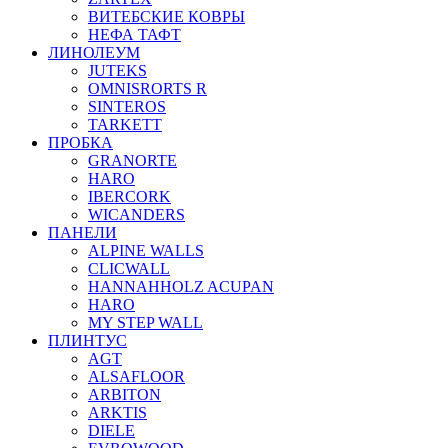
ВИТЕБСКИЕ КОВРЫ
НЕФА ТАФТ
ЛИНОЛЕУМ
JUTEKS
OMNISRORTS R
SINTEROS
TARKETT
ПРОБКА
GRANORTE
HARO
IBERCORK
WICANDERS
ПАНЕЛИ
ALPINE WALLS
CLICWALL
HANNAHHOLZ ACUPAN
HARO
MY STEP WALL
ПЛИНТУС
AGT
ALSAFLOOR
ARBITON
ARKTIS
DIELE