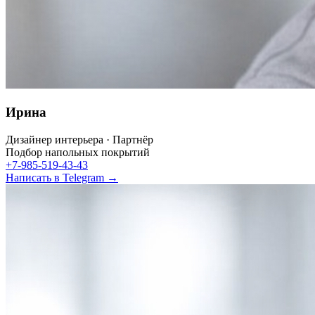
Ирина
Дизайнер интерьера · Партнёр
Подбор напольных покрытий
+7-985-519-43-43
Написать в Telegram →