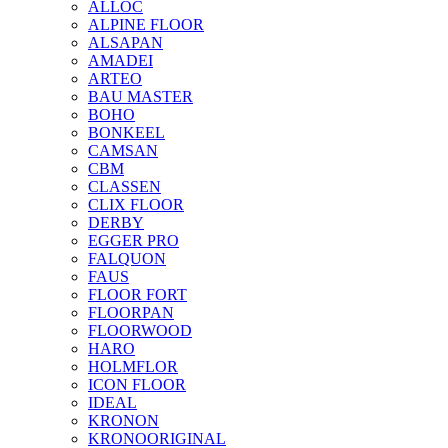
ALLOC
ALPINE FLOOR
ALSAPAN
AMADEI
ARTEO
BAU MASTER
BOHO
BONKEEL
CAMSAN
CBM
CLASSEN
CLIX FLOOR
DERBY
EGGER PRO
FALQUON
FAUS
FLOOR FORT
FLOORPAN
FLOORWOOD
HARO
HOLMFLOR
ICON FLOOR
IDEAL
KRONON
KRONOORIGINAL