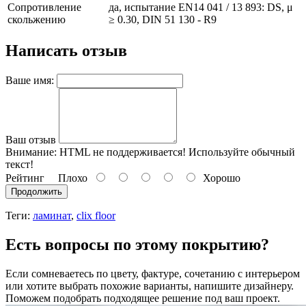
Сопротивление
да, испытание EN14 041 / 13 893: DS, μ
скольжению
≥ 0.30, DIN 51 130 - R9
Написать отзыв
Ваше имя:
Ваш отзыв
Внимание:
HTML не поддерживается! Используйте обычный
текст!
Рейтинг
Плохо
Хорошо
Продолжить
Теги:
ламинат
,
clix floor
Есть вопросы по этому покрытию?
Если сомневаетесь по цвету, фактуре, сочетанию с интерьером
или хотите выбрать похожие варианты, напишите дизайнеру.
Поможем подобрать подходящее решение под ваш проект.