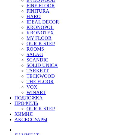
EVROWOOD
FINE FLOOR
FINITURA
HARO
IDEAL DECOR
KRONOPOL
KRONOTEX
MY FLOOR
QUICK STEP
ROOMS
SALAG
SCANDIC
SOLID UNICA
TARKETT
TECKWOOD
THE FLOOR
VOX
WINART
ПОДЛОЖКА
ПРОФИЛЬ
QUICK STEP
ХИМИЯ
АКСЕССУАРЫ