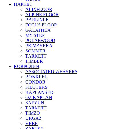
ПАРКЕТ
ALIXFLOOR
ALPINE FLOOR
BARLINEK
FOCUS FLOOR
GALATHEA
MY STEP
POLARWOOD
PRIMAVERA
SOMMER
TARKETT
TIMBER
КОВРОЛИН
ASSOCIATED WEAVERS
BONKEEL
CONDOR
FILOTEKS
KAPLANSER
OZ KAPLAN
SAFYUN
TARKETT
TIMZO
URGAZ
VEBE
ZARTEX