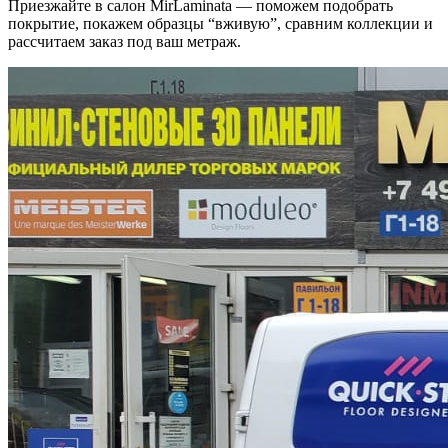
Приезжайте в салон MirLaminata — поможем подобрать
покрытие, покажем образцы “вживую”, сравним коллекции и
рассчитаем заказ под ваш метраж.