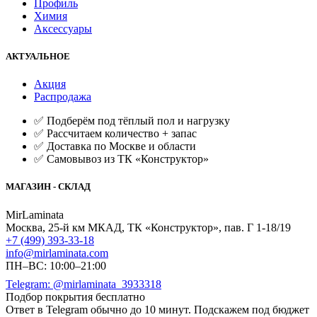
Профиль
Химия
Аксессуары
АКТУАЛЬНОЕ
Акция
Распродажа
✅ Подберём под тёплый пол и нагрузку
✅ Рассчитаем количество + запас
✅ Доставка по Москве и области
✅ Самовывоз из ТК «Конструктор»
МАГАЗИН - СКЛАД
MirLaminata
Москва
,
25-й км МКАД, ТК «Конструктор», пав. Г 1-18/19
+7 (499) 393-33-18
info@mirlaminata.com
ПН–ВС: 10:00–21:00
Telegram: @mirlaminata_3933318
Подбор покрытия бесплатно
Ответ в Telegram обычно до 10 минут. Подскажем под бюджет