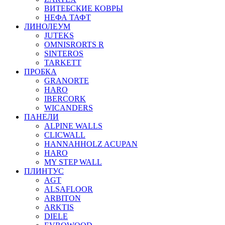
ВИТЕБСКИЕ КОВРЫ
НЕФА ТАФТ
ЛИНОЛЕУМ
JUTEKS
OMNISRORTS R
SINTEROS
TARKETT
ПРОБКА
GRANORTE
HARO
IBERCORK
WICANDERS
ПАНЕЛИ
ALPINE WALLS
CLICWALL
HANNAHHOLZ ACUPAN
HARO
MY STEP WALL
ПЛИНТУС
AGT
ALSAFLOOR
ARBITON
ARKTIS
DIELE