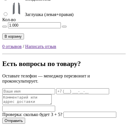
Заглушка (левая+правая)
Кол-во
В корзину
0 отзывов
/
Написать отзыв
Есть вопросы по товару?
Оставьте телефон — менеджер перезвонит и
проконсультирует.
Проверка: сколько будет 3 + 5?
Отправить