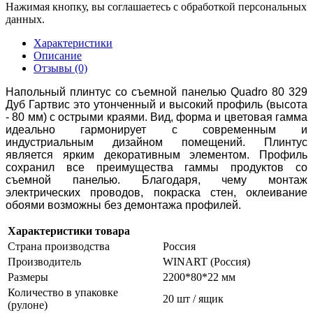
Нажимая кнопку, вы соглашаетесь с обработкой персональных
данных.
Характеристики
Описание
Отзывы (0)
Напольный плинтус со съемной панелью Quadro 80 329
Дуб Гартвис это утонченный и высокий профиль (высота
- 80 мм) с острыми краями. Вид, форма и цветовая гамма
идеально гармонирует с современным и
индустриальным дизайном помещений. Плинтус
является ярким декоративным элементом. Профиль
сохранил все преимущества гаммы продуктов со
съемной панелью. Благодаря, чему монтаж
электрических проводов, покраска стен, оклеивание
обоями возможны без демонтажа профилей.
Характеристики товара
Страна производства
Россия
Производитель
WINART (Россия)
Размеры
2200*80*22 мм
Количество в упаковке
20 шт / ящик
(рулоне)