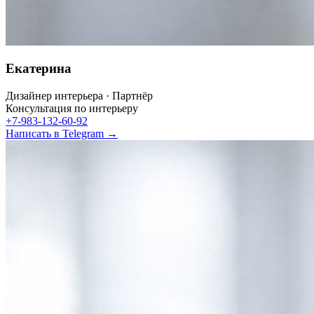
Екатерина
Дизайнер интерьера · Партнёр
Консультация по интерьеру
+7-983-132-60-92
Написать в Telegram →