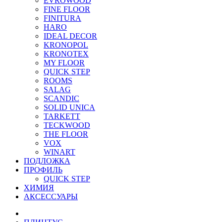
EVROWOOD
FINE FLOOR
FINITURA
HARO
IDEAL DECOR
KRONOPOL
KRONOTEX
MY FLOOR
QUICK STEP
ROOMS
SALAG
SCANDIC
SOLID UNICA
TARKETT
TECKWOOD
THE FLOOR
VOX
WINART
ПОДЛОЖКА
ПРОФИЛЬ
QUICK STEP
ХИМИЯ
АКСЕССУАРЫ