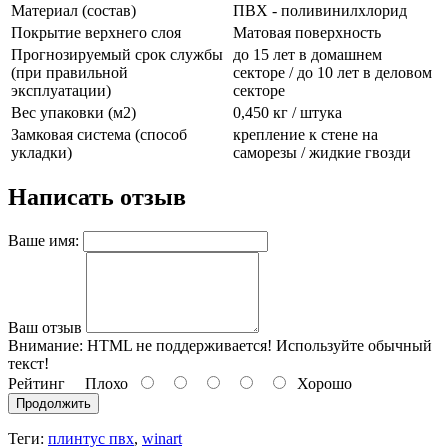
Материал (состав)
ПВХ - поливинилхлорид
Покрытие верхнего слоя
Матовая поверхность
Прогнозируемый срок службы
до 15 лет в домашнем
(при правильной
секторе / до 10 лет в деловом
эксплуатации)
секторе
Вес упаковки (м2)
0,450 кг / штука
Замковая система (способ
крепление к стене на
укладки)
саморезы / жидкие гвозди
Написать отзыв
Ваше имя:
Ваш отзыв
Внимание:
HTML не поддерживается! Используйте обычный
текст!
Рейтинг
Плохо
Хорошо
Продолжить
Теги:
плинтус пвх
,
winart