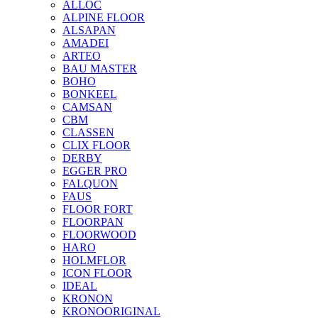
ALLOC
ALPINE FLOOR
ALSAPAN
AMADEI
ARTEO
BAU MASTER
BOHO
BONKEEL
CAMSAN
CBM
CLASSEN
CLIX FLOOR
DERBY
EGGER PRO
FALQUON
FAUS
FLOOR FORT
FLOORPAN
FLOORWOOD
HARO
HOLMFLOR
ICON FLOOR
IDEAL
KRONON
KRONOORIGINAL