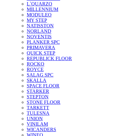
L`QUARZO
MILLENNIUM
MODULEO
MY STEP
NATISSTON
NORLAND
NOVENTIS
PLANKER SPC
PRIMAVERA
QUICK STEP
REPUBLICK FLOOR
ROCKO
ROYCE
SALAG SPC
SKALLA
SPACE FLOOR
STARKER
STEPTON
STONE FLOOR
TARKETT
TULESNA
UNION
VINILAM
WICANDERS
WINEO