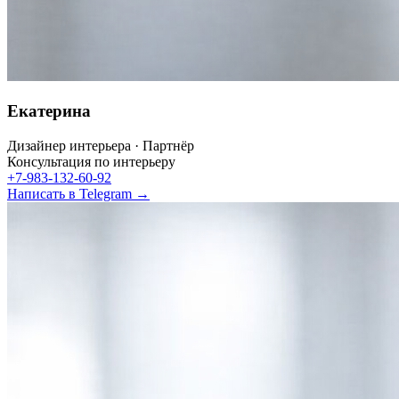
Екатерина
Дизайнер интерьера · Партнёр
Консультация по интерьеру
+7-983-132-60-92
Написать в Telegram →