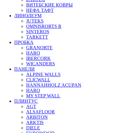
ВИТЕБСКИЕ КОВРЫ
НЕФА ТАФТ
ЛИНОЛЕУМ
JUTEKS
OMNISRORTS R
SINTEROS
TARKETT
ПРОБКА
GRANORTE
HARO
IBERCORK
WICANDERS
ПАНЕЛИ
ALPINE WALLS
CLICWALL
HANNAHHOLZ ACUPAN
HARO
MY STEP WALL
ПЛИНТУС
AGT
ALSAFLOOR
ARBITON
ARKTIS
DIELE