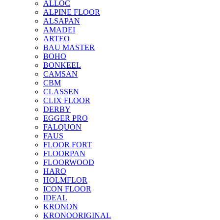
ALLOC
ALPINE FLOOR
ALSAPAN
AMADEI
ARTEO
BAU MASTER
BOHO
BONKEEL
CAMSAN
CBM
CLASSEN
CLIX FLOOR
DERBY
EGGER PRO
FALQUON
FAUS
FLOOR FORT
FLOORPAN
FLOORWOOD
HARO
HOLMFLOR
ICON FLOOR
IDEAL
KRONON
KRONOORIGINAL