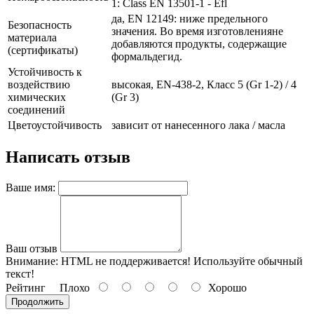
1: Class EN 13501-1 - Efl
да, EN 12149: ниже предельного
Безопасность
значения. Во время изготовленияне
материала
добавляются продукты, содержащие
(сертификаты)
формальдегид.
Устойчивость к
воздействию
высокая, EN-438-2, Класс 5 (Gr 1-2) / 4
химических
(Gr 3)
соединений
Цветоустойчивость
зависит от нанесенного лака / масла
Написать отзыв
Ваше имя:
Ваш отзыв
Внимание:
HTML не поддерживается! Используйте обычный
текст!
Рейтинг
Плохо
Хорошо
Продолжить