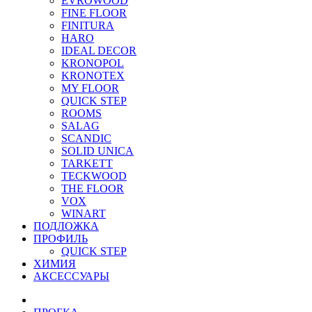
EVROWOOD
FINE FLOOR
FINITURA
HARO
IDEAL DECOR
KRONOPOL
KRONOTEX
MY FLOOR
QUICK STEP
ROOMS
SALAG
SCANDIC
SOLID UNICA
TARKETT
TECKWOOD
THE FLOOR
VOX
WINART
ПОДЛОЖКА
ПРОФИЛЬ
QUICK STEP
ХИМИЯ
АКСЕССУАРЫ