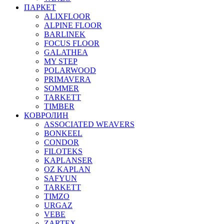
ПАРКЕТ
ALIXFLOOR
ALPINE FLOOR
BARLINEK
FOCUS FLOOR
GALATHEA
MY STEP
POLARWOOD
PRIMAVERA
SOMMER
TARKETT
TIMBER
КОВРОЛИН
ASSOCIATED WEAVERS
BONKEEL
CONDOR
FILOTEKS
KAPLANSER
OZ KAPLAN
SAFYUN
TARKETT
TIMZO
URGAZ
VEBE
ZARTEX