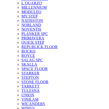
L`QUARZO
MILLENNIUM
MODULEO
MY STEP
NATISSTON
NORLAND
NOVENTIS
PLANKER SPC
PRIMAVERA
QUICK STEP
REPUBLICK FLOOR
ROCKO
ROYCE
SALAG SPC
SKALLA
SPACE FLOOR
STARKER
STEPTON
STONE FLOOR
TARKETT
TULESNA
UNION
VINILAM
WICANDERS
WINEO