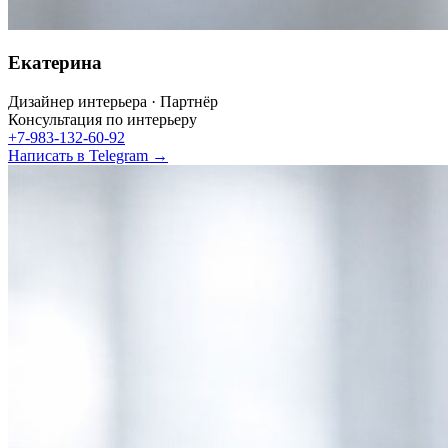
Екатерина
Дизайнер интерьера · Партнёр
Консультация по интерьеру
+7-983-132-60-92
Написать в Telegram →