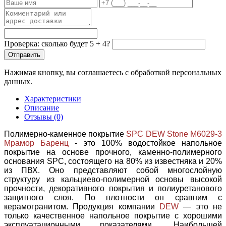
Проверка: сколько будет 5 + 4?
Отправить
Нажимая кнопку, вы соглашаетесь с обработкой персональных
данных.
Характеристики
Описание
Отзывы (0)
Полимерно-каменное покрытие
SPC DEW Stone M6029-3
Мрамор Баренц
- это 100% водостойкое напольное
покрытие на основе прочного, каменно-полимерного
основания SPC, состоящего на 80% из известняка и 20%
из ПВХ. Оно представляют собой многослойную
структуру из кальциево-полимерной основы высокой
прочности, декоративного покрытия и полиуретанового
защитного слоя. По плотности он сравним с
керамогранитом. Продукция компании
DEW
— это не
только качественное напольное покрытие с хорошими
эксплуатационными показателями. Наибольшей