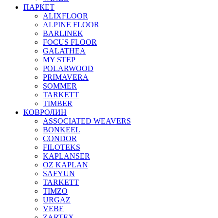
ПАРКЕТ
ALIXFLOOR
ALPINE FLOOR
BARLINEK
FOCUS FLOOR
GALATHEA
MY STEP
POLARWOOD
PRIMAVERA
SOMMER
TARKETT
TIMBER
КОВРОЛИН
ASSOCIATED WEAVERS
BONKEEL
CONDOR
FILOTEKS
KAPLANSER
OZ KAPLAN
SAFYUN
TARKETT
TIMZO
URGAZ
VEBE
ZARTEX