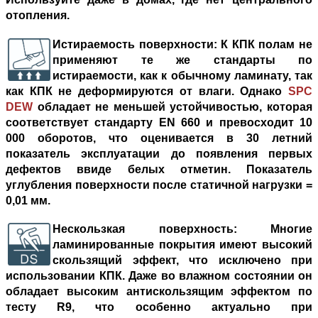
отопления.
Истираемость поверхности
: К КПК полам не
применяют те же стандарты по
истираемости, как к обычному ламинату, так
как КПК не деформируются от влаги. Однако
SPC
DEW
обладает не меньшей устойчивостью, которая
соответствует стандарту ЕN 660 и превосходит 10
000 оборотов, что оценивается в 30 летний
показатель эксплуатации до появления первых
дефектов ввиде белых отметин. Показатель
углубления поверхности после статичной нагрузки =
0,01 мм.
Нескользкая поверхность
: Многие
ламинированные покрытия имеют высокий
скользящий эффект, что исключено при
использовании КПК. Даже во влажном состоянии он
обладает высоким антискользящим эффектом по
тесту R9, что особенно актуально при