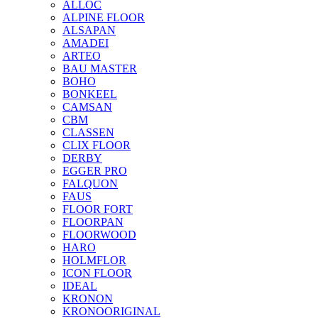
ALLOC
ALPINE FLOOR
ALSAPAN
AMADEI
ARTEO
BAU MASTER
BOHO
BONKEEL
CAMSAN
CBM
CLASSEN
CLIX FLOOR
DERBY
EGGER PRO
FALQUON
FAUS
FLOOR FORT
FLOORPAN
FLOORWOOD
HARO
HOLMFLOR
ICON FLOOR
IDEAL
KRONON
KRONOORIGINAL