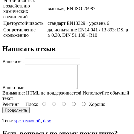
Устойчивость к
воздействию
высокая, EN ISO 26987
химических
соединений
Цветоустойчивость
стандарт EN13329 - уровень 6
Сопротивление
да, испытание EN14 041 / 13 893: DS, μ
скольжению
≥ 0.30, DIN 51 130 - R10
Написать отзыв
Ваше имя:
Ваш отзыв
Внимание:
HTML не поддерживается! Используйте обычный
текст!
Рейтинг
Плохо
Хорошо
Продолжить
Теги:
spc замковой
,
dew
Есть вопросы по этому покрытию?