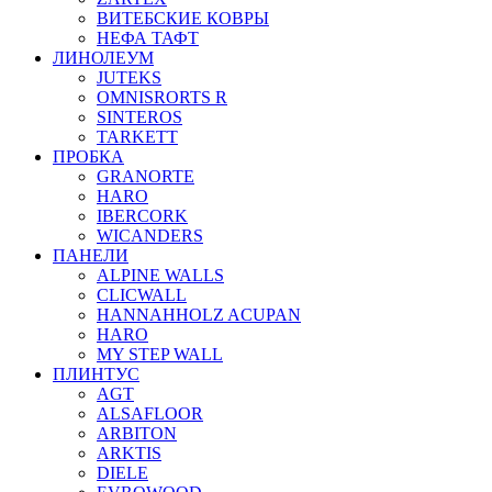
ВИТЕБСКИЕ КОВРЫ
НЕФА ТАФТ
ЛИНОЛЕУМ
JUTEKS
OMNISRORTS R
SINTEROS
TARKETT
ПРОБКА
GRANORTE
HARO
IBERCORK
WICANDERS
ПАНЕЛИ
ALPINE WALLS
CLICWALL
HANNAHHOLZ ACUPAN
HARO
MY STEP WALL
ПЛИНТУС
AGT
ALSAFLOOR
ARBITON
ARKTIS
DIELE