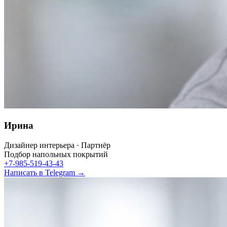
Ирина
Дизайнер интерьера · Партнёр
Подбор напольных покрытий
+7-985-519-43-43
Написать в Telegram →