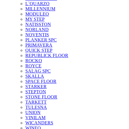
L`QUARZO
MILLENNIUM
MODULEO
MY STEP
NATISSTON
NORLAND
NOVENTIS
PLANKER SPC
PRIMAVERA
QUICK STEP
REPUBLICK FLOOR
ROCKO
ROYCE
SALAG SPC
SKALLA
SPACE FLOOR
STARKER
STEPTON
STONE FLOOR
TARKETT
TULESNA
UNION
VINILAM
WICANDERS
WINEO