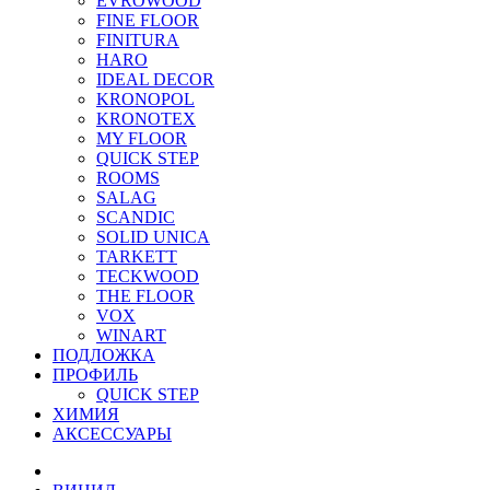
EVROWOOD
FINE FLOOR
FINITURA
HARO
IDEAL DECOR
KRONOPOL
KRONOTEX
MY FLOOR
QUICK STEP
ROOMS
SALAG
SCANDIC
SOLID UNICA
TARKETT
TECKWOOD
THE FLOOR
VOX
WINART
ПОДЛОЖКА
ПРОФИЛЬ
QUICK STEP
ХИМИЯ
АКСЕССУАРЫ