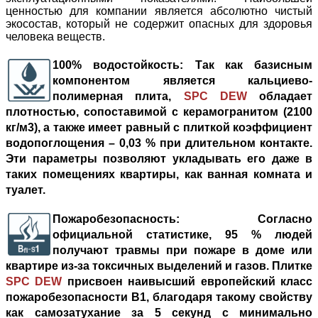
ценностью для компании является абсолютно чистый
экосостав, который не содержит опасных для здоровья
человека веществ.
100% водостойкость:
Так как базисным
компонентом является кальциево-
полимерная плита,
SPC DEW
обладает
плотностью, сопоставимой с керамогранитом (2100
кг/м3), а также имеет равный с плиткой коэффициент
водопоглощения – 0,03 % при длительном контакте.
Эти параметры позволяют укладывать его даже в
таких помещениях квартиры, как ванная комната и
туалет.
Пожаробезопасность:
Согласно
официальной статистике, 95 % людей
получают травмы при пожаре в доме или
квартире из-за токсичных выделений и газов. Плитке
SPC DEW
присвоен наивысший европейский класс
пожаробезопасности В1, благодаря такому свойству
как самозатухание за 5 секунд с минимально