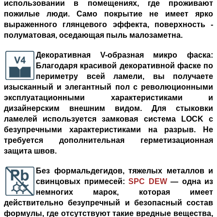
использовании в помещениях, где проживают
пожилые люди. Само покрытие не имеет ярко
выраженного глянцевого эффекта, поверхность -
полуматовая, оседающая пыль малозаметна.
Декоративная V-образная микро фаска
:
Благодаря красивой декоративной фаске по
периметру всей ламели, вы получаете
изысканный и элегантный пол с революционными
эксплуатационными характеристиками и
дизайнерским внешним видом. Для стыковки
ламелей используется замковая система LOCK с
безупречными характеристиками на разрыв. Не
требуется дополнительная герметизационная
защита швов.
Без формальдегидов, тяжелых металлов и
свинцовых примесей
:
SPC DEW
— одна из
немногих марок, которая имеет
действительно безупречный и безопасный состав
формулы, где отсутствуют такие вредные вещества,