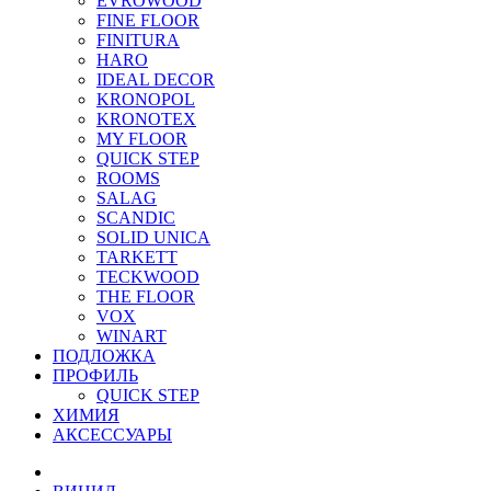
EVROWOOD
FINE FLOOR
FINITURA
HARO
IDEAL DECOR
KRONOPOL
KRONOTEX
MY FLOOR
QUICK STEP
ROOMS
SALAG
SCANDIC
SOLID UNICA
TARKETT
TECKWOOD
THE FLOOR
VOX
WINART
ПОДЛОЖКА
ПРОФИЛЬ
QUICK STEP
ХИМИЯ
АКСЕССУАРЫ