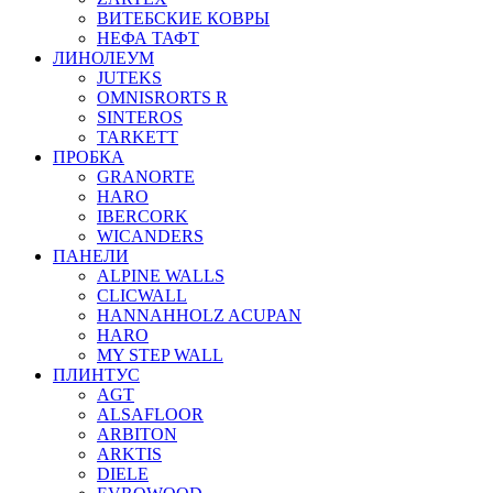
ВИТЕБСКИЕ КОВРЫ
НЕФА ТАФТ
ЛИНОЛЕУМ
JUTEKS
OMNISRORTS R
SINTEROS
TARKETT
ПРОБКА
GRANORTE
HARO
IBERCORK
WICANDERS
ПАНЕЛИ
ALPINE WALLS
CLICWALL
HANNAHHOLZ ACUPAN
HARO
MY STEP WALL
ПЛИНТУС
AGT
ALSAFLOOR
ARBITON
ARKTIS
DIELE