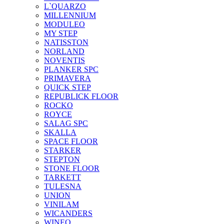
L`QUARZO
MILLENNIUM
MODULEO
MY STEP
NATISSTON
NORLAND
NOVENTIS
PLANKER SPC
PRIMAVERA
QUICK STEP
REPUBLICK FLOOR
ROCKO
ROYCE
SALAG SPC
SKALLA
SPACE FLOOR
STARKER
STEPTON
STONE FLOOR
TARKETT
TULESNA
UNION
VINILAM
WICANDERS
WINEO