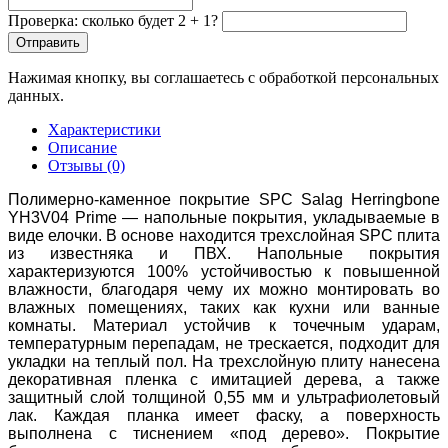
Проверка: сколько будет 2 + 1?
Отправить
Нажимая кнопку, вы соглашаетесь с обработкой персональных
данных.
Характеристики
Описание
Отзывы (0)
Полимерно-каменное покрытие SPC Salag Herringbone
YH3V04 Prime — напольные покрытия, укладываемые в
виде елочки. В основе находится трехслойная SPC плита
из известняка и ПВХ. Напольные покрытия
характеризуются 100% устойчивостью к повышенной
влажности, благодаря чему их можно монтировать во
влажных помещениях, таких как кухни или ванные
комнаты. Материал устойчив к точечным ударам,
температурным перепадам, не трескается, подходит для
укладки на теплый пол. На трехслойную плиту нанесена
декоративная пленка с имитацией дерева, а также
защитный слой толщиной 0,55 мм и ультрафиолетовый
лак. Каждая планка имеет фаску, а поверхность
выполнена с тиснением «под дерево». Покрытие