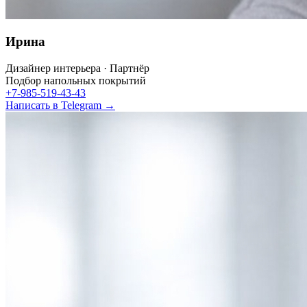
Ирина
Дизайнер интерьера · Партнёр
Подбор напольных покрытий
+7-985-519-43-43
Написать в Telegram →