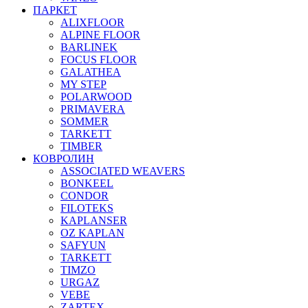
ПАРКЕТ
ALIXFLOOR
ALPINE FLOOR
BARLINEK
FOCUS FLOOR
GALATHEA
MY STEP
POLARWOOD
PRIMAVERA
SOMMER
TARKETT
TIMBER
КОВРОЛИН
ASSOCIATED WEAVERS
BONKEEL
CONDOR
FILOTEKS
KAPLANSER
OZ KAPLAN
SAFYUN
TARKETT
TIMZO
URGAZ
VEBE
ZARTEX