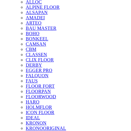
ALLOC
ALPINE FLOOR
ALSAPAN
AMADEI
ARTEO
BAU MASTER
BOHO
BONKEEL
CAMSAN
CBM
CLASSEN
CLIX FLOOR
DERBY
EGGER PRO
FALQUON
FAUS
FLOOR FORT
FLOORPAN
FLOORWOOD
HARO
HOLMFLOR
ICON FLOOR
IDEAL
KRONON
KRONOORIGINAL