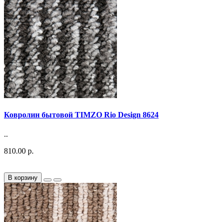
Ковролин бытовой TIMZO Rio Design 8624
..
810.00 р.
В корзину