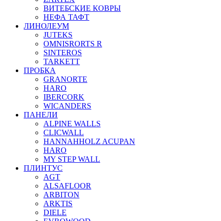
ВИТЕБСКИЕ КОВРЫ
НЕФА ТАФТ
ЛИНОЛЕУМ
JUTEKS
OMNISRORTS R
SINTEROS
TARKETT
ПРОБКА
GRANORTE
HARO
IBERCORK
WICANDERS
ПАНЕЛИ
ALPINE WALLS
CLICWALL
HANNAHHOLZ ACUPAN
HARO
MY STEP WALL
ПЛИНТУС
AGT
ALSAFLOOR
ARBITON
ARKTIS
DIELE