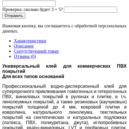
Проверка: сколько будет 3 + 5?
Отправить
Нажимая кнопку, вы соглашаетесь с обработкой персональных
данных.
Характеристики
Описание
Сопутствующий товар
Отзывы (0)
Универсальный клей для коммерческих ПВХ
покрытий
Для всех типов оснований
Профессиональный водно-дисперсионный клей для
суперпрочного приклеивания гомогенных и гетерогенных
ПВХ, виниловых покрытий в рулонах и плитке, в т.ч.
линолеумных покрытий, а также резиновых (каучуковых)
покрытий толщиной до 4 мм, ковровой плитки и
ковролина, натурального линолеума, текстильных
покрытий на синтетических и натуральных подложках
(латекса, ПВХ, полиуретана, джута), иглопробивных
покрытий, кварц-виниловых, LVT и пробковых плиток,