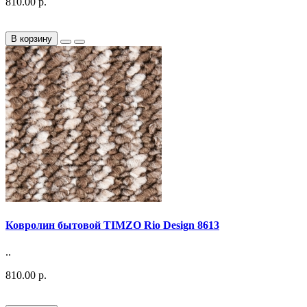
810.00 р.
В корзину
Ковролин бытовой TIMZO Rio Design 8613
..
810.00 р.