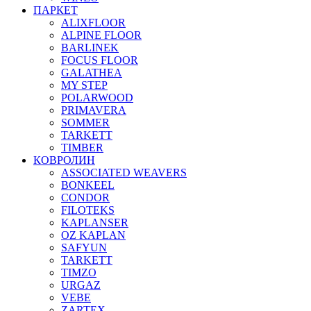
ПАРКЕТ
ALIXFLOOR
ALPINE FLOOR
BARLINEK
FOCUS FLOOR
GALATHEA
MY STEP
POLARWOOD
PRIMAVERA
SOMMER
TARKETT
TIMBER
КОВРОЛИН
ASSOCIATED WEAVERS
BONKEEL
CONDOR
FILOTEKS
KAPLANSER
OZ KAPLAN
SAFYUN
TARKETT
TIMZO
URGAZ
VEBE
ZARTEX