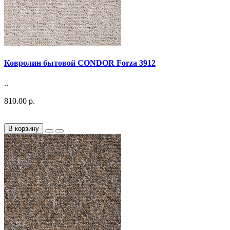
Ковролин бытовой CONDOR Forza 3912
..
810.00 р.
В корзину