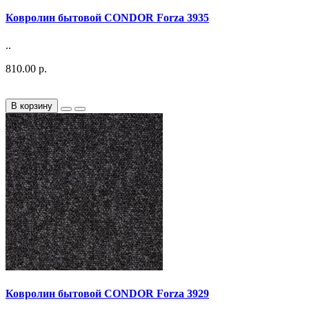
Ковролин бытовой CONDOR Forza 3935
..
810.00 р.
В корзину
Ковролин бытовой CONDOR Forza 3929