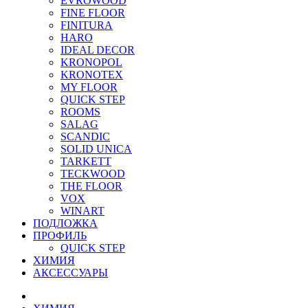
EVROWOOD
FINE FLOOR
FINITURA
HARO
IDEAL DECOR
KRONOPOL
KRONOTEX
MY FLOOR
QUICK STEP
ROOMS
SALAG
SCANDIC
SOLID UNICA
TARKETT
TECKWOOD
THE FLOOR
VOX
WINART
ПОДЛОЖКА
ПРОФИЛЬ
QUICK STEP
ХИМИЯ
АКСЕССУАРЫ