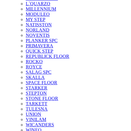
L`QUARZO
MILLENNIUM
MODULEO
MY STEP
NATISSTON
NORLAND
NOVENTIS
PLANKER SPC
PRIMAVERA
QUICK STEP
REPUBLICK FLOOR
ROCKO
ROYCE
SALAG SPC
SKALLA
SPACE FLOOR
STARKER
STEPTON
STONE FLOOR
TARKETT
TULESNA
UNION
VINILAM
WICANDERS
WINEO