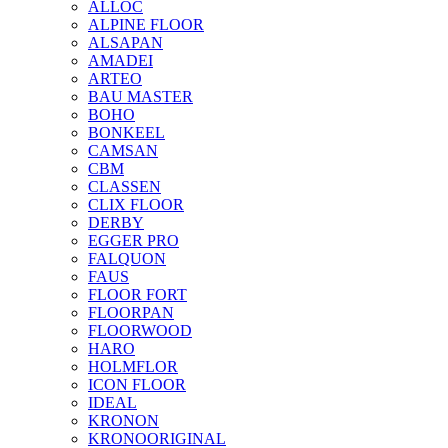
ALLOC
ALPINE FLOOR
ALSAPAN
AMADEI
ARTEO
BAU MASTER
BOHO
BONKEEL
CAMSAN
CBM
CLASSEN
CLIX FLOOR
DERBY
EGGER PRO
FALQUON
FAUS
FLOOR FORT
FLOORPAN
FLOORWOOD
HARO
HOLMFLOR
ICON FLOOR
IDEAL
KRONON
KRONOORIGINAL