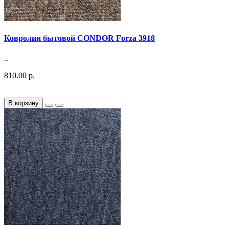
Ковролин бытовой CONDOR Forza 3918
..
810.00 р.
В корзину