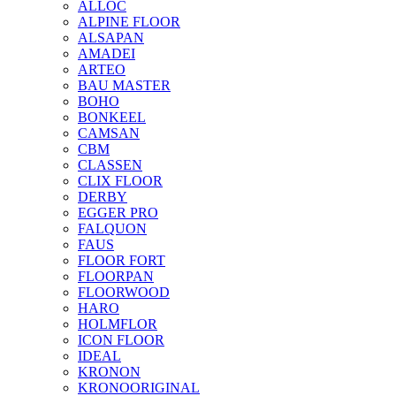
ALLOC
ALPINE FLOOR
ALSAPAN
AMADEI
ARTEO
BAU MASTER
BOHO
BONKEEL
CAMSAN
CBM
CLASSEN
CLIX FLOOR
DERBY
EGGER PRO
FALQUON
FAUS
FLOOR FORT
FLOORPAN
FLOORWOOD
HARO
HOLMFLOR
ICON FLOOR
IDEAL
KRONON
KRONOORIGINAL