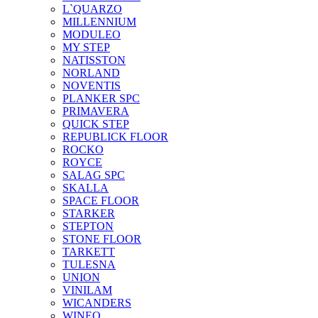
L`QUARZO
MILLENNIUM
MODULEO
MY STEP
NATISSTON
NORLAND
NOVENTIS
PLANKER SPC
PRIMAVERA
QUICK STEP
REPUBLICK FLOOR
ROCKO
ROYCE
SALAG SPC
SKALLA
SPACE FLOOR
STARKER
STEPTON
STONE FLOOR
TARKETT
TULESNA
UNION
VINILAM
WICANDERS
WINEO