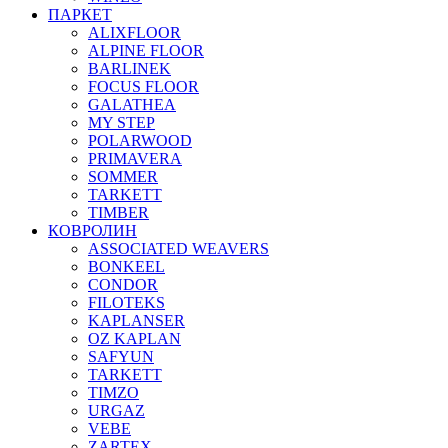
ПАРКЕТ
ALIXFLOOR
ALPINE FLOOR
BARLINEK
FOCUS FLOOR
GALATHEA
MY STEP
POLARWOOD
PRIMAVERA
SOMMER
TARKETT
TIMBER
КОВРОЛИН
ASSOCIATED WEAVERS
BONKEEL
CONDOR
FILOTEKS
KAPLANSER
OZ KAPLAN
SAFYUN
TARKETT
TIMZO
URGAZ
VEBE
ZARTEX