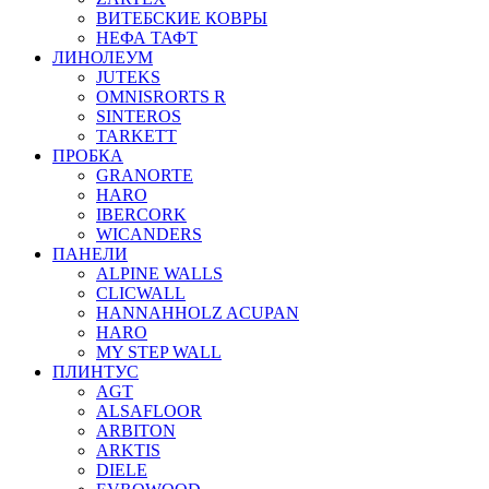
ВИТЕБСКИЕ КОВРЫ
НЕФА ТАФТ
ЛИНОЛЕУМ
JUTEKS
OMNISRORTS R
SINTEROS
TARKETT
ПРОБКА
GRANORTE
HARO
IBERCORK
WICANDERS
ПАНЕЛИ
ALPINE WALLS
CLICWALL
HANNAHHOLZ ACUPAN
HARO
MY STEP WALL
ПЛИНТУС
AGT
ALSAFLOOR
ARBITON
ARKTIS
DIELE