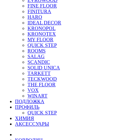
EVROWOOD
FINE FLOOR
FINITURA
HARO
IDEAL DECOR
KRONOPOL
KRONOTEX
MY FLOOR
QUICK STEP
ROOMS
SALAG
SCANDIC
SOLID UNICA
TARKETT
TECKWOOD
THE FLOOR
VOX
WINART
ПОДЛОЖКА
ПРОФИЛЬ
QUICK STEP
ХИМИЯ
АКСЕССУАРЫ