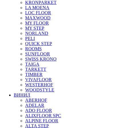
KRONPARKET
LA MOENA
LOC FLOOR
MAXWOOD
MY FLOOR
MY STEP
NORLAND
PELI
QUICK STEP
ROOMS
SUNFLOOR
SWISS KRONO
TAIGA
TARKETT
TIMBER
VIVAFLOOR
WESTERHOF
WOODSTYLE
ВИНИЛ
ABERHOF
ADELAR
ADO FLOOR
ALIXFLOOR SPC
ALPINE FLOOR
ALTA STEP