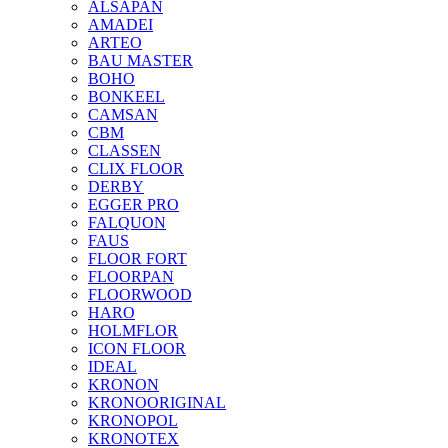
ALSAPAN
AMADEI
ARTEO
BAU MASTER
BOHO
BONKEEL
CAMSAN
CBM
CLASSEN
CLIX FLOOR
DERBY
EGGER PRO
FALQUON
FAUS
FLOOR FORT
FLOORPAN
FLOORWOOD
HARO
HOLMFLOR
ICON FLOOR
IDEAL
KRONON
KRONOORIGINAL
KRONOPOL
KRONOTEX