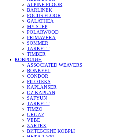
ALPINE FLOOR
BARLINEK
FOCUS FLOOR
GALATHEA
MY STEP
POLARWOOD
PRIMAVERA
SOMMER
TARKETT
TIMBER
КОВРОЛИН
ASSOCIATED WEAVERS
BONKEEL
CONDOR
FILOTEKS
KAPLANSER
OZ KAPLAN
SAFYUN
TARKETT
TIMZO
URGAZ
VEBE
ZARTEX
ВИТЕБСКИЕ КОВРЫ
НЕФА ТАФТ