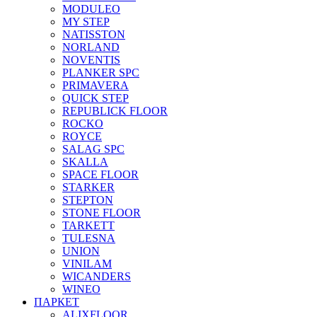
MODULEO
MY STEP
NATISSTON
NORLAND
NOVENTIS
PLANKER SPC
PRIMAVERA
QUICK STEP
REPUBLICK FLOOR
ROCKO
ROYCE
SALAG SPC
SKALLA
SPACE FLOOR
STARKER
STEPTON
STONE FLOOR
TARKETT
TULESNA
UNION
VINILAM
WICANDERS
WINEO
ПАРКЕТ
ALIXFLOOR