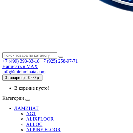
+7 (499) 393-33-18
+7 (925) 258-97-71
Написать в MAX
info@mirlaminata.com
0 товар(ов) - 0.00 р.
В корзине пусто!
Категории
ЛАМИНАТ
AGT
ALIXFLOOR
ALLOC
ALPINE FLOOR