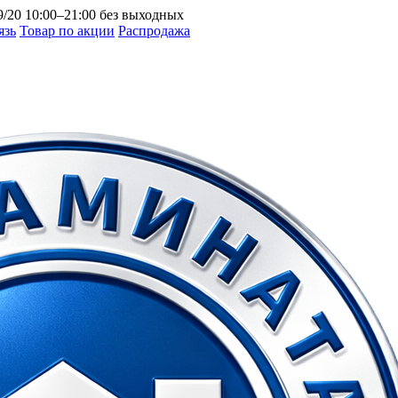
9/20
10:00–21:00 без выходных
язь
Товар по акции
Распродажа