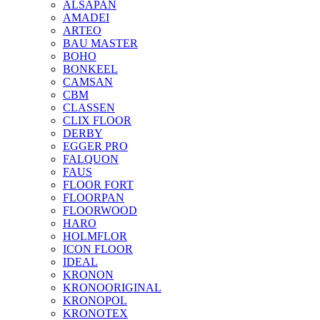
ALSAPAN
AMADEI
ARTEO
BAU MASTER
BOHO
BONKEEL
CAMSAN
CBM
CLASSEN
CLIX FLOOR
DERBY
EGGER PRO
FALQUON
FAUS
FLOOR FORT
FLOORPAN
FLOORWOOD
HARO
HOLMFLOR
ICON FLOOR
IDEAL
KRONON
KRONOORIGINAL
KRONOPOL
KRONOTEX