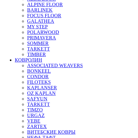
ALPINE FLOOR
BARLINEK
FOCUS FLOOR
GALATHEA
MY STEP
POLARWOOD
PRIMAVERA
SOMMER
TARKETT
TIMBER
КОВРОЛИН
ASSOCIATED WEAVERS
BONKEEL
CONDOR
FILOTEKS
KAPLANSER
OZ KAPLAN
SAFYUN
TARKETT
TIMZO
URGAZ
VEBE
ZARTEX
ВИТЕБСКИЕ КОВРЫ
НЕФА ТАФТ