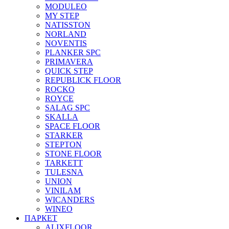
MODULEO
MY STEP
NATISSTON
NORLAND
NOVENTIS
PLANKER SPC
PRIMAVERA
QUICK STEP
REPUBLICK FLOOR
ROCKO
ROYCE
SALAG SPC
SKALLA
SPACE FLOOR
STARKER
STEPTON
STONE FLOOR
TARKETT
TULESNA
UNION
VINILAM
WICANDERS
WINEO
ПАРКЕТ
ALIXFLOOR