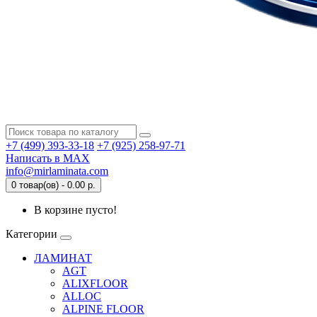
+7 (499) 393-33-18
+7 (925) 258-97-71
Написать в MAX
info@mirlaminata.com
0 товар(ов) - 0.00 р.
В корзине пусто!
Категории
ЛАМИНАТ
AGT
ALIXFLOOR
ALLOC
ALPINE FLOOR