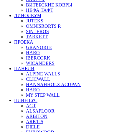
ВИТЕБСКИЕ КОВРЫ
НЕФА ТАФТ
ЛИНОЛЕУМ
JUTEKS
OMNISRORTS R
SINTEROS
TARKETT
ПРОБКА
GRANORTE
HARO
IBERCORK
WICANDERS
ПАНЕЛИ
ALPINE WALLS
CLICWALL
HANNAHHOLZ ACUPAN
HARO
MY STEP WALL
ПЛИНТУС
AGT
ALSAFLOOR
ARBITON
ARKTIS
DIELE