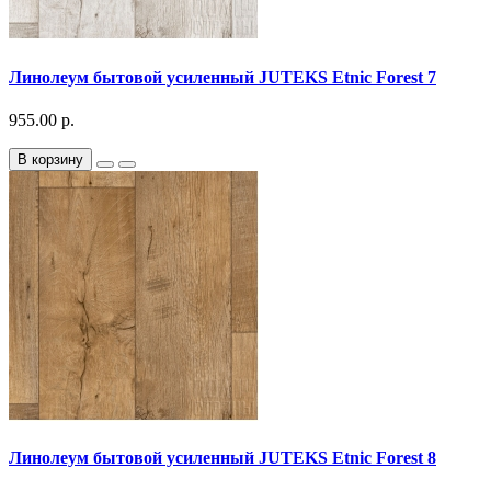
Линолеум бытовой усиленный JUTEKS Etnic Forest 7
955.00 р.
В корзину
Линолеум бытовой усиленный JUTEKS Etnic Forest 8