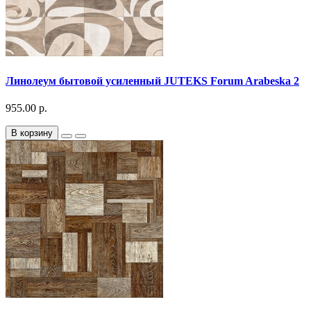
Линолеум бытовой усиленный JUTEKS Forum Arabeska 2
955.00 р.
В корзину