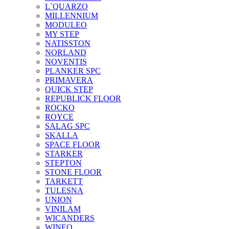
L`QUARZO
MILLENNIUM
MODULEO
MY STEP
NATISSTON
NORLAND
NOVENTIS
PLANKER SPC
PRIMAVERA
QUICK STEP
REPUBLICK FLOOR
ROCKO
ROYCE
SALAG SPC
SKALLA
SPACE FLOOR
STARKER
STEPTON
STONE FLOOR
TARKETT
TULESNA
UNION
VINILAM
WICANDERS
WINEO