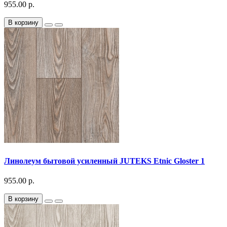
955.00 р.
В корзину
Линолеум бытовой усиленный JUTEKS Etnic Gloster 1
955.00 р.
В корзину