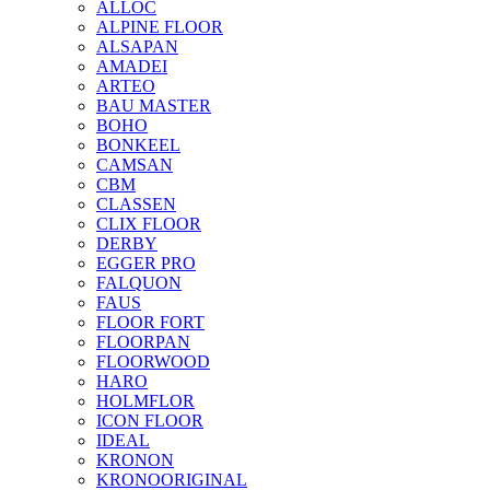
ALLOC
ALPINE FLOOR
ALSAPAN
AMADEI
ARTEO
BAU MASTER
BOHO
BONKEEL
CAMSAN
CBM
CLASSEN
CLIX FLOOR
DERBY
EGGER PRO
FALQUON
FAUS
FLOOR FORT
FLOORPAN
FLOORWOOD
HARO
HOLMFLOR
ICON FLOOR
IDEAL
KRONON
KRONOORIGINAL