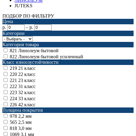
ЛИНОЛЕУМ
JUTEKS
ПОДБОР ПО ФИЛЬТРУ
Цена
р.
–
р.
Категории
Категория товара
821
Линолеум бытовой
822
Линолеум бытовой усиленный
Класс износоустойчивости
219
21 класс
220
22 класс
221
23 класс
222
31 класс
223
32 класс
224
33 класс
226
42 класс
Толщина покрытия
978
2,2 мм
565
2,5 мм
818
3,0 мм
1069
3,1 мм