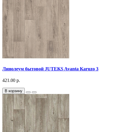
Линолеум бытовой JUTEKS Avanta Karuzo 3
421.00 р.
В корзину