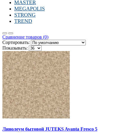
MASTER
MEGAPOLIS
STRONG
TREND
Сравнение товаров (0)
Сортировать:
Показывать:
Линолеум бытовой JUTEKS Avanta Fresco 5