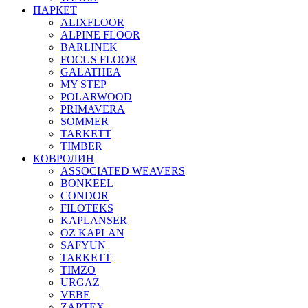
ПАРКЕТ
ALIXFLOOR
ALPINE FLOOR
BARLINEK
FOCUS FLOOR
GALATHEA
MY STEP
POLARWOOD
PRIMAVERA
SOMMER
TARKETT
TIMBER
КОВРОЛИН
ASSOCIATED WEAVERS
BONKEEL
CONDOR
FILOTEKS
KAPLANSER
OZ KAPLAN
SAFYUN
TARKETT
TIMZO
URGAZ
VEBE
ZARTEX