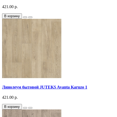
421.00 р.
В корзину
Линолеум бытовой JUTEKS Avanta Karuzo 1
421.00 р.
В корзину