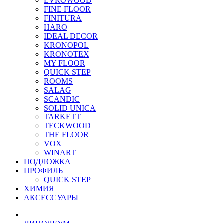
EVROWOOD
FINE FLOOR
FINITURA
HARO
IDEAL DECOR
KRONOPOL
KRONOTEX
MY FLOOR
QUICK STEP
ROOMS
SALAG
SCANDIC
SOLID UNICA
TARKETT
TECKWOOD
THE FLOOR
VOX
WINART
ПОДЛОЖКА
ПРОФИЛЬ
QUICK STEP
ХИМИЯ
АКСЕССУАРЫ