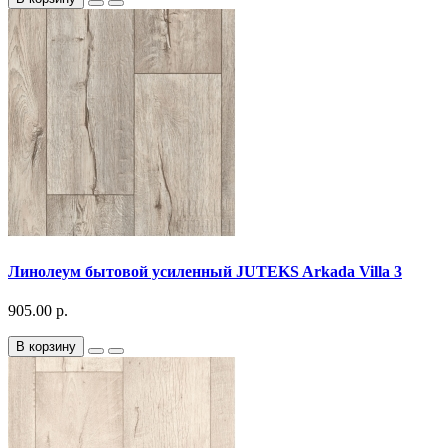
Линолеум бытовой усиленный JUTEKS Arkada Villa 3
905.00 р.
В корзину