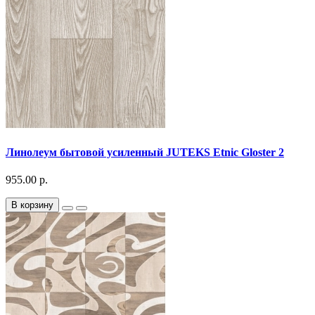
Линолеум бытовой усиленный JUTEKS Etnic Gloster 2
955.00 р.
В корзину