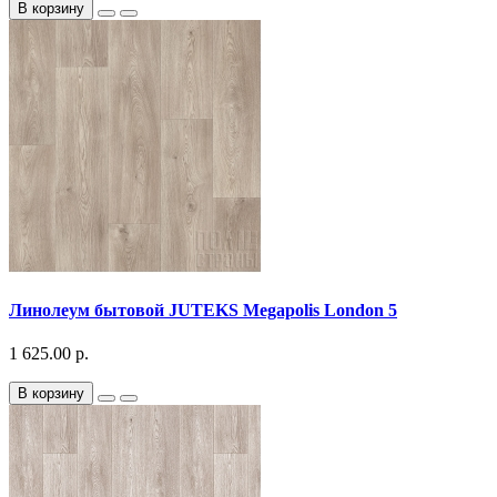
В корзину
Линолеум бытовой JUTEKS Megapolis London 5
1 625.00 р.
В корзину