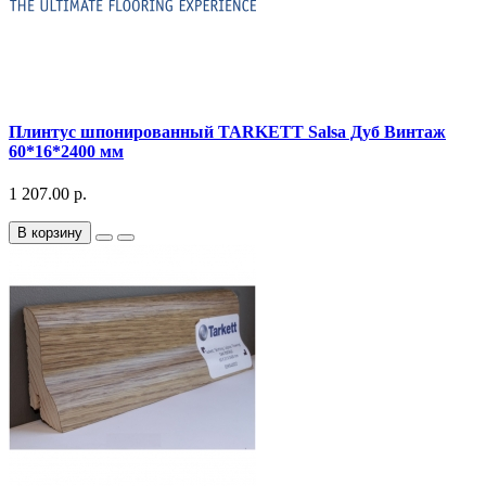
Плинтус шпонированный TARKETT Salsa Дуб Винтаж
60*16*2400 мм
1 207.00 р.
В корзину