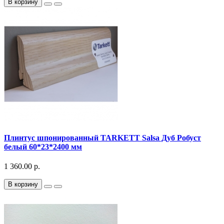
В корзину
Плинтус шпонированный TARKETT Salsa Дуб Робуст
белый 60*23*2400 мм
1 360.00 р.
В корзину