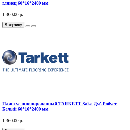
глянец 60*16*2400 мм
1 360.00 р.
В корзину
Плинтус шпонированный TARKETT Salsa Дуб Робуст
Белый 60*16*2400 мм
1 360.00 р.