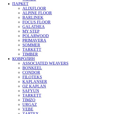
ПАРКЕТ
ALIXFLOOR
ALPINE FLOOR
BARLINEK
FOCUS FLOOR
GALATHEA
MY STEP
POLARWOOD
PRIMAVERA
SOMMER
TARKETT
TIMBER
КОВРОЛИН
ASSOCIATED WEAVERS
BONKEEL
CONDOR
FILOTEKS
KAPLANSER
OZ KAPLAN
SAFYUN
TARKETT
TIMZO
URGAZ
VEBE
ZARTEX