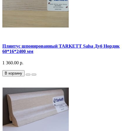
Плинтус шпонированный TARKETT Salsa Дуб Нордик
60*16*2400 мм
1 360.00 р.
В корзину