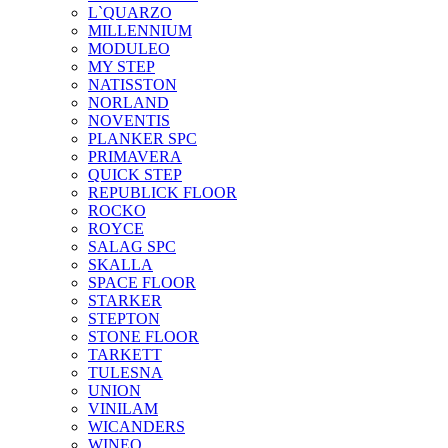
L`QUARZO
MILLENNIUM
MODULEO
MY STEP
NATISSTON
NORLAND
NOVENTIS
PLANKER SPC
PRIMAVERA
QUICK STEP
REPUBLICK FLOOR
ROCKO
ROYCE
SALAG SPC
SKALLA
SPACE FLOOR
STARKER
STEPTON
STONE FLOOR
TARKETT
TULESNA
UNION
VINILAM
WICANDERS
WINEO