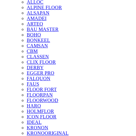
ALLOC
ALPINE FLOOR
ALSAPAN
AMADEI
ARTEO
BAU MASTER
BOHO
BONKEEL
CAMSAN
CBM
CLASSEN
CLIX FLOOR
DERBY
EGGER PRO
FALQUON
FAUS
FLOOR FORT
FLOORPAN
FLOORWOOD
HARO
HOLMFLOR
ICON FLOOR
IDEAL
KRONON
KRONOORIGINAL