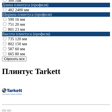
300
Лак
Длина плинтуса (профиля)
482
2400 мм
Ширина плинтуса (профиля)
590
16 мм
751
20 мм
801
23 мм
Высота плинтуса (профиля)
735
120 мм
802
150 мм
587
60 мм
665
80 мм
Плинтус Tarkett