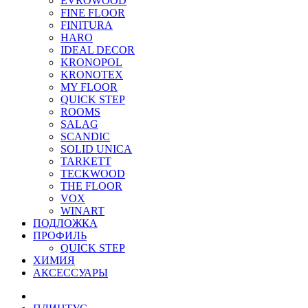
EVROWOOD
FINE FLOOR
FINITURA
HARO
IDEAL DECOR
KRONOPOL
KRONOTEX
MY FLOOR
QUICK STEP
ROOMS
SALAG
SCANDIC
SOLID UNICA
TARKETT
TECKWOOD
THE FLOOR
VOX
WINART
ПОДЛОЖКА
ПРОФИЛЬ
QUICK STEP
ХИМИЯ
АКСЕССУАРЫ