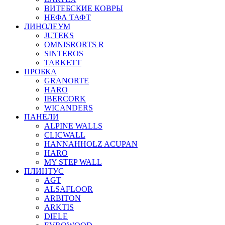
ВИТЕБСКИЕ КОВРЫ
НЕФА ТАФТ
ЛИНОЛЕУМ
JUTEKS
OMNISRORTS R
SINTEROS
TARKETT
ПРОБКА
GRANORTE
HARO
IBERCORK
WICANDERS
ПАНЕЛИ
ALPINE WALLS
CLICWALL
HANNAHHOLZ ACUPAN
HARO
MY STEP WALL
ПЛИНТУС
AGT
ALSAFLOOR
ARBITON
ARKTIS
DIELE