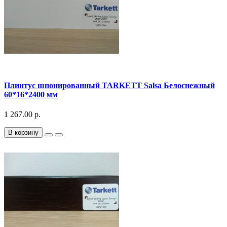
Плинтус шпонированный TARKETT Salsa Белоснежный
60*16*2400 мм
1 267.00 р.
В корзину