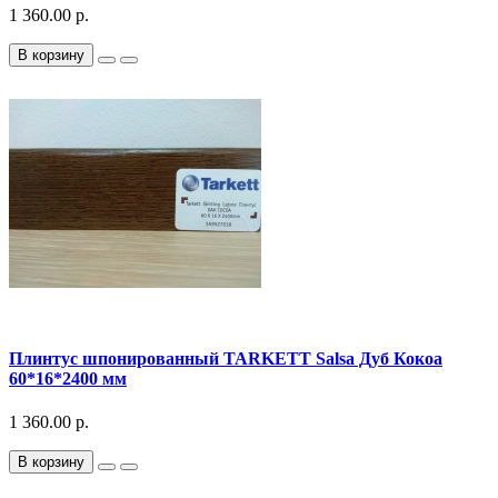
1 360.00 р.
В корзину
Плинтус шпонированный TARKETT Salsa Дуб Кокоа
60*16*2400 мм
1 360.00 р.
В корзину