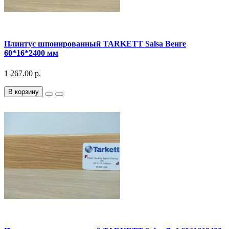
Плинтус шпонированный TARKETT Salsa Венге
60*16*2400 мм
1 267.00 р.
В корзину