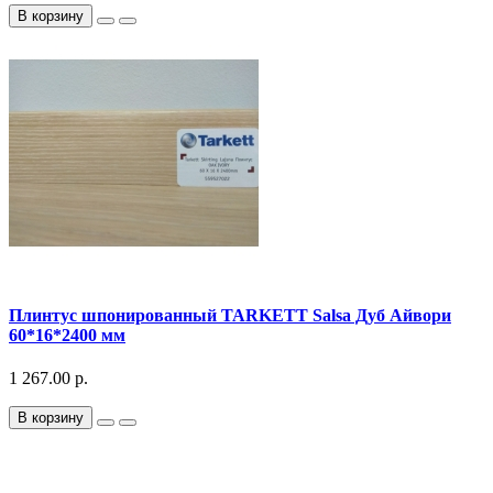
В корзину
Плинтус шпонированный TARKETT Salsa Дуб Айвори
60*16*2400 мм
1 267.00 р.
В корзину