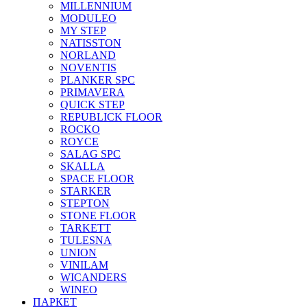
MILLENNIUM
MODULEO
MY STEP
NATISSTON
NORLAND
NOVENTIS
PLANKER SPC
PRIMAVERA
QUICK STEP
REPUBLICK FLOOR
ROCKO
ROYCE
SALAG SPC
SKALLA
SPACE FLOOR
STARKER
STEPTON
STONE FLOOR
TARKETT
TULESNA
UNION
VINILAM
WICANDERS
WINEO
ПАРКЕТ