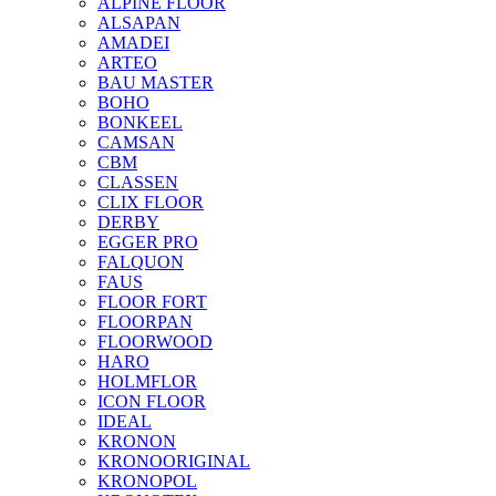
ALPINE FLOOR
ALSAPAN
AMADEI
ARTEO
BAU MASTER
BOHO
BONKEEL
CAMSAN
CBM
CLASSEN
CLIX FLOOR
DERBY
EGGER PRO
FALQUON
FAUS
FLOOR FORT
FLOORPAN
FLOORWOOD
HARO
HOLMFLOR
ICON FLOOR
IDEAL
KRONON
KRONOORIGINAL
KRONOPOL