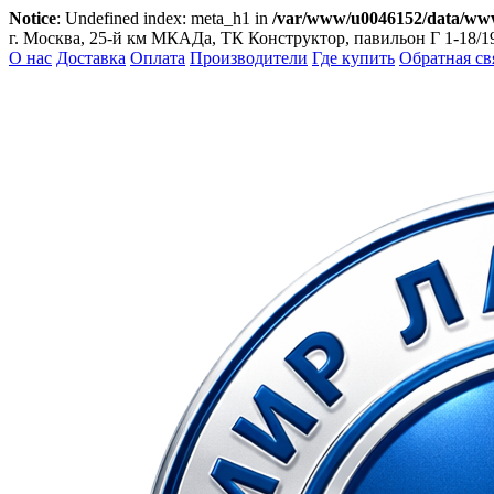
Notice
: Undefined index: meta_h1 in
/var/www/u0046152/data/www/
г. Москва, 25-й км МКАДа, ТК Конструктор, павильон Г 1-18/1
О нас
Доставка
Оплата
Производители
Где купить
Обратная св