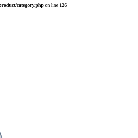
product/category.php
on line
126