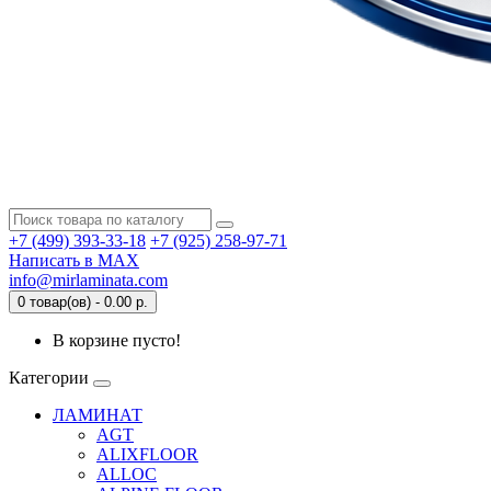
+7 (499) 393-33-18
+7 (925) 258-97-71
Написать в MAX
info@mirlaminata.com
0 товар(ов) - 0.00 р.
В корзине пусто!
Категории
ЛАМИНАТ
AGT
ALIXFLOOR
ALLOC