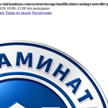
mirlaminata.com/system/storage/modification/catalog/controller/
9/20
10:00–21:00 без выходных
язь
Товар по акции
Распродажа