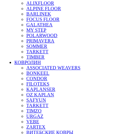
ALIXFLOOR
ALPINE FLOOR
BARLINEK
FOCUS FLOOR
GALATHEA
MY STEP
POLARWOOD
PRIMAVERA
SOMMER
TARKETT
TIMBER
КОВРОЛИН
ASSOCIATED WEAVERS
BONKEEL
CONDOR
FILOTEKS
KAPLANSER
OZ KAPLAN
SAFYUN
TARKETT
TIMZO
URGAZ
VEBE
ZARTEX
ВИТЕБСКИЕ КОВРЫ