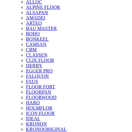
ALLOC
ALPINE FLOOR
ALSAPAN
AMADEI
ARTEO
BAU MASTER
BOHO
BONKEEL
CAMSAN
CBM
CLASSEN
CLIX FLOOR
DERBY
EGGER PRO
FALQUON
FAUS
FLOOR FORT
FLOORPAN
FLOORWOOD
HARO
HOLMFLOR
ICON FLOOR
IDEAL
KRONON
KRONOORIGINAL