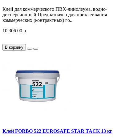
Клей для коммерческого ПВХ-линолеума, водно-
дисперсионный Предназначен для приклеивания
коммерческих (контрактных) го..
10 306.00 р.
В корзину
Клей FORBO 522 EUROSAFE STAR TACK 13 кг