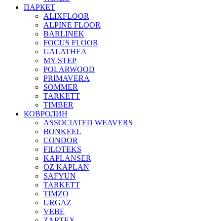
ПАРКЕТ
ALIXFLOOR
ALPINE FLOOR
BARLINEK
FOCUS FLOOR
GALATHEA
MY STEP
POLARWOOD
PRIMAVERA
SOMMER
TARKETT
TIMBER
КОВРОЛИН
ASSOCIATED WEAVERS
BONKEEL
CONDOR
FILOTEKS
KAPLANSER
OZ KAPLAN
SAFYUN
TARKETT
TIMZO
URGAZ
VEBE
ZARTEX