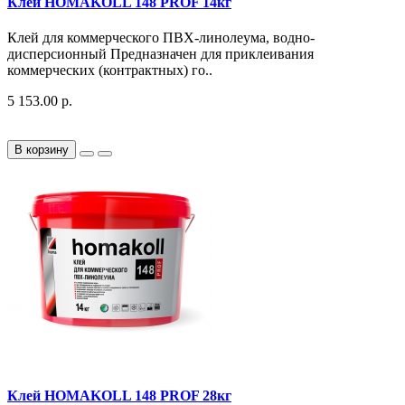
Клей HOMAKOLL 148 PROF 14кг
Клей для коммерческого ПВХ-линолеума, водно-
дисперсионный Предназначен для приклеивания
коммерческих (контрактных) го..
5 153.00 р.
В корзину
Клей HOMAKOLL 148 PROF 28кг