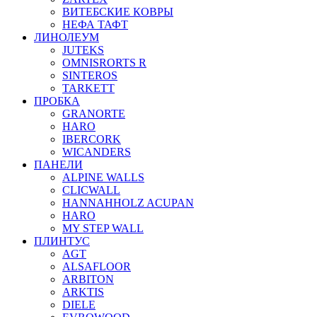
ВИТЕБСКИЕ КОВРЫ
НЕФА ТАФТ
ЛИНОЛЕУМ
JUTEKS
OMNISRORTS R
SINTEROS
TARKETT
ПРОБКА
GRANORTE
HARO
IBERCORK
WICANDERS
ПАНЕЛИ
ALPINE WALLS
CLICWALL
HANNAHHOLZ ACUPAN
HARO
MY STEP WALL
ПЛИНТУС
AGT
ALSAFLOOR
ARBITON
ARKTIS
DIELE