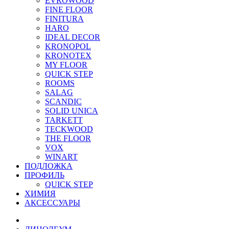
EVROWOOD
FINE FLOOR
FINITURA
HARO
IDEAL DECOR
KRONOPOL
KRONOTEX
MY FLOOR
QUICK STEP
ROOMS
SALAG
SCANDIC
SOLID UNICA
TARKETT
TECKWOOD
THE FLOOR
VOX
WINART
ПОДЛОЖКА
ПРОФИЛЬ
QUICK STEP
ХИМИЯ
АКСЕССУАРЫ