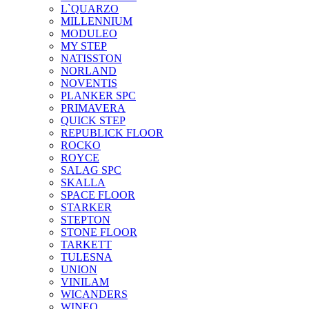
L`QUARZO
MILLENNIUM
MODULEO
MY STEP
NATISSTON
NORLAND
NOVENTIS
PLANKER SPC
PRIMAVERA
QUICK STEP
REPUBLICK FLOOR
ROCKO
ROYCE
SALAG SPC
SKALLA
SPACE FLOOR
STARKER
STEPTON
STONE FLOOR
TARKETT
TULESNA
UNION
VINILAM
WICANDERS
WINEO