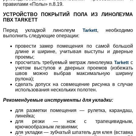
правилами «Полы» п.8.19.
УСТРОЙСТВО ПОКРЫТИЙ ПОЛА ИЗ ЛИНОЛЕУМА
ПВХ TARKETT
Перед укладкой линолеум
Tarkett
, необходимо
выполнить следующие операции:
провести замер помещения по самой большой
длине и ширине, учитывая выступы и дверные
проемы;
просчитать требуемый метраж линолеума
Tarkett
с
учетом выступов и дверных проемов (избежать
швов можно выбрав максимальную ширину
рулона);
сделать допуск на совмещение рисунка в случае
использования нескольких полотен.
Рекомендуемые инструменты для укладки:
для разметки помещения — рулетка, карандаш,
линейка;
для резки — нож с трапецивидным,
крючкообразным лезвиями;
для укладки — зубчатый шпатель для клея (вставка