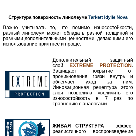
Структура поверхность линолеума
Tarkett Idylle Nova
Важно учитывать то, что помимо износостойкости,
разный линолеум может обладать разной толщиной и
разными дополнительными ценностями, делающими его
использование приятнее и проще.
Дополнительный защитный
слой
EXTREME PROTECTION
.
Защищает покрытие от
проникновения грязи внутрь и
облегчает уход за ним.
Инновационная рецептура этого
слоя позволила увеличить его
износостойкость в 7 раз по
сравнению с аналогами.
ЖИВАЯ СТРУКТУРА
– эффект
реалистичного воспроизведения