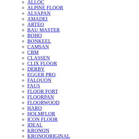
ALLOC
ALPINE FLOOR
ALSAPAN
AMADEI
ARTEO
BAU MASTER
BOHO
BONKEEL
CAMSAN
CBM
CLASSEN
CLIX FLOOR
DERBY
EGGER PRO
FALQUON
FAUS
FLOOR FORT
FLOORPAN
FLOORWOOD
HARO
HOLMFLOR
ICON FLOOR
IDEAL
KRONON
KRONOORIGINAL