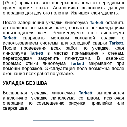
(75 кг) прокатать всю поверхность пола от середины к
краям кроме стыка. Аналогично выполнить данную
операцию для другого полотна. Излишек клея удалить.
После завершения укладки линолеума
Tarkett
оставить
до полного высыхания клея, согласно рекомендациям
производителя клея. Рекомендуется стык линолеума
Tarkett
сваривать методом холодной сварки с
использованием системы для холодной сварки
Tarkett
.
После проведения всех работ по укладке, края
линолеума
Tarkett
в местах примыкания к стенам,
перегородкам закрепить плинтусами. В дверных
проемах стыки линолеума
Tarkett
закрывают при
помощи порожков. Эксплуатация пола возможна после
окончания всех работ по укладке.
УКЛАДКА БЕЗ ШВА
Бесшовная укладка линолеума
Tarkett
выполняется
аналогично укладке линолеума со швом, исключая
операции по совмещению рисунка, приклейки или
сварке шва.
___________________________________________