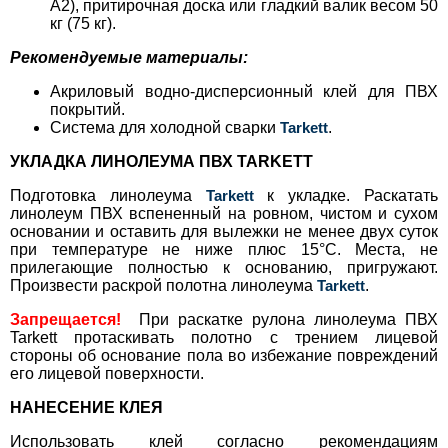
А2), притирочная доска или гладкий валик весом 50
кг (75 кг).
Рекомендуемые материалы:
Акриловый водно-дисперсионный клей для ПВХ
покрытий.
Система для холодной сварки
Tarkett
.
УКЛАДКА ЛИНОЛЕУМА ПВХ TARKETT
Подготовка линолеума
Tarkett
к укладке. Раскатать
линолеум ПВХ вспененный на ровном, чистом и сухом
основании и оставить для вылежки не менее двух суток
при температуре не ниже плюс 15°С. Места, не
прилегающие полностью к основанию, пригружают.
Произвести раскрой полотна линолеума
Tarkett
.
Запрещается!
При раскатке рулона линолеума ПВХ
Tarkett протаскивать полотно с трением лицевой
стороны об основание пола во избежание повреждений
его лицевой поверхности.
НАНЕСЕНИЕ КЛЕЯ
Использовать клей согласно рекомендациям