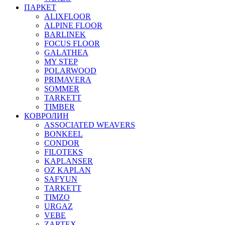
ПАРКЕТ
ALIXFLOOR
ALPINE FLOOR
BARLINEK
FOCUS FLOOR
GALATHEA
MY STEP
POLARWOOD
PRIMAVERA
SOMMER
TARKETT
TIMBER
КОВРОЛИН
ASSOCIATED WEAVERS
BONKEEL
CONDOR
FILOTEKS
KAPLANSER
OZ KAPLAN
SAFYUN
TARKETT
TIMZO
URGAZ
VEBE
ZARTEX