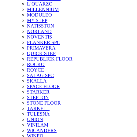
L`QUARZO
MILLENNIUM
MODULEO
MY STEP
NATISSTON
NORLAND
NOVENTIS
PLANKER SPC
PRIMAVERA
QUICK STEP
REPUBLICK FLOOR
ROCKO
ROYCE
SALAG SPC
SKALLA
SPACE FLOOR
STARKER
STEPTON
STONE FLOOR
TARKETT
TULESNA
UNION
VINILAM
WICANDERS
WINEO