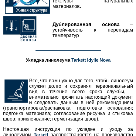
текстуры натуральных
материалов.
Дублированная основа
–
устойчивость к перепадам
температур
___________________________________________
Укладка линолеума
Tarkett Idylle Nova
Все, что вам нужно для того, чтобы линолеум
служил долго и сохранял первоначальный
вид в течение всего срока службы, –
внимательно прочитать настоящий документ
и следовать данным в ней рекомендациям
(транспортировка/распаковка; подготовка основания;
подгонка материала; согласование рисунка и стыковка
швов; приклеивание; герметизация швов).
Настоящая инструкция по укладке и уходу за
линолеумом
Tarkett
распространяется на производство