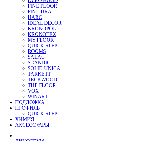
EVROWOOD
FINE FLOOR
FINITURA
HARO
IDEAL DECOR
KRONOPOL
KRONOTEX
MY FLOOR
QUICK STEP
ROOMS
SALAG
SCANDIC
SOLID UNICA
TARKETT
TECKWOOD
THE FLOOR
VOX
WINART
ПОДЛОЖКА
ПРОФИЛЬ
QUICK STEP
ХИМИЯ
АКСЕССУАРЫ