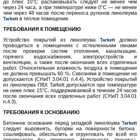
до плюс 10°С распаковывать следует не менее чем
через 24 часа, а при температуре ниже 0°С — не менее
чем через 48 часов после переноса рулонов линолеума
Tarkett
в теплое помещение.
ТРЕБОВАНИЯ К ПОМЕЩЕНИЮ
Устройство покрытий из линолеума
Tarkett
должно
проводиться в помещениях с остекленными окнами
после проверки систем отопления, канализации,
горячего водоснабжения, электроустройств и
вентиляции, а также после окончания всех отделочных
работ. Относительная влажность воздуха в помещении
не должна превышать 60 %. Сквозняки в помещении не
допускаются (СНиП 3.04.01 п.4.4). Устройство покрытий
из линолеума ПВХ Tarkett допускается при температуре
не ниже плюс 15°С, поддерживаемой в течение 24 часов
после окончания всех отделочных работ (СНиП 3.04.01
п.4.3).
ТРЕБОВАНИЯ К ОСНОВАНИЮ
Бетонное основание перед укладкой линолеума
Tarkett
следует выровнять, бугорки на поверхности бетона
сошлифовать, обеспылить и огрунтовать по всей его
поверхности без пропусков. Неровности, трещины,