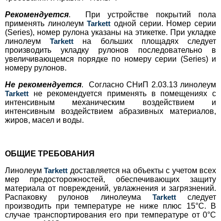
Рекомендуется
. При устройстве покрытий пола
применять линолеум
Tarkett
одной серии. Номер серии
(Series), номер рулона указаны на этикетке. При укладке
линолеум
Tarkett
на больших площадях следует
производить укладку рулонов последовательно в
увеличивающемся порядке по номеру серии (Series) и
номеру рулонов.
Не рекомендуется
. Согласно СНиП 2.03.13 линолеум
Tarkett
не рекомендуется применять в помещениях с
интенсивным механическим воздействием и
интенсивным воздействием абразивных материалов,
жиров, масел и воды.
ОБЩИЕ ТРЕБОВАНИЯ
Линолеум
Tarkett
доставляется на объекты с учетом всех
мер предосторожностей, обеспечивающих защиту
материала от повреждений, увлажнения и загрязнений.
Распаковку рулонов линолеума
Tarkett
следует
производить при температуре не ниже плюс 15°С. В
случае транспортирования его при температуре от 0°С