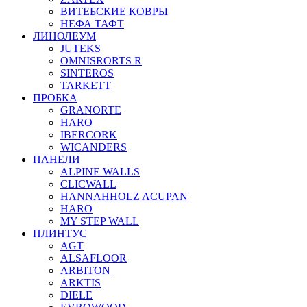
ВИТЕБСКИЕ КОВРЫ
НЕФА ТАФТ
ЛИНОЛЕУМ
JUTEKS
OMNISRORTS R
SINTEROS
TARKETT
ПРОБКА
GRANORTE
HARO
IBERCORK
WICANDERS
ПАНЕЛИ
ALPINE WALLS
CLICWALL
HANNAHHOLZ ACUPAN
HARO
MY STEP WALL
ПЛИНТУС
AGT
ALSAFLOOR
ARBITON
ARKTIS
DIELE