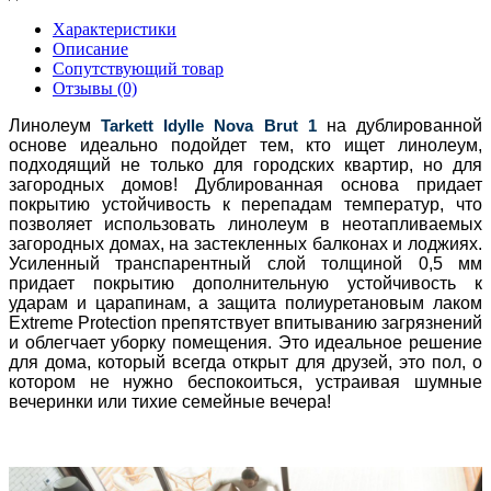
Характеристики
Описание
Сопутствующий товар
Отзывы (0)
Линолеум
Tarkett Idylle Nova Brut 1
на дублированной
основе идеально подойдет тем, кто ищет линолеум,
подходящий не только для городских квартир, но для
загородных домов! Дублированная основа придает
покрытию устойчивость к перепадам температур, что
позволяет использовать линолеум
в неотапливаемых
загородных домах, на застекленных балконах и лоджиях.
Усиленный транспарентный слой толщиной 0,5 мм
придает покрытию дополнительную устойчивость к
ударам и царапинам, а защита полиуретановым лаком
Extreme Protection препятствует впитыванию загрязнений
и облегчает уборку помещения. Это идеальное решение
для дома, который всегда открыт для друзей, это пол, о
котором не нужно беспокоиться, устраивая шумные
вечеринки или тихие семейные вечера!