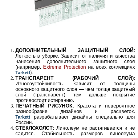
ДОПОЛНИТЕЛЬНЫЙ ЗАЩИТНЫЙ СЛОЙ
:
Легкость в уборке. Зависит от наличия и качества
нанесения дополнительного защитного слоя
(например,
Extreme Protection
на всех коллекциях
Tarkett
).
ТРАНСПАРЕНТ (РАБОЧИЙ СЛОЙ)
:
Износоустойчивость. Зависит от толщины
основного защитного слоя — чем толще защитный
слой (транспарент), тем дольше покрытие
противостоит истиранию.
ПЕЧАТНЫЙ РИСУНОК:
Красота и невероятное
разнообразие дизайнов и расцветок.
Tarkett
разрабатывает дизайны специально для
России.
СТЕКЛОХОЛСТ:
Линолеум не растягивается и не
садится. Стабильность размеров линолеума