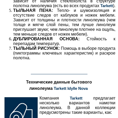
зависит от наличия стеклохолста в структуре
полотна линолеума (есть во всех продуктах
Tarkett
).
ТЫЛЬНАЯ ПЕНА:
Тепло- и шумоизоляция и
отсутствие следов от каблуков и ножек мебели.
Зависит от толщины и плотности линолеума (чем
толще и мягче слой пены, тем лучше линолеум
приглушает звуки; чем линолеум плотнее на ощупь,
тем меньше следов от ножек мебели).
ДУБЛИРОВАННАЯ ОСНОВА:
Стойкость к
перепадам температур.
ТЫЛЬНЫЙ РИСУНОК:
Помощь в выборе продукта
(пиктограммы ключевых характеристик) и раскрое
полотна.
___________________________________________
Технические данные бытового
линолеума
Tarkett Idylle Nova
Компания
Tarkett
предлагает
несколько вариантов намотки
линолеума. В данной коллекции
предусмотрены такие варианты, как: